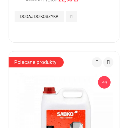
Dodaj do Ulubionych
DODAJ DO KOSZYKA
Polecane produkty
-4%