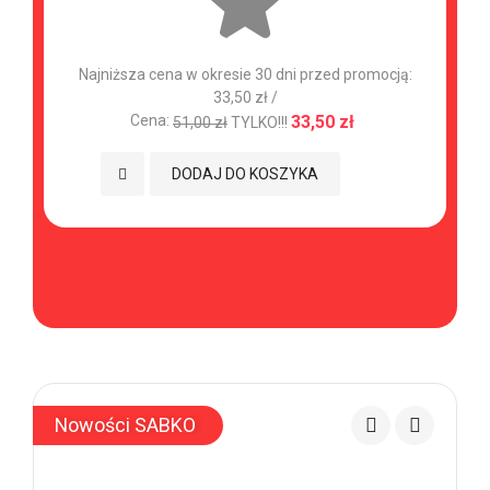
Najniższa cena w okresie 30 dni przed promocją:
33,50 zł /
Cena:
33,50 zł
51,00 zł
TYLKO!!!
Dodaj do Ulubionych
DODAJ DO KOSZYKA
Nowości SABKO