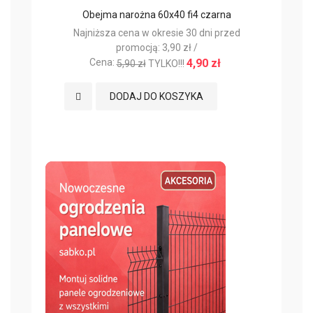
Obejma narożna 60x40 fi4 czarna
Najniższa cena w okresie 30 dni przed
promocją: 3,90 zł /
Cena:
4,90 zł
5,90 zł
TYLKO!!!
Dodaj do Ulubionych
DODAJ DO KOSZYKA