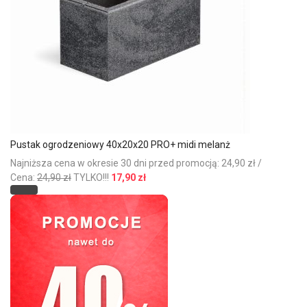
Pustak ogrodzeniowy 40x20x20 PRO+ midi melanż
Najniższa cena w okresie 30 dni przed promocją: 24,90 zł /
Cena:
24,90 zł
TYLKO!!!
17,90 zł