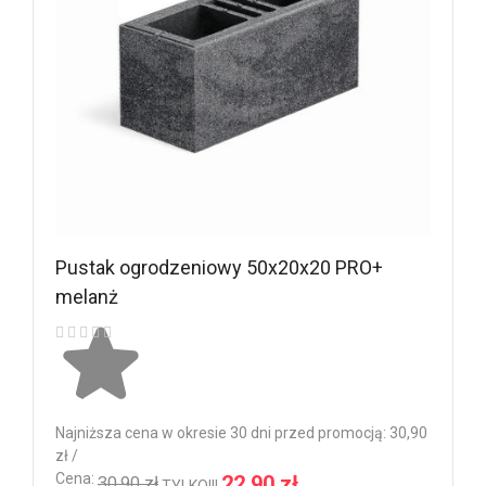
Pustak ogrodzeniowy 50x20x20 PRO+
melanż
Ocena:
Najniższa cena w okresie 30 dni przed promocją: 30,90
zł /
Cena:
22,90 zł
30,90 zł
TYLKO!!!