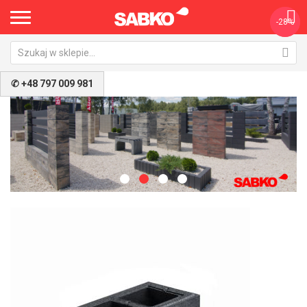
-26%
-28%
✆ +48 797 009 981