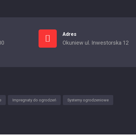
Adres
00
Okuniew ul. Inwestorska 12
e
Impregnaty do ogrodzeń
Systemy ogrodzeniowe