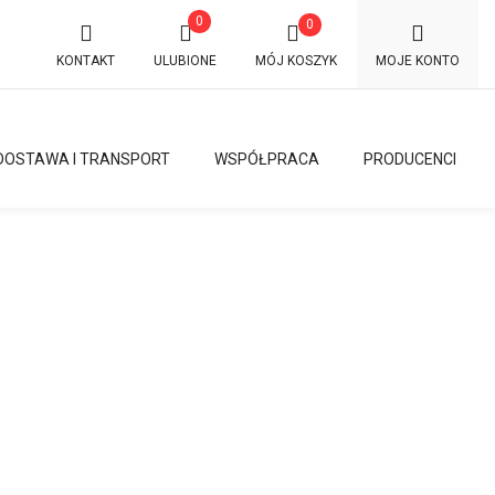
0
0
KONTAKT
ULUBIONE
MÓJ KOSZYK
MOJE KONTO
DOSTAWA I TRANSPORT
WSPÓŁPRACA
PRODUCENCI