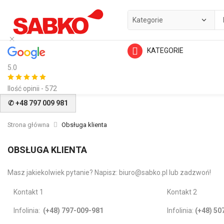
KATEGORIE
5.0
Ilość opinii - 572
✆ +48 797 009 981
Strona główna
Obsługa klienta
OBSŁUGA KLIENTA
Masz jakiekolwiek pytanie? Napisz:
biuro@sabko.pl
lub zadzwoń!
Kontakt 1
Kontakt 2
Infolinia:
(+48) 797-009-981
Infolinia:
(+48) 50