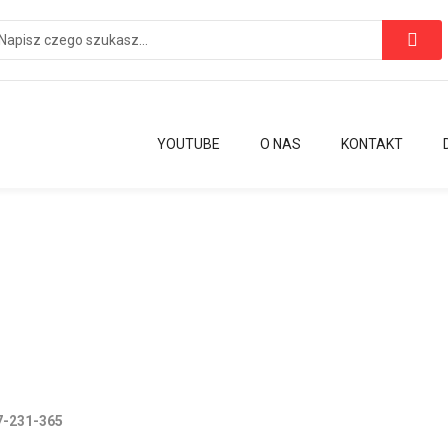
YOUTUBE
O NAS
KONTAKT
7-231-365