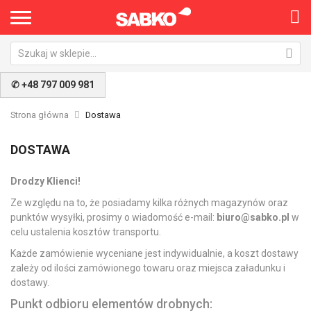
✆ +48 797 009 981
Strona główna
Dostawa
DOSTAWA
Drodzy Klienci!
Ze względu na to, że posiadamy kilka różnych magazynów oraz
punktów wysyłki, prosimy o wiadomość e-mail:
biuro@sabko.pl
w
celu ustalenia kosztów transportu.
Każde zamówienie wyceniane jest indywidualnie, a koszt dostawy
zależy od ilości zamówionego towaru oraz miejsca załadunku i
dostawy.
Punkt odbioru elementów drobnych: