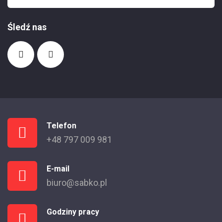
Śledź nas
Telefon
+48 797 009 981
E-mail
biuro@sabko.pl
Godziny pracy