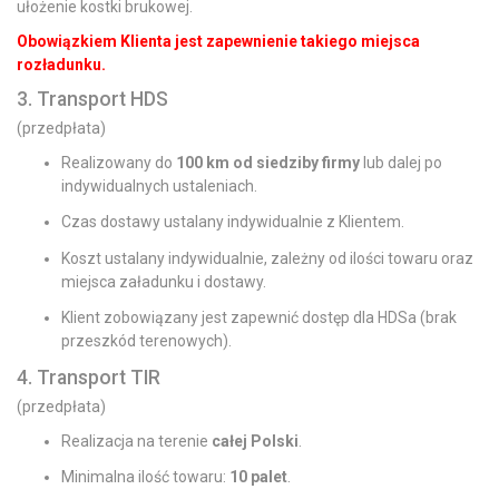
ułożenie kostki brukowej.
Obowiązkiem Klienta jest zapewnienie takiego miejsca
rozładunku.
3. Transport HDS
(przedpłata)
Realizowany do
100 km od siedziby firmy
lub dalej po
indywidualnych ustaleniach.
Czas dostawy ustalany indywidualnie z Klientem.
Koszt ustalany indywidualnie, zależny od ilości towaru oraz
miejsca załadunku i dostawy.
Klient zobowiązany jest zapewnić dostęp dla HDSa (brak
przeszkód terenowych).
4. Transport TIR
(przedpłata)
Realizacja na terenie
całej Polski
.
Minimalna ilość towaru:
10 palet
.