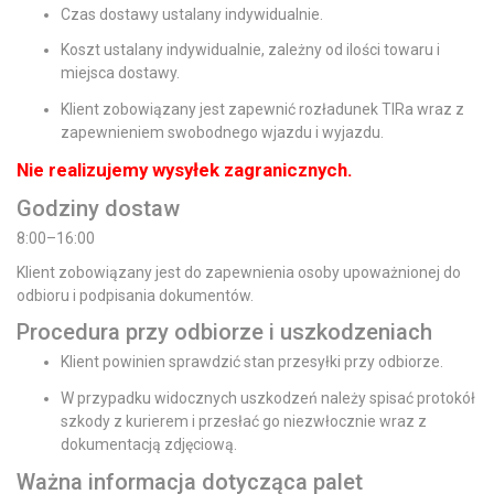
Czas dostawy ustalany indywidualnie.
Koszt ustalany indywidualnie, zależny od ilości towaru i
miejsca dostawy.
Klient zobowiązany jest zapewnić rozładunek TIRa wraz z
zapewnieniem swobodnego wjazdu i wyjazdu.
Nie realizujemy wysyłek zagranicznych.
Godziny dostaw
8:00–16:00
Klient zobowiązany jest do zapewnienia osoby upoważnionej do
odbioru i podpisania dokumentów.
Procedura przy odbiorze i uszkodzeniach
Klient powinien sprawdzić stan przesyłki przy odbiorze.
W przypadku widocznych uszkodzeń należy spisać protokół
szkody z kurierem i przesłać go niezwłocznie wraz z
dokumentacją zdjęciową.
Ważna informacja dotycząca palet