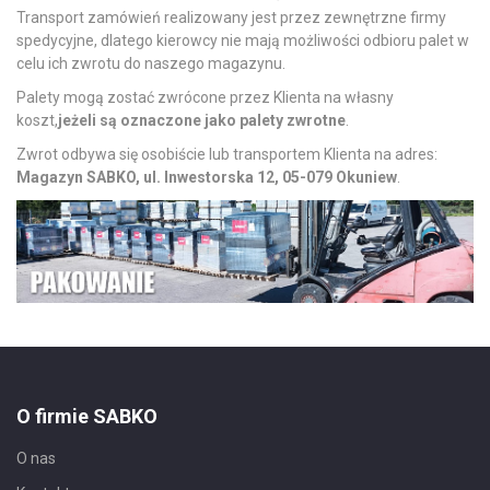
Transport zamówień realizowany jest przez zewnętrzne firmy
spedycyjne, dlatego kierowcy nie mają możliwości odbioru palet w
celu ich zwrotu do naszego magazynu.
Palety mogą zostać zwrócone przez Klienta na własny
koszt,
jeżeli są oznaczone jako palety zwrotne
.
Zwrot odbywa się osobiście lub transportem Klienta na adres:
Magazyn SABKO, ul. Inwestorska 12, 05-079 Okuniew
.
O firmie SABKO
O nas