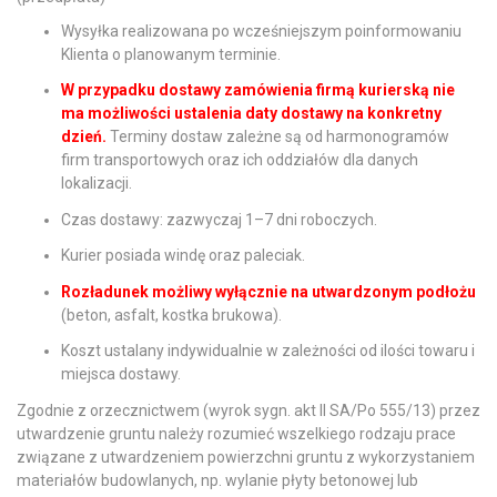
Wysyłka realizowana po wcześniejszym poinformowaniu
Klienta o planowanym terminie.
W przypadku dostawy zamówienia firmą kurierską nie
ma możliwości ustalenia daty dostawy na konkretny
dzień.
Terminy dostaw zależne są od harmonogramów
firm transportowych oraz ich oddziałów dla danych
lokalizacji.
Czas dostawy: zazwyczaj 1–7 dni roboczych.
Kurier posiada windę oraz paleciak.
Rozładunek możliwy wyłącznie na utwardzonym podłożu
(beton, asfalt, kostka brukowa).
Koszt ustalany indywidualnie w zależności od ilości towaru i
miejsca dostawy.
Zgodnie z orzecznictwem (wyrok sygn. akt II SA/Po 555/13) przez
utwardzenie gruntu należy rozumieć wszelkiego rodzaju prace
związane z utwardzeniem powierzchni gruntu z wykorzystaniem
materiałów budowlanych, np. wylanie płyty betonowej lub