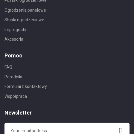
Pustaki ogrodzeniowe
Ogrodzenia panelowe
Słupki ogrodzeniowe
Impregnaty
Akcesoria
Pomoc
FAQ
Poradniki
Formularz kontaktowy
Współpraca
Newsletter