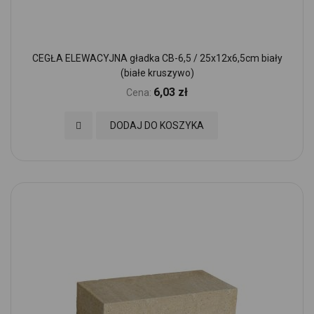
CEGŁA ELEWACYJNA gładka CB-6,5 / 25x12x6,5cm biały
(białe kruszywo)
6,03 zł
Cena:
Dodaj do Ulubionych
DODAJ DO KOSZYKA