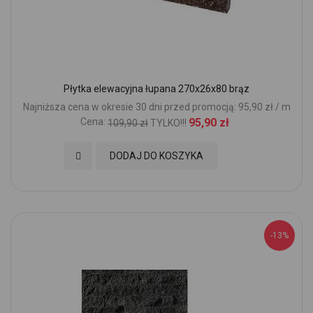
Płytka elewacyjna łupana 270x26x80 brąz
Najniższa cena w okresie 30 dni przed promocją: 95,90 zł / m
Cena:
95,90 zł
109,90 zł
TYLKO!!!
Dodaj do Ulubionych
DODAJ DO KOSZYKA
-13%