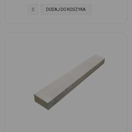
Dodaj do Ulubionych
DODAJ DO KOSZYKA