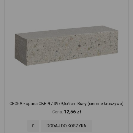
CEGŁA Łupana CBE-9 / 39x9,5x9cm Biały (ciemne kruszywo)
12,56 zł
Cena:
Dodaj do Ulubionych
DODAJ DO KOSZYKA