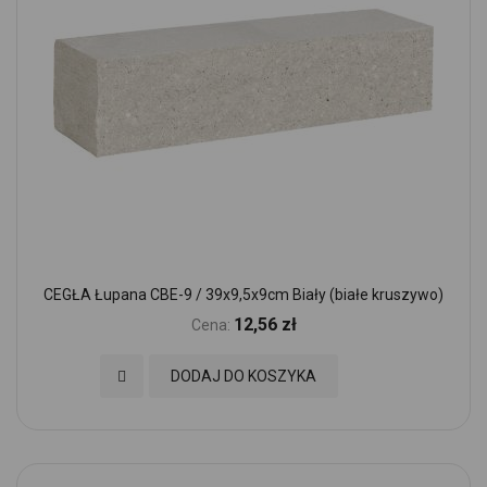
CEGŁA Łupana CBE-9 / 39x9,5x9cm Biały (białe kruszywo)
12,56 zł
Cena:
Dodaj do Ulubionych
DODAJ DO KOSZYKA