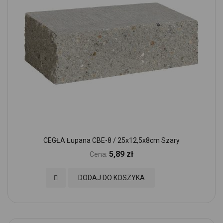
CEGŁA Łupana CBE-8 / 25x12,5x8cm Szary
5,89 zł
Cena:
Dodaj do Ulubionych
DODAJ DO KOSZYKA