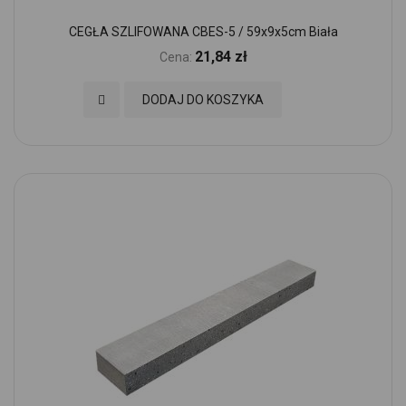
CEGŁA SZLIFOWANA CBES-5 / 59x9x5cm Biała
21,84 zł
Cena:
Dodaj do Ulubionych
DODAJ DO KOSZYKA