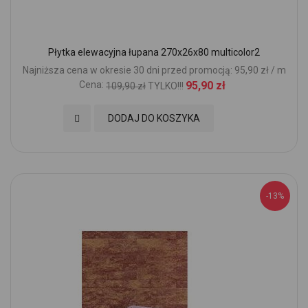
Płytka elewacyjna łupana 270x26x80 multicolor2
Najniższa cena w okresie 30 dni przed promocją: 95,90 zł / m
Cena:
95,90 zł
109,90 zł
TYLKO!!!
Dodaj do Ulubionych
DODAJ DO KOSZYKA
-13%