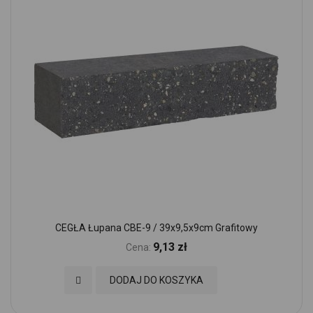
CEGŁA Łupana CBE-9 / 39x9,5x9cm Grafitowy
9,13 zł
Cena:
Dodaj do Ulubionych
DODAJ DO KOSZYKA