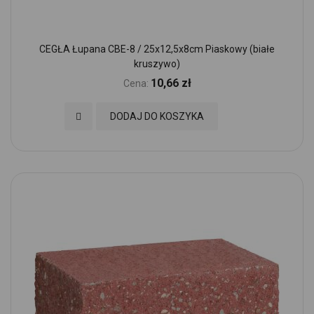
CEGŁA Łupana CBE-8 / 25x12,5x8cm Piaskowy (białe
kruszywo)
10,66 zł
Cena:
Dodaj do Ulubionych
DODAJ DO KOSZYKA