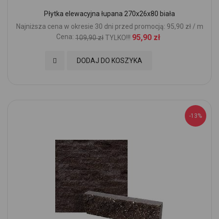
Płytka elewacyjna łupana 270x26x80 biała
Najniższa cena w okresie 30 dni przed promocją: 95,90 zł / m
Cena:
95,90 zł
109,90 zł
TYLKO!!!
Dodaj do Ulubionych
DODAJ DO KOSZYKA
-13%