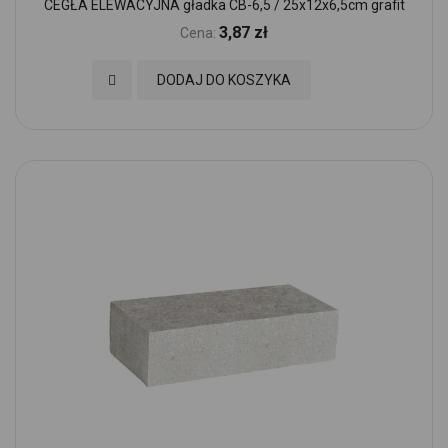
CEGŁA ELEWACYJNA gładka CB-6,5 / 25x12x6,5cm grafit
3,87 zł
Cena:
Dodaj do Ulubionych
DODAJ DO KOSZYKA