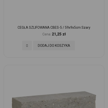
CEGŁA SZLIFOWANA CBES-5 / 59x9x5cm Szary
21,25 zł
Cena:
Dodaj do Ulubionych
DODAJ DO KOSZYKA