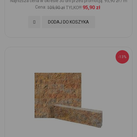
Najniższa cena w okresie 30 dni przed promocją: 95,90 zł / m
Cena:
95,90 zł
109,90 zł
TYLKO!!!
Dodaj do Ulubionych
DODAJ DO KOSZYKA
-13%