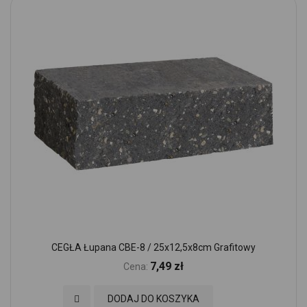
CEGŁA Łupana CBE-8 / 25x12,5x8cm Grafitowy
7,49 zł
Cena:
Dodaj do Ulubionych
DODAJ DO KOSZYKA