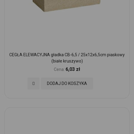
CEGŁA ELEWACYJNA gładka CB-6,5 / 25x12x6,5cm piaskowy
(białe kruszywo)
6,03 zł
Cena:
Dodaj do Ulubionych
DODAJ DO KOSZYKA