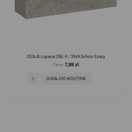
CEGŁA Łupana CBE-9 / 39x9,5x9cm Szary
7,88 zł
Cena:
Dodaj do Ulubionych
DODAJ DO KOSZYKA