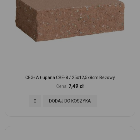
CEGŁA Łupana CBE-8 / 25x12,5x8cm Beżowy
7,49 zł
Cena:
Dodaj do Ulubionych
DODAJ DO KOSZYKA