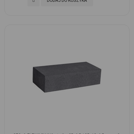
Dodaj do Ulubionych
DODAJ DO KOSZYKA