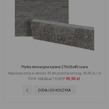
Płytka elewacyjna łupana 270x26x80 szara
Najniższa cena w okresie 30 dni przed promocją: 95,90 zł / m
Cena:
95,90 zł
109,90 zł
TYLKO!!!
Dodaj do Ulubionych
DODAJ DO KOSZYKA