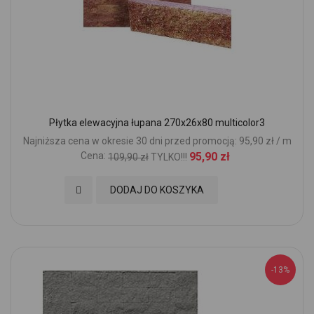
Płytka elewacyjna łupana 270x26x80 multicolor3
Najniższa cena w okresie 30 dni przed promocją: 95,90 zł / m
Cena:
95,90 zł
109,90 zł
TYLKO!!!
Dodaj do Ulubionych
DODAJ DO KOSZYKA
-13%