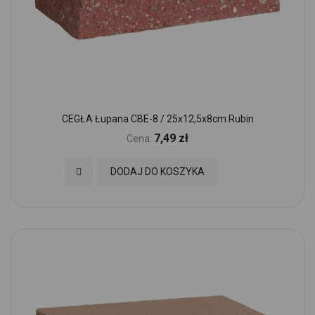
CEGŁA Łupana CBE-8 / 25x12,5x8cm Rubin
7,49 zł
Cena:
Dodaj do Ulubionych
DODAJ DO KOSZYKA