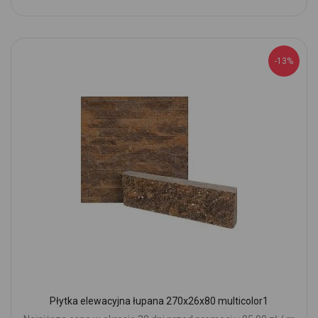
-13%
Płytka elewacyjna łupana 270x26x80 multicolor1