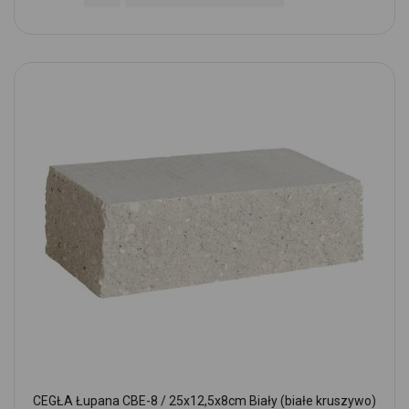
CEGŁA Łupana CBE-8 / 25x12,5x8cm Biały (białe kruszywo)