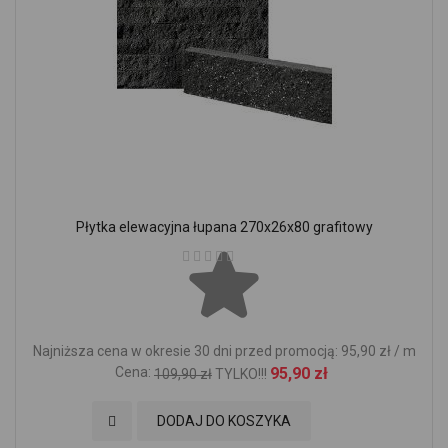
Płytka elewacyjna łupana 270x26x80 grafitowy
Ocena:
Najniższa cena w okresie 30 dni przed promocją: 95,90 zł / m
Cena:
95,90 zł
109,90 zł
TYLKO!!!
Dodaj do Ulubionych
DODAJ DO KOSZYKA