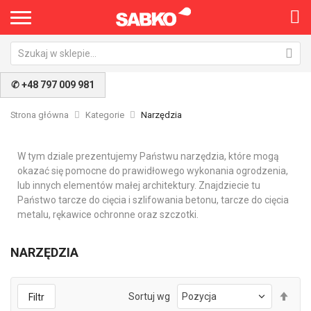
✆ +48 797 009 981
Strona główna
Kategorie
Narzędzia
W tym dziale prezentujemy Państwu narzędzia, które mogą
okazać się pomocne do prawidłowego wykonania ogrodzenia,
lub innych elementów małej architektury. Znajdziecie tu
Państwo tarcze do cięcia i szlifowania betonu, tarcze do cięcia
metalu, rękawice ochronne oraz szczotki.
NARZĘDZIA
Ust
Sortuj wg
Filtr
kie