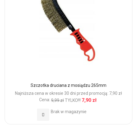
Szczotka druciana z mosiądzu 265mm
Najniższa cena w okresie 30 dni przed promocją: 7,90 zł
Cena:
7,90 zł
9,99 zł
TYLKO!!!
Brak w magazynie
Dodaj do Ulubionych