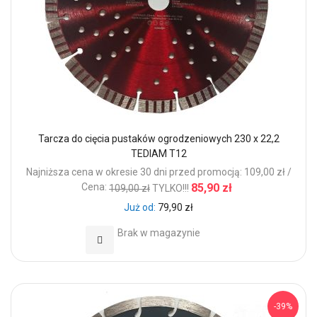
Tarcza do cięcia pustaków ogrodzeniowych 230 x 22,2
TEDIAM T12
Najniższa cena w okresie 30 dni przed promocją: 109,00 zł /
Cena:
85,90 zł
109,00 zł
TYLKO!!!
Już od
79,90 zł
Brak w magazynie
Dodaj do Ulubionych
-39%