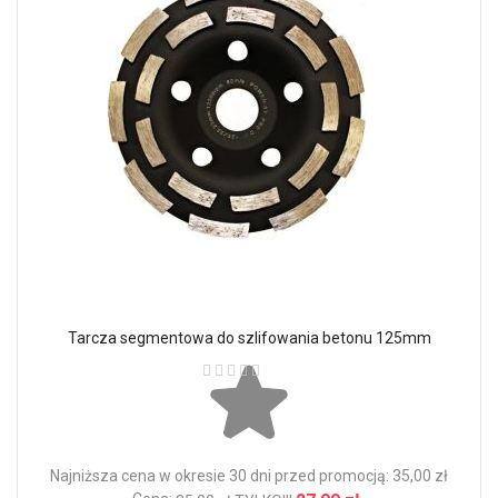
Tarcza segmentowa do szlifowania betonu 125mm
Ocena:
Najniższa cena w okresie 30 dni przed promocją: 35,00 zł