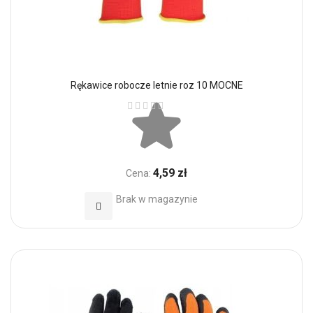
Rękawice robocze letnie roz 10 MOCNE
Ocena:
4,59 zł
Cena:
Brak w magazynie
Dodaj do Ulubionych