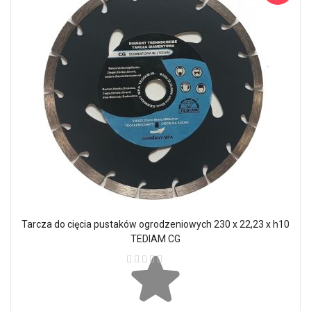
Tarcza do cięcia pustaków ogrodzeniowych 230 x 22,23 x h10
TEDIAM CG
Ocena: