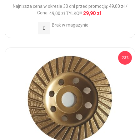
Najniższa cena w okresie 30 dni przed promocją: 49,00 zł /
Cena:
29,90 zł
49,00 zł
TYLKO!!!
Brak w magazynie
Dodaj do Ulubionych
-23%