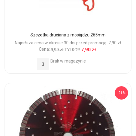
Szczotka druciana z mosiądzu 265mm
Najniższa cena w okresie 30 dni przed promocją: 7,90 zł
Cena:
7,90 zł
9,99 zł
TYLKO!!!
Brak w magazynie
Dodaj do Ulubionych
-21%