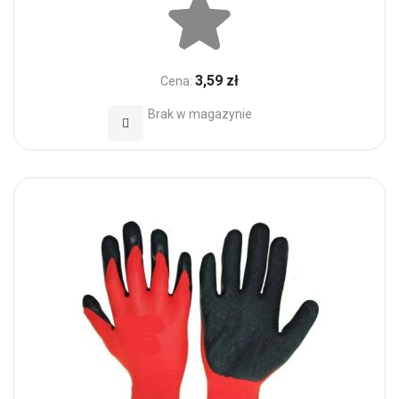
3,59 zł
Cena:
Brak w magazynie
Dodaj do Ulubionych