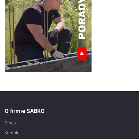
O firmie SABKO
O nas
Kontakt