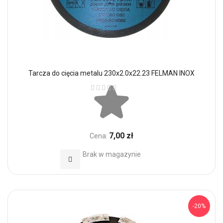
Tarcza do cięcia metalu 230x2.0x22.23 FELMAN INOX
Ocena:
7,00 zł
Cena:
Brak w magazynie
Dodaj do Ulubionych
-20%