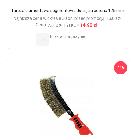
Tarcza diamentowa segmentowa do cięcia betonu 125 mm
Najniższa cena w okresie 30 dni przed promocją: 23,00 zł
Cena:
14,90 zł
23,00 zł
TYLKO!!!
Brak w magazynie
Dodaj do Ulubionych
-21%