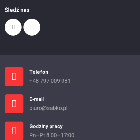
Śledź nas
Telefon
+48 797 009 981
E-mail
biuro@sabko.pl
Godziny pracy
Pn–Pt 8:00–17:00