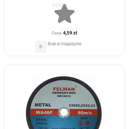
Ocena:
4,59 zł
Cena:
Brak w magazynie
Dodaj do Ulubionych