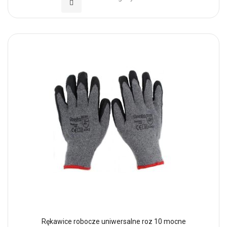
Dodaj do Ulubionych
Rękawice robocze uniwersalne roz 10 mocne