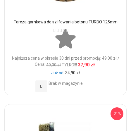
Tarcza garnkowa do szlifowania betonu TURBO 125mm
Ocena:
Najniższa cena w okresie 30 dni przed promocją: 49,00 zł /
Cena:
37,90 zł
49,00 zł
TYLKO!!!
Już od
34,90 zł
Brak w magazynie
Dodaj do Ulubionych
-21%