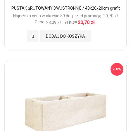
PUSTAK ŚRUTOWANY DWUSTRONNIE / 40x20x20cm grafit
Najniższa cena w okresie 30 dni przed promocją: 20,70 zł
Cena:
20,70 zł
23,09 zł
TYLKO!!!
Dodaj do Ulubionych
DODAJ DO KOSZYKA
-10%