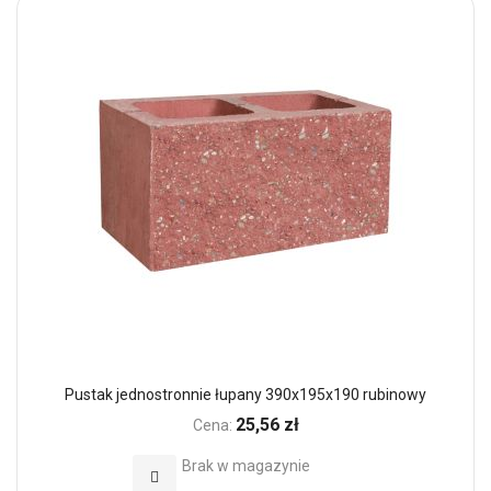
Pustak jednostronnie łupany 390x195x190 rubinowy
25,56 zł
Cena:
Brak w magazynie
Dodaj do Ulubionych