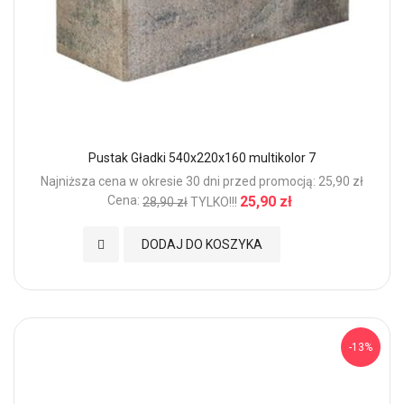
Pustak Gładki 540x220x160 multikolor 7
Najniższa cena w okresie 30 dni przed promocją: 25,90 zł
Cena:
25,90 zł
28,90 zł
TYLKO!!!
Dodaj do Ulubionych
DODAJ DO KOSZYKA
-13%