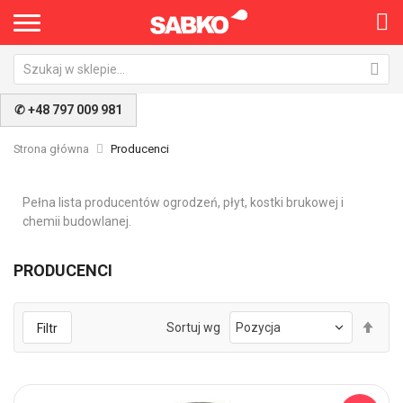
✆ +48 797 009 981
Strona główna
Producenci
Pełna lista producentów ogrodzeń, płyt, kostki brukowej i
chemii budowlanej.
PRODUCENCI
Ust
Sortuj wg
Filtr
kie
mal