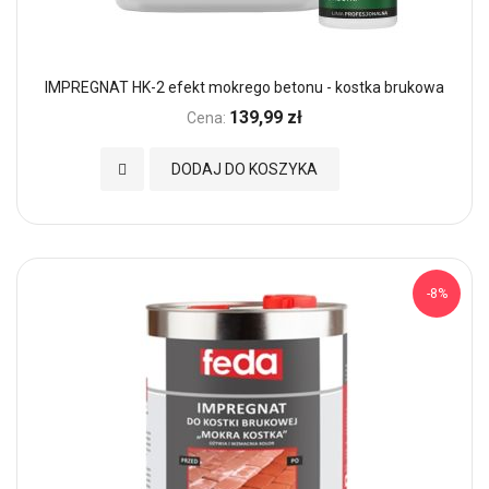
IMPREGNAT HK-2 efekt mokrego betonu - kostka brukowa
139,99 zł
Cena:
Dodaj do Ulubionych
DODAJ DO KOSZYKA
-8%