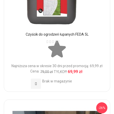
Czyścik do ogrodzeń łupanych FEDA 5L
Ocena:
Najniższa cena w okresie 30 dni przed promocją: 69,99 zł
Cena:
69,99 zł
79,00 zł
TYLKO!!!
Brak w magazynie
Dodaj do Ulubionych
-26%