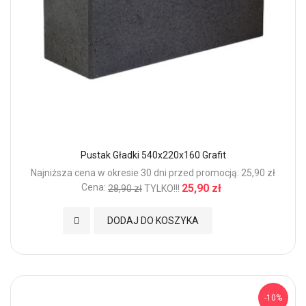
Pustak Gładki 540x220x160 Grafit
Najniższa cena w okresie 30 dni przed promocją: 25,90 zł
Cena:
25,90 zł
28,90 zł
TYLKO!!!
Dodaj do Ulubionych
DODAJ DO KOSZYKA
-10%