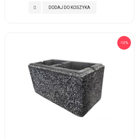
Dodaj do Ulubionych
DODAJ DO KOSZYKA
-10%