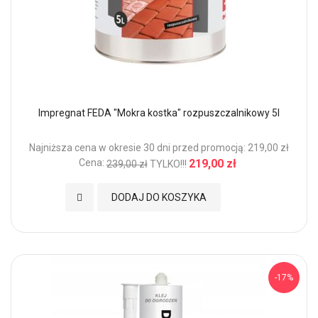
Impregnat FEDA "Mokra kostka" rozpuszczalnikowy 5l
Najniższa cena w okresie 30 dni przed promocją: 219,00 zł
Cena:
219,00 zł
239,00 zł
TYLKO!!!
Dodaj do Ulubionych
DODAJ DO KOSZYKA
-17%