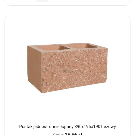
Pustak jednostronnie łupany 390x195x190 beżowy
25,56 zł
Cena: