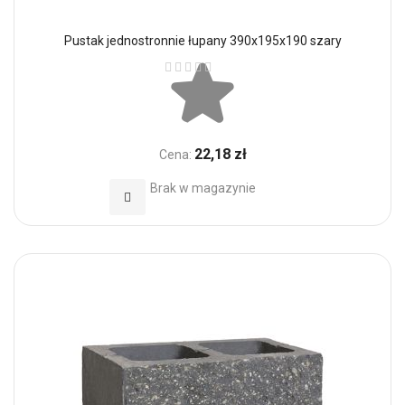
Pustak jednostronnie łupany 390x195x190 szary
Ocena:
22,18 zł
Cena:
Brak w magazynie
Dodaj do Ulubionych