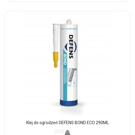
Klej do ogrodzeń DEFENS BOND ECO 290ML
Ocena: