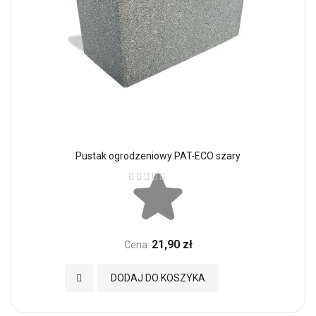
Pustak ogrodzeniowy PAT-ECO szary
Ocena:
21,90 zł
Cena:
Dodaj do Ulubionych
DODAJ DO KOSZYKA