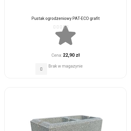
Pustak ogrodzeniowy PAT-ECO grafit
Ocena:
22,90 zł
Cena:
Brak w magazynie
Dodaj do Ulubionych