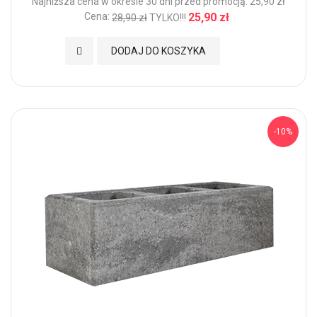
Najniższa cena w okresie 30 dni przed promocją: 25,90 zł
Cena:
25,90 zł
28,90 zł
TYLKO!!!
Dodaj do Ulubionych
DODAJ DO KOSZYKA
-10%