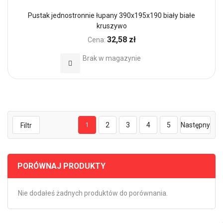
Pustak jednostronnie łupany 390x195x190 biały białe
kruszywo
32,58 zł
Cena:
Brak w magazynie
Dodaj do Ulubionych
2
3
4
5
Następny
Filtr
1
PORÓWNAJ PRODUKTY
Nie dodałeś żadnych produktów do porównania.