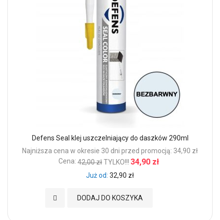
Defens Seal klej uszczelniający do daszków 290ml
Najniższa cena w okresie 30 dni przed promocją: 34,90 zł
Cena:
34,90 zł
42,00 zł
TYLKO!!!
Już od
32,90 zł
Dodaj do Ulubionych
DODAJ DO KOSZYKA