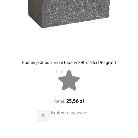
Pustak jednostronnie łupany 390x195x190 grafit
Ocena:
25,56 zł
Cena:
Brak w magazynie
Dodaj do Ulubionych