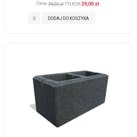
Cena:
29,00 zł
39,00 zł
TYLKO!!!
Dodaj do Ulubionych
DODAJ DO KOSZYKA