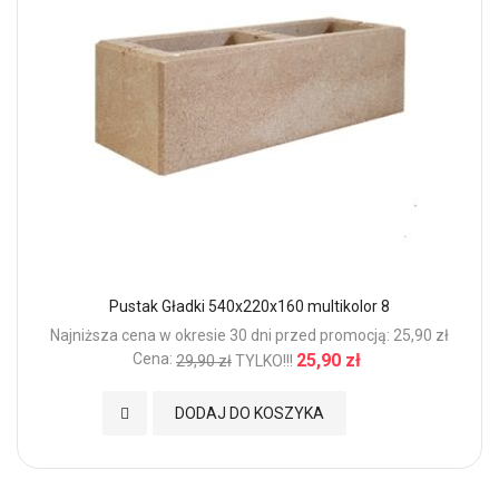
Pustak Gładki 540x220x160 multikolor 8
Najniższa cena w okresie 30 dni przed promocją: 25,90 zł
Cena:
25,90 zł
29,90 zł
TYLKO!!!
Dodaj do Ulubionych
DODAJ DO KOSZYKA