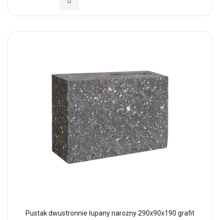
Dodaj do Ulubionych
Pustak dwustronnie łupany narożny 290x90x190 grafit