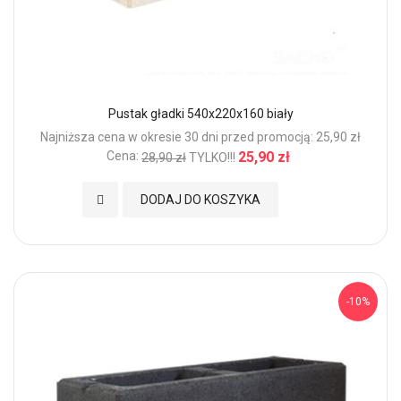
Pustak gładki 540x220x160 biały
Najniższa cena w okresie 30 dni przed promocją: 25,90 zł
Cena:
25,90 zł
28,90 zł
TYLKO!!!
Dodaj do Ulubionych
DODAJ DO KOSZYKA
-10%