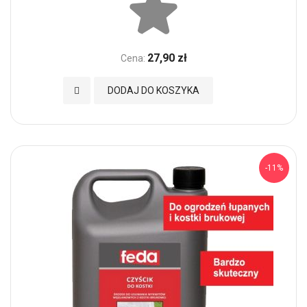
27,90 zł
Cena:
Dodaj do Ulubionych
DODAJ DO KOSZYKA
-11%