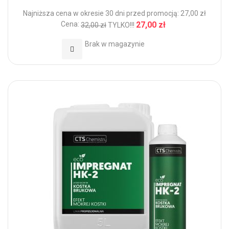
Najniższa cena w okresie 30 dni przed promocją: 27,00 zł
Cena:
27,00 zł
32,00 zł
TYLKO!!!
Brak w magazynie
Dodaj do Ulubionych