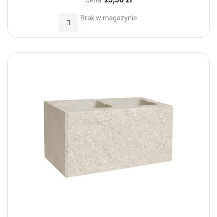
Brak w magazynie
Dodaj do Ulubionych