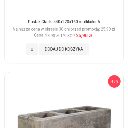
Pustak Gładki 540x220x160 multikolor 5
Najniższa cena w okresie 30 dni przed promocją: 25,90 zł
Cena:
25,90 zł
28,90 zł
TYLKO!!!
Dodaj do Ulubionych
DODAJ DO KOSZYKA
-10%