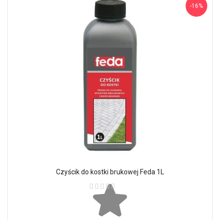
-16%
Czyścik do kostki brukowej Feda 1L
Ocena: