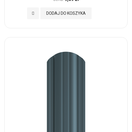
Dodaj do Ulubionych
DODAJ DO KOSZYKA