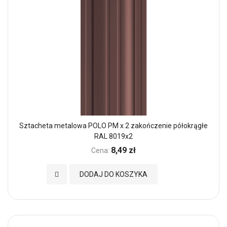
Sztacheta metalowa POLO PM x 2 zakończenie półokrągłe
RAL 8019x2
8,49 zł
Cena:
Dodaj do Ulubionych
DODAJ DO KOSZYKA