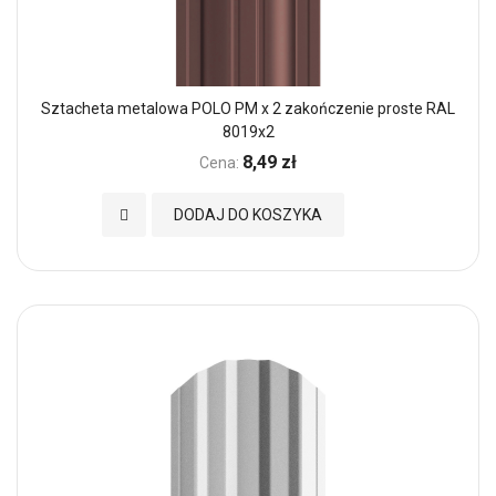
Sztacheta metalowa POLO PM x 2 zakończenie proste RAL
8019x2
8,49 zł
Cena:
Dodaj do Ulubionych
DODAJ DO KOSZYKA