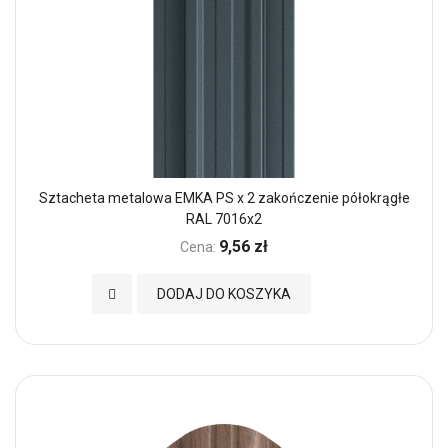
Sztacheta metalowa EMKA PS x 2 zakończenie półokrągłe
RAL 7016x2
9,56 zł
Cena:
Dodaj do Ulubionych
DODAJ DO KOSZYKA