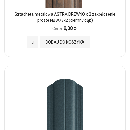
Sztacheta metalowa ASTRA DREWNO x 2 zakończenie
proste NBW73x2 (ciemny dąb)
8,08 zł
Cena:
Dodaj do Ulubionych
DODAJ DO KOSZYKA