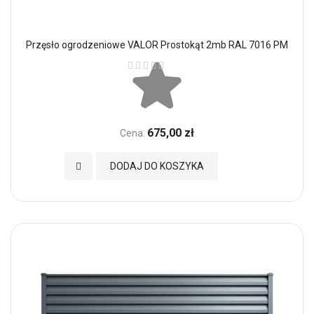
Przęsło ogrodzeniowe VALOR Prostokąt 2mb RAL 7016 PM
Ocena:
675,00 zł
Cena:
Dodaj do Ulubionych
DODAJ DO KOSZYKA