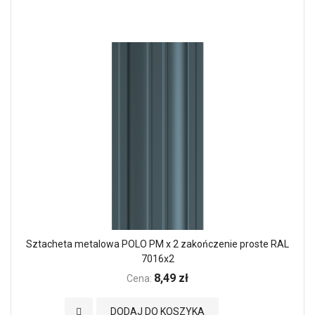
Sztacheta metalowa POLO PM x 2 zakończenie proste RAL
7016x2
8,49 zł
Cena:
Dodaj do Ulubionych
DODAJ DO KOSZYKA