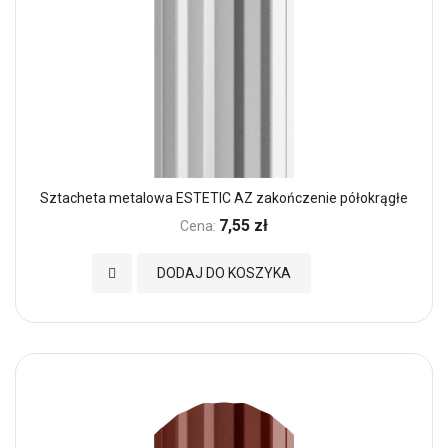
Sztacheta metalowa ESTETIC AZ zakończenie półokrągłe
7,55 zł
Cena:
Dodaj do Ulubionych
DODAJ DO KOSZYKA