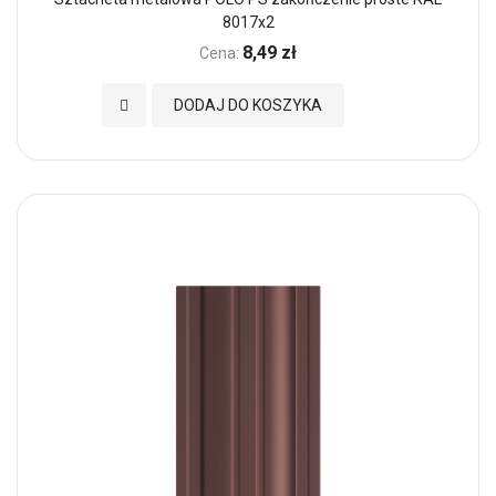
8017x2
8,49 zł
Cena:
Dodaj do Ulubionych
DODAJ DO KOSZYKA