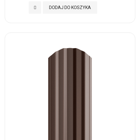
Dodaj do Ulubionych
DODAJ DO KOSZYKA