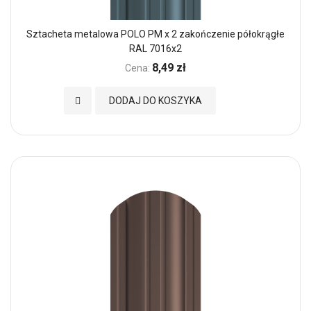
Sztacheta metalowa POLO PM x 2 zakończenie półokrągłe
RAL 7016x2
8,49 zł
Cena:
Dodaj do Ulubionych
DODAJ DO KOSZYKA