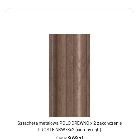
Sztacheta metalowa POLO DREWNO x 2 zakończenie
PROSTE NBW73x2 (ciemny dąb)
9,69 zł
Cena: