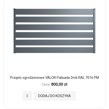
Przęsło ogrodzeniowe VALOR Palisada 2mb RAL 7016 PM
800,00 zł
Cena:
Dodaj do Ulubionych
DODAJ DO KOSZYKA