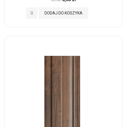
Dodaj do Ulubionych
DODAJ DO KOSZYKA