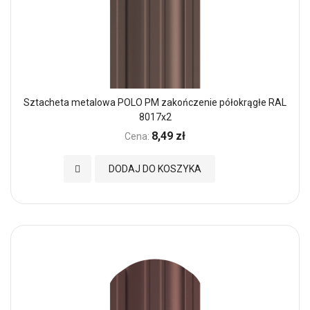
Sztacheta metalowa POLO PM zakończenie półokrągłe RAL
8017x2
8,49 zł
Cena:
Dodaj do Ulubionych
DODAJ DO KOSZYKA