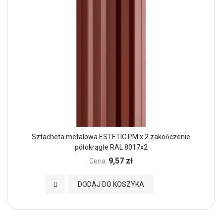
Sztacheta metalowa ESTETIC PM x 2 zakończenie
półokrągłe RAL 8017x2
9,57 zł
Cena:
Dodaj do Ulubionych
DODAJ DO KOSZYKA