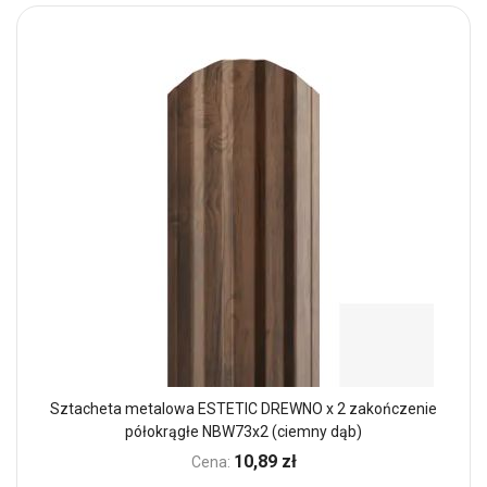
Sztacheta metalowa ESTETIC DREWNO x 2 zakończenie
półokrągłe NBW73x2 (ciemny dąb)
10,89 zł
Cena: