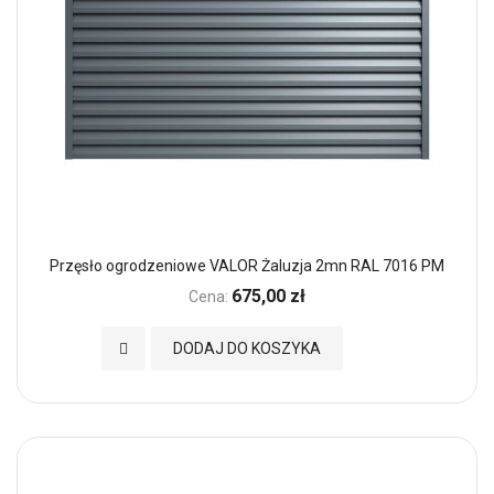
Przęsło ogrodzeniowe VALOR Żaluzja 2mn RAL 7016 PM
675,00 zł
Cena:
Dodaj do Ulubionych
DODAJ DO KOSZYKA