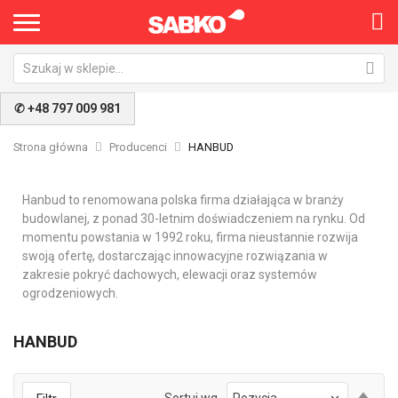
✆ +48 797 009 981
Strona główna
Producenci
HANBUD
Hanbud to renomowana polska firma działająca w branży
budowlanej, z ponad 30-letnim doświadczeniem na rynku. Od
momentu powstania w 1992 roku, firma nieustannie rozwija
swoją ofertę, dostarczając innowacyjne rozwiązania w
zakresie pokryć dachowych, elewacji oraz systemów
ogrodzeniowych.
HANBUD
Ust
Sortuj wg