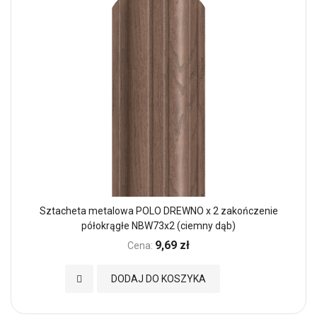
Sztacheta metalowa POLO DREWNO x 2 zakończenie
półokrągłe NBW73x2 (ciemny dąb)
9,69 zł
Cena:
Dodaj do Ulubionych
DODAJ DO KOSZYKA