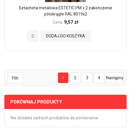
Sztacheta metalowa ESTETIC PM x 2 zakończenie
półokrągłe RAL 8019x2
9,57 zł
Cena:
Dodaj do Ulubionych
DODAJ DO KOSZYKA
2
3
4
Następny
Filtr
1
PORÓWNAJ PRODUKTY
Nie dodałeś żadnych produktów do porównania.