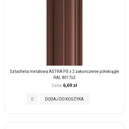
Sztacheta metalowa ASTRA PS x 2 zakończenie półokrągłe
RAL 8017x2
6,69 zł
Cena:
Dodaj do Ulubionych
DODAJ DO KOSZYKA