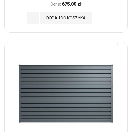
675,00 zł
Cena:
Dodaj do Ulubionych
DODAJ DO KOSZYKA