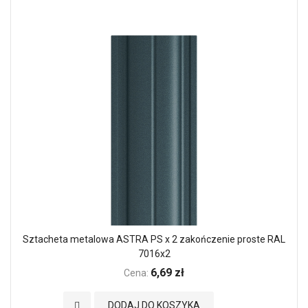
Sztacheta metalowa ASTRA PS x 2 zakończenie proste RAL
7016x2
6,69 zł
Cena:
Dodaj do Ulubionych
DODAJ DO KOSZYKA