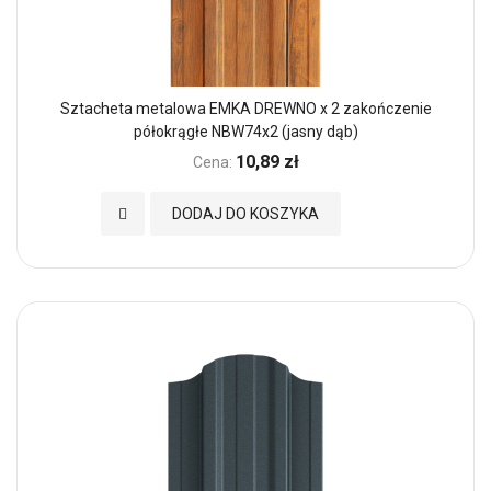
Sztacheta metalowa EMKA DREWNO x 2 zakończenie
półokrągłe NBW74x2 (jasny dąb)
10,89 zł
Cena:
Dodaj do Ulubionych
DODAJ DO KOSZYKA