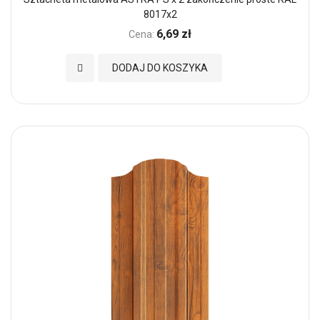
8017x2
6,69 zł
Cena:
Dodaj do Ulubionych
DODAJ DO KOSZYKA