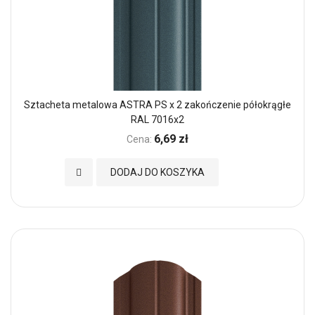
Sztacheta metalowa ASTRA PS x 2 zakończenie półokrągłe
RAL 7016x2
6,69 zł
Cena:
Dodaj do Ulubionych
DODAJ DO KOSZYKA