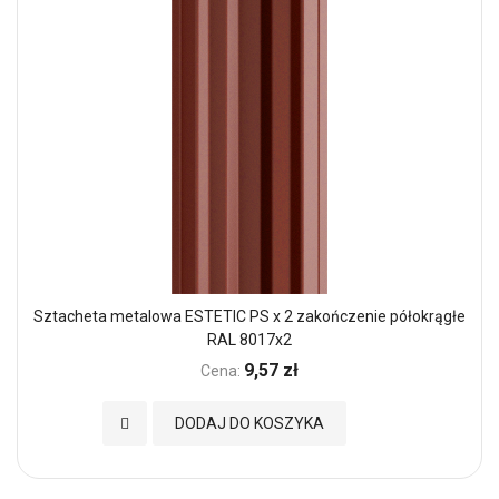
Sztacheta metalowa ESTETIC PS x 2 zakończenie półokrągłe
RAL 8017x2
9,57 zł
Cena:
Dodaj do Ulubionych
DODAJ DO KOSZYKA