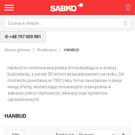
✆ +48 797 009 981
Strona główna
Producenci
HANBUD
Hanbud to renomowana polska firma działająca w branży
budowlanej, z ponad 30-letnim doświadczeniem na rynku. Od
momentu powstania w 1992 roku, firma nieustannie rozwija
swoją ofertę, dostarczając innowacyjne rozwiązania w
zakresie pokryć dachowych, elewacji oraz systemów
ogrodzeniowych.
HANBUD
Ust
Sortuj wg