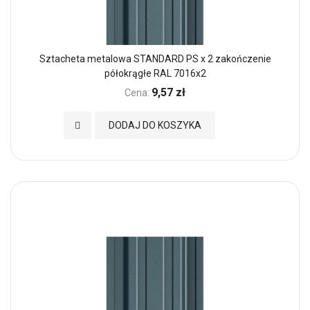
Sztacheta metalowa STANDARD PS x 2 zakończenie
półokrągłe RAL 7016x2
9,57 zł
Cena:
Dodaj do Ulubionych
DODAJ DO KOSZYKA