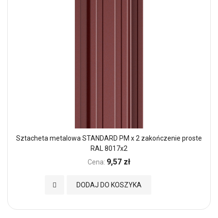
Sztacheta metalowa STANDARD PM x 2 zakończenie proste
RAL 8017x2
9,57 zł
Cena:
Dodaj do Ulubionych
DODAJ DO KOSZYKA