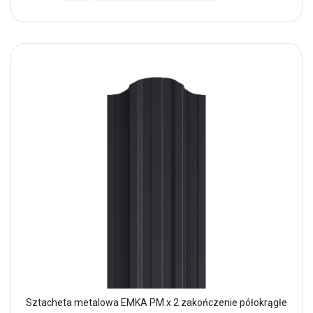
Sztacheta metalowa EMKA PM x 2 zakończenie półokrągłe