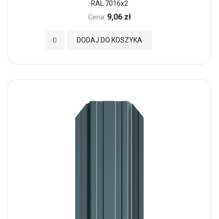
RAL 7016x2
9,06 zł
Cena:
Dodaj do Ulubionych
DODAJ DO KOSZYKA