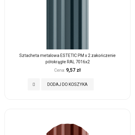
Sztacheta metalowa ESTETIC PM x 2 zakończenie
półokrągłe RAL 7016x2
9,57 zł
Cena:
Dodaj do Ulubionych
DODAJ DO KOSZYKA