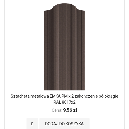
Sztacheta metalowa EMKA PM x 2 zakończenie półokrągłe
RAL 8017x2
9,56 zł
Cena:
Dodaj do Ulubionych
DODAJ DO KOSZYKA