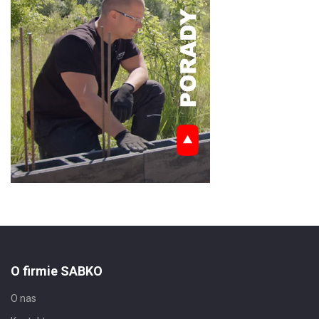
O firmie SABKO
O nas