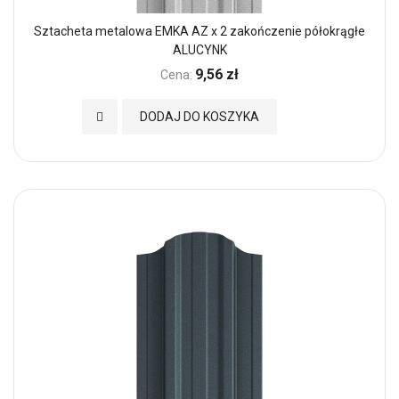
Sztacheta metalowa EMKA AZ x 2 zakończenie półokrągłe
ALUCYNK
9,56 zł
Cena:
Dodaj do Ulubionych
DODAJ DO KOSZYKA