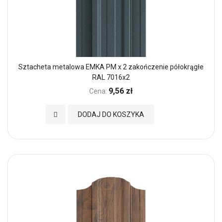
Sztacheta metalowa EMKA PM x 2 zakończenie półokrągłe
RAL 7016x2
9,56 zł
Cena:
Dodaj do Ulubionych
DODAJ DO KOSZYKA