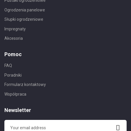
Pustaki ogrodzeniowe
Ogrodzenia panelowe
Słupki ogrodzeniowe
Impregnaty
Akcesoria
Pomoc
FAQ
Poradniki
Formularz kontaktowy
Współpraca
Newsletter