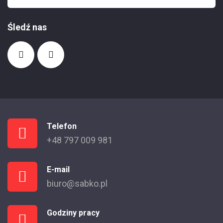
Śledź nas
Telefon
+48 797 009 981
E-mail
biuro@sabko.pl
Godziny pracy