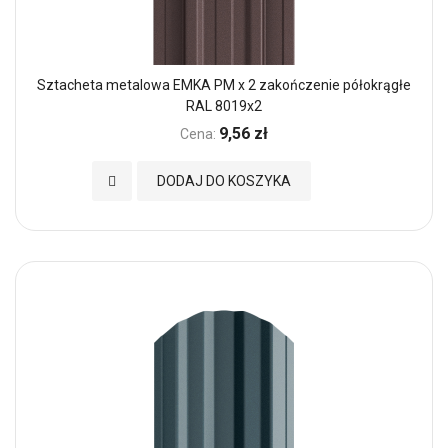
Sztacheta metalowa EMKA PM x 2 zakończenie półokrągłe
RAL 8019x2
9,56 zł
Cena:
Dodaj do Ulubionych
DODAJ DO KOSZYKA