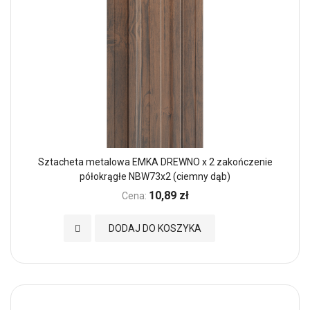
Sztacheta metalowa EMKA DREWNO x 2 zakończenie
półokrągłe NBW73x2 (ciemny dąb)
10,89 zł
Cena:
Dodaj do Ulubionych
DODAJ DO KOSZYKA