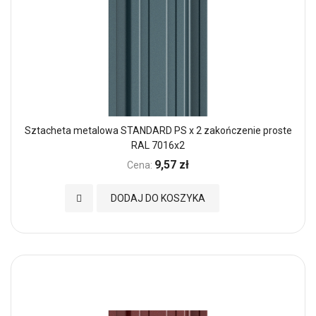
Sztacheta metalowa STANDARD PS x 2 zakończenie proste
RAL 7016x2
9,57 zł
Cena:
Dodaj do Ulubionych
DODAJ DO KOSZYKA