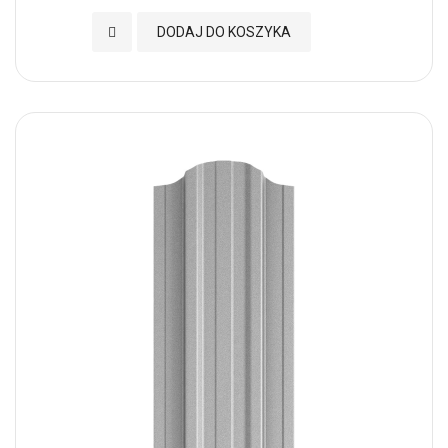
Dodaj do Ulubionych
DODAJ DO KOSZYKA