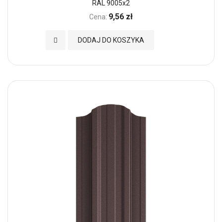
RAL 9005x2
9,56 zł
Cena:
Dodaj do Ulubionych
DODAJ DO KOSZYKA