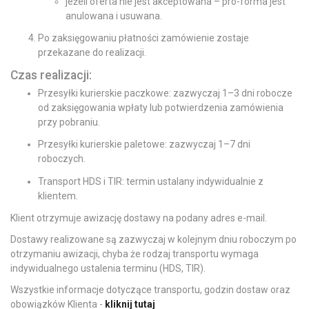
jeżeli oferta nie jest akceptowana – pro-forma jest
anulowana i usuwana.
Po zaksięgowaniu płatności zamówienie zostaje
przekazane do realizacji.
Czas realizacji:
Przesyłki kurierskie paczkowe: zazwyczaj 1–3 dni robocze
od zaksięgowania wpłaty lub potwierdzenia zamówienia
przy pobraniu.
Przesyłki kurierskie paletowe: zazwyczaj 1–7 dni
roboczych.
Transport HDS i TIR: termin ustalany indywidualnie z
klientem.
Klient otrzymuje awizację dostawy na podany adres e-mail.
Dostawy realizowane są zazwyczaj w kolejnym dniu roboczym po
otrzymaniu awizacji, chyba że rodzaj transportu wymaga
indywidualnego ustalenia terminu (HDS, TIR).
Wszystkie informacje dotyczące transportu, godzin dostaw oraz
obowiązków Klienta -
kliknij tutaj