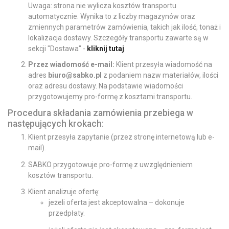
Uwaga: strona nie wylicza kosztów transportu
automatycznie. Wynika to z liczby magazynów oraz
zmiennych parametrów zamówienia, takich jak ilość, tonaż i
lokalizacja dostawy. Szczegóły transportu zawarte są w
sekcji "Dostawa" -
kliknij tutaj
.
Przez wiadomość e-mail:
Klient przesyła wiadomość na
adres
biuro@sabko.pl
z podaniem nazw materiałów, ilości
oraz adresu dostawy. Na podstawie wiadomości
przygotowujemy pro-formę z kosztami transportu.
Procedura składania zamówienia przebiega w
następujących krokach:
Klient przesyła zapytanie (przez stronę internetową lub e-
mail).
SABKO przygotowuje pro-formę z uwzględnieniem
kosztów transportu.
Klient analizuje ofertę:
jeżeli oferta jest akceptowalna – dokonuje
przedpłaty.