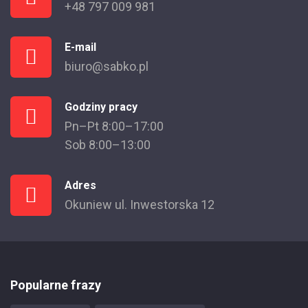
+48 797 009 981
E-mail
biuro@sabko.pl
Godziny pracy
Pn–Pt 8:00–17:00
Sob 8:00–13:00
Adres
Okuniew ul. Inwestorska 12
Popularne frazy