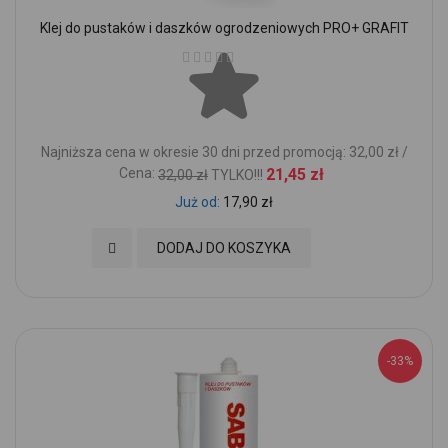
Klej do pustaków i daszków ogrodzeniowych PRO+ GRAFIT
Ocena:
Najniższa cena w okresie 30 dni przed promocją: 32,00 zł /
Cena:
21,45 zł
32,00 zł
TYLKO!!!
Już od
17,90 zł
Dodaj do Ulubionych
DODAJ DO KOSZYKA
-33%