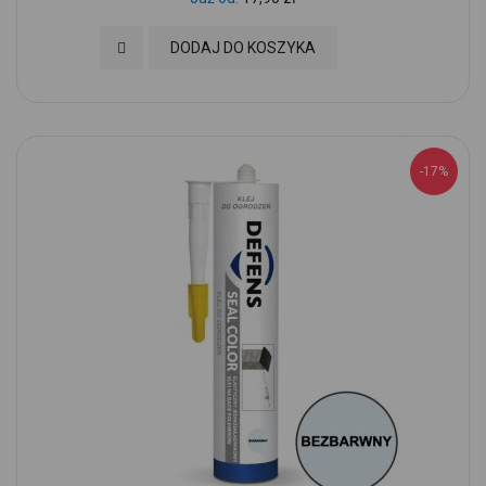
Dodaj do Ulubionych
DODAJ DO KOSZYKA
-17%