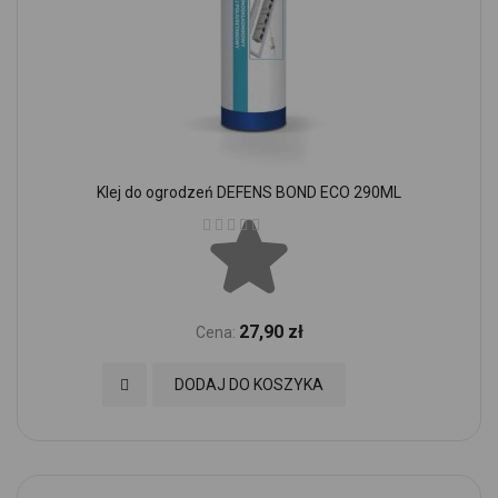
Klej do ogrodzeń DEFENS BOND ECO 290ML
Ocena:
27,90 zł
Cena:
Dodaj do Ulubionych
DODAJ DO KOSZYKA