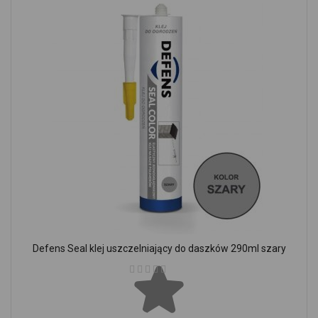
Defens Seal klej uszczelniający do daszków 290ml szary
Ocena: