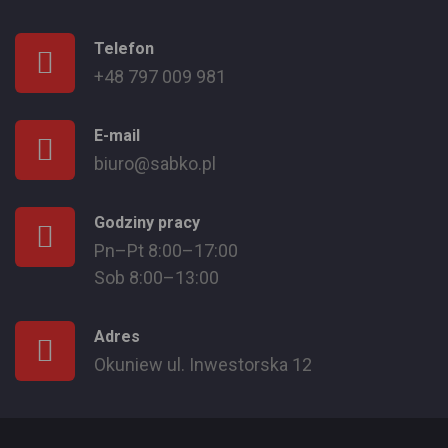
Telefon
+48 797 009 981
E-mail
biuro@sabko.pl
Godziny pracy
Pn–Pt 8:00–17:00
Sob 8:00–13:00
Adres
Okuniew ul. Inwestorska 12