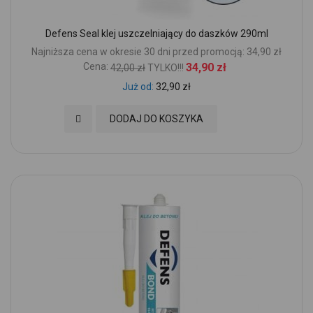
Defens Seal klej uszczelniający do daszków 290ml
Najniższa cena w okresie 30 dni przed promocją: 34,90 zł
Cena:
34,90 zł
42,00 zł
TYLKO!!!
Już od
32,90 zł
Dodaj do Ulubionych
DODAJ DO KOSZYKA