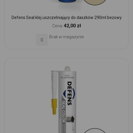
Defens Seal klej uszczelniający do daszków 290ml beżowy
42,00 zł
Cena:
Brak w magazynie
Dodaj do Ulubionych