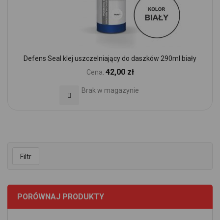
Defens Seal klej uszczelniający do daszków 290ml biały
42,00 zł
Cena:
Brak w magazynie
Dodaj do Ulubionych
Filtr
PORÓWNAJ PRODUKTY