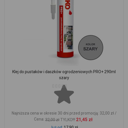
Klej do pustaków i daszków ogrodzeniowych PRO+ 290ml
szary
Ocena:
Najniższa cena w okresie 30 dni przed promocją: 32,00 zł /
Cena:
21,45 zł
32,00 zł
TYLKO!!!
Już od
17,90 zł