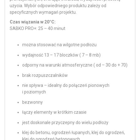
użycia. Wybór odpowiedniego produktu zależy od
specyficznych wymagań projektu.
Czas wiązania w 20°C:
SABKO PRO+: 25 – 40 minut
można stosować na wilgotne podłożu
wydajność 13 – 17 bloczków ( 7 – 8 mb)
odporny na warunki atmosferyczne ( od – 30 do + 70)
brak rozpuszczalników
nie spływa – idealny do połączeń pionowych
i poziomych
bezwonny
łączy elementy w krótkim czasie
jest doskonale przyczepny do wielu podłoży
klej do betonu, ogrodzeń łupanych, klej do ogrodzeń,
klej do ogrodzeń betonowych