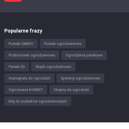
Popularne frazy
Pustaki SABKO
Pustaki ogrodzeniowe
Podmurówki ogrodzeniowe
Ogrodzenia panelowe
Panele 3D
Słupki ogrodzeniowe
Impregnaty do ogrodzeń
Systemy ogrodzeniowe
Ogrodzenia KONEKT
Obejmy do ogrodzeń
Klej do pustaków ogrodzeniowych