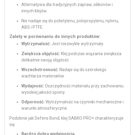
Alternatywa dla tradycyjnych zapraw, silikonów i
innych klejów.
Nie nadaje się do polietylenu, polopropylenu, nylonu,
ABS i PTFE.
Zalety w porównaniu do innych produktów:
Wytrzymałość:
Jest niezwykle wytrzymały.
Zwiększa objętość:
Klej podczas wiązania zwiększa
delikatnie swoją objętość.
Wszechstronność:
Nadaje się do szerokiego
wachlarza materiałów.
Wydajność:
Oszczędność materiału przy zachowaniu
wysokiej jakości spoiny.
Odporność:
Wytrzymałość na czynniki mechaniczne i
warunki atmosferyczne.
Podobnie jak Defens Bond, klej SABKO PRO+ charakteryzuje
się:
Bardzo dobrą wydajnością.