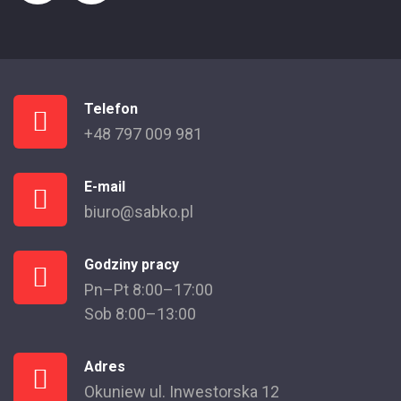
Telefon
+48 797 009 981
E-mail
biuro@sabko.pl
Godziny pracy
Pn–Pt 8:00–17:00
Sob 8:00–13:00
Adres
Okuniew ul. Inwestorska 12