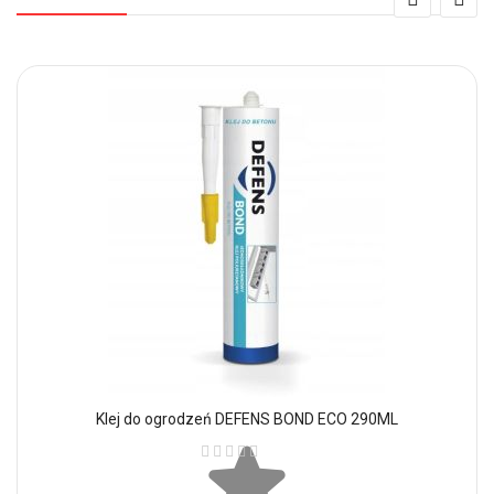
Klej do ogrodzeń DEFENS BOND ECO 290ML
Ocena: