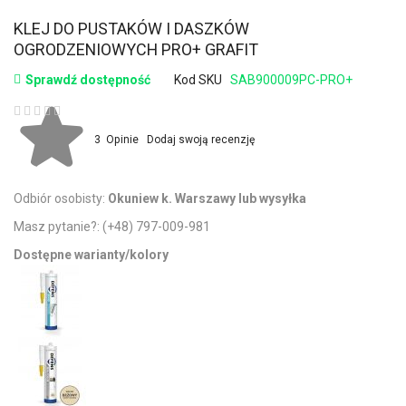
KLEJ DO PUSTAKÓW I DASZKÓW
OGRODZENIOWYCH PRO+ GRAFIT
Sprawdź dostępność
Kod SKU
SAB900009PC-PRO+
Ocena:
3
Opinie
Dodaj swoją recenzję
Odbiór osobisty:
Okuniew k. Warszawy lub wysyłka
Masz pytanie?:
(+48) 797-009-981
Dostępne warianty/kolory