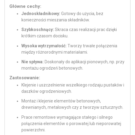
Główne cechy:
Jednoskładnikowy:
Gotowy do użycia, bez
konieczności mieszania składników.
Szybkoschnący:
Skraca czas realizacji prac dzięki
krótkim czasom docisku.
Wysoka wytrzymałość:
Tworzy trwałe połączenia
między różnorodnymi materiałami.
Nie spływa:
Doskonały do aplikacji pionowych, np. przy
montażu ogrodzeń betonowych.
Zastosowanie:
Klejenie i uszczelnienie wszelkiego rodzaju pustaków i
daszków ogrodzeniowych.
Montaż i klejenie elementów betonowych,
drewnianych, metalowych czy z tworzyw sztucznych.
Prace remontowe wymagające stałego i silnego
połączenia elementów o porowatej lub nieporowatej
powierzchni.