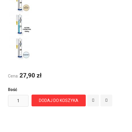
27,90 zł
Cena:
Ilość
DODAJ DO KOSZYKA