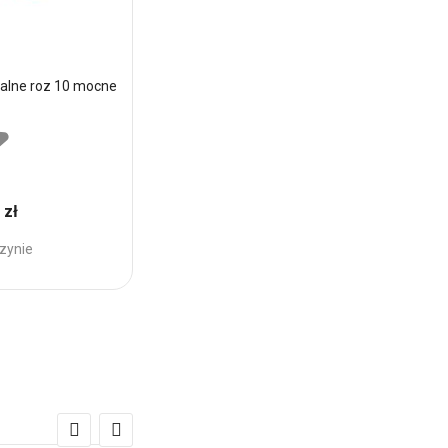
alne roz 10 mocne
 zł
zynie