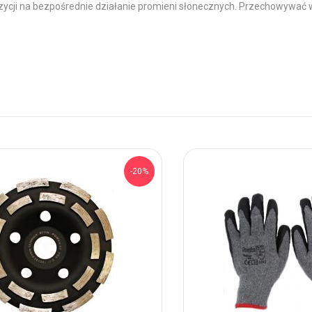
ozycji na bezpośrednie działanie promieni słonecznych. Przechowywać
-20%