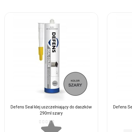
Defens Seal klej uszczelniający do daszków
Defens Se
290ml szary
Ocena: