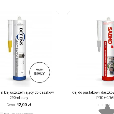
al klej uszczelniający do daszków
Klej do pustaków i daszk
290ml biały
PRO+ GRA
Ocena:
42,00 zł
Cena: