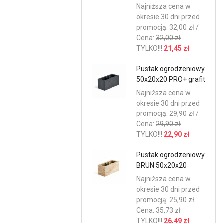
Najniższa cena w
okresie 30 dni przed
promocją: 32,00 zł /
Cena:
32,00 zł
TYLKO!!!
21,45 zł
Pustak ogrodzeniowy
50x20x20 PRO+ grafit
Najniższa cena w
okresie 30 dni przed
promocją: 29,90 zł /
Cena:
29,90 zł
TYLKO!!!
22,90 zł
Pustak ogrodzeniowy
BRUN 50x20x20
Najniższa cena w
okresie 30 dni przed
promocją: 25,90 zł
Cena:
35,73 zł
TYLKO!!!
26,49 zł