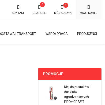
0
0
KONTAKT
ULUBIONE
MÓJ KOSZYK
MOJE KONTO
DOSTAWA I TRANSPORT
WSPÓŁPRACA
PRODUCENCI
PROMOCJE
Klej do pustaków i
daszków
ogrodzeniowych
PRO+ GRAFIT