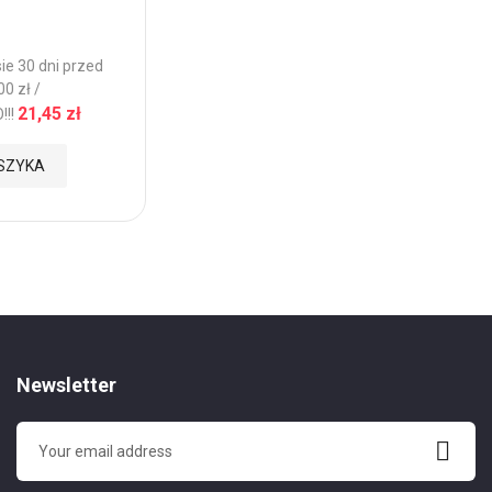
do
ie 30 dni przed
Ulubionych
0 zł /
21,45 zł
!!
SZYKA
Newsletter