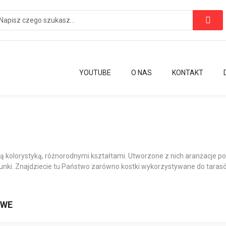
YOUTUBE
O NAS
KONTAKT
ą kolorystyką, różnorodnymi kształtami. Utworzone z nich aranżacje
unki. Znajdziecie tu Państwo zarówno kostki wykorzystywane do tarasó
OWE