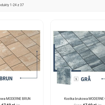
odukty
1
-
24
z
37
kowa MODERNE BRUN
Kostka brukowa MODERNE