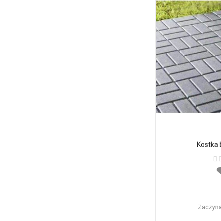
Kostka 
Oc
Zaczyna