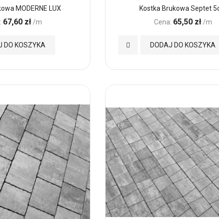
ukowa MODERNE LUX
Kostka Brukowa Septet 
67,60 zł
65,50 zł
:
/m
Cena:
/m
Dodaj
J DO KOSZYKA
DODAJ DO KOSZYKA
do
Ulubionych