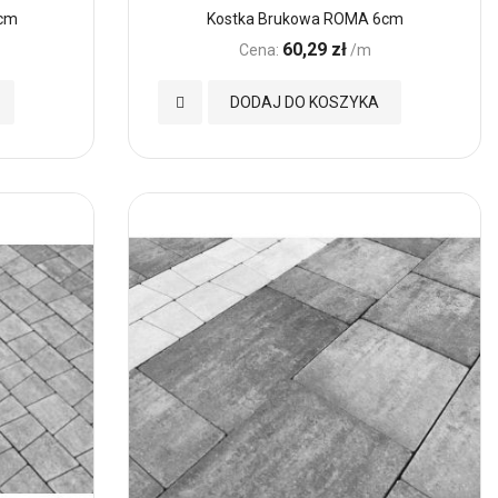
5cm
Kostka Brukowa ROMA 6cm
60,29 zł
Cena:
/m
Dodaj
DODAJ DO KOSZYKA
do
Ulubionych