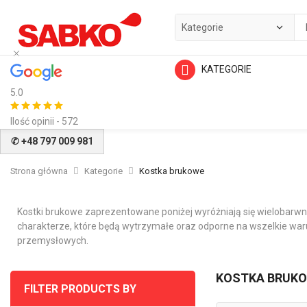
KATEGORIE
5.0
Ilość opinii - 572
✆ +48 797 009 981
Strona główna
Kategorie
Kostka brukowe
Kostki brukowe zaprezentowane poniżej wyróżniają się wielobarwn
charakterze, które będą wytrzymałe oraz odporne na wszelkie war
przemysłowych.
KOSTKA BRUK
FILTER PRODUCTS BY