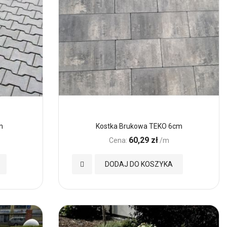
n
Kostka Brukowa TEKO 6cm
60,29 zł
Cena:
/m
Dodaj
DODAJ DO KOSZYKA
do
Ulubionych