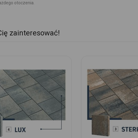
każdego otoczenia.
Cię zainteresować!