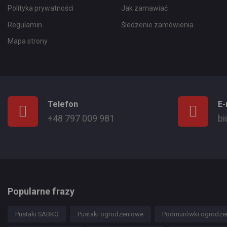
Polityka prywatności
Jak zamawiać
Regulamin
Śledzenie zamówienia
Mapa strony
Telefon
E-
+48 797 009 981
bi
Popularne frazy
Pustaki SABKO
Pustaki ogrodzeniowe
Podmurówki ogrodze