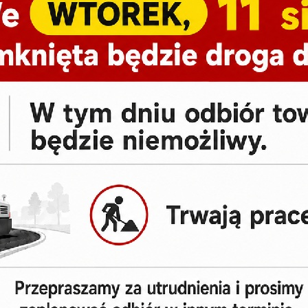
Dostępne warianty/kolory