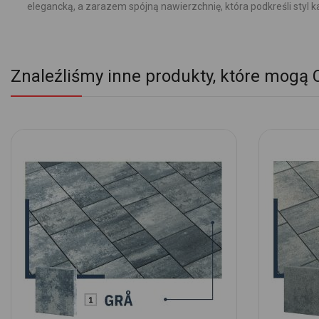
elegancką, a zarazem spójną nawierzchnię, która podkreśli styl 
Znaleźliśmy inne produkty, które mogą 