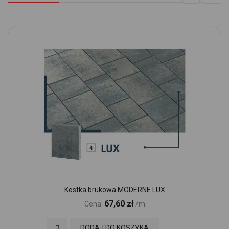
Kostka brukowa MODERNE LUX
67,60 zł
Cena:
/m
Dodaj do Ulubionych
DODAJ DO KOSZYKA