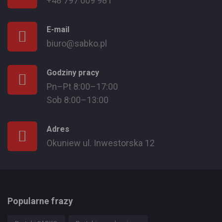
+48 797 009 981
E-mail
biuro@sabko.pl
Godziny pracy
Pn–Pt 8:00–17:00
Sob 8:00–13:00
Adres
Okuniew ul. Inwestorska 12
Popularne frazy