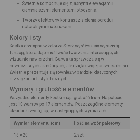
Świetnie komponuje się z jasnymi elewacjami i
ciemniejszymi elementami otoczenia.
Tworzy efektowny kontrast z zielenią ogrodu i
naturalnymi materiałami.
Kolory i styl
Kostka dostępna w kolorze Sterk wyróżnia się wyrazistą
tonacją, która daje możliwość tworzenia interesujących
wizualnie nawierzchni. Barwa ta sprawdza się w
nowoczesnych aranżacjach, ale dzięki swojej uniwersalności
świetnie prezentuje się również w bardziej klasycznych
rozwiązaniach stylistycznych.
Wymiary i grubość elementów
Wszystkie elementy kostki mają grubość
6 cm
. Na palecie
jest 10 warstw po 17 elementów. Poszczególne elementy
układanki występują w następujących wymiarach:
Wymiar elementu (cm)
Ilość na wzór paletowy
18 × 20
2 szt.