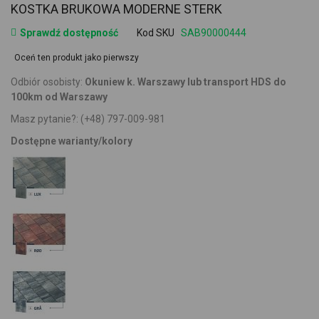
KOSTKA BRUKOWA MODERNE STERK
Sprawdź dostępność
Kod SKU
SAB90000444
Oceń ten produkt jako pierwszy
Odbiór osobisty:
Okuniew k. Warszawy lub transport HDS do
100km od Warszawy
Masz pytanie?:
(+48) 797-009-981
Dostępne warianty/kolory