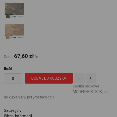
67,60 zł
Cena:
/m
Ilość
DODAJ DO KOSZYKA
Kostka brukowa
MODERNE STERK jest
do kupienia w przyrostach co 1
Szczegóły
Więcej Informacji