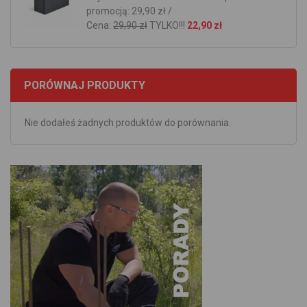
promocją: 29,90 zł /
Cena:
29,90 zł
TYLKO!!!
22,90 zł
PORÓWNAJ PRODUKTY
Nie dodałeś żadnych produktów do porównania.