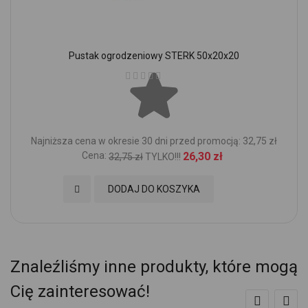
Pustak ogrodzeniowy STERK 50x20x20
Ocena:
Najniższa cena w okresie 30 dni przed promocją: 32,75 zł
Cena:
26,30 zł
32,75 zł
TYLKO!!!
Dodaj do Ulubionych
DODAJ DO KOSZYKA
Znaleźliśmy inne produkty, które mogą
Cię zainteresować!