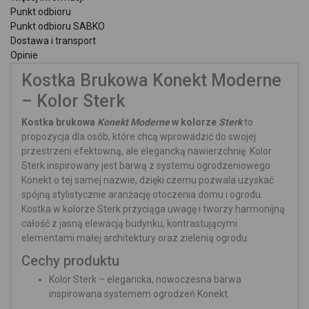
Punkt odbioru
Punkt odbioru SABKO
Dostawa i transport
Opinie
Kostka Brukowa Konekt Moderne
– Kolor Sterk
Kostka brukowa
Konekt Moderne
w kolorze
Sterk
to
propozycja dla osób, które chcą wprowadzić do swojej
przestrzeni efektowną, ale elegancką nawierzchnię. Kolor
Sterk inspirowany jest barwą z systemu ogrodzeniowego
Konekt o tej samej nazwie, dzięki czemu pozwala uzyskać
spójną stylistycznie aranżację otoczenia domu i ogrodu.
Kostka w kolorze Sterk przyciąga uwagę i tworzy harmonijną
całość z jasną elewacją budynku, kontrastującymi
elementami małej architektury oraz zielenią ogrodu.
Cechy produktu
Kolor Sterk – elegancka, nowoczesna barwa
inspirowana systemem ogrodzeń Konekt.