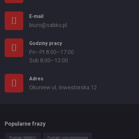
E-mail
biuro@sabko.pl
Godziny pracy
Pn–Pt 8:00–17:00
Sob 8:00–13:00
Adres
Okuniew ul. Inwestorska 12
Popularne frazy
Pustaki SABKO
Pustaki ogrodzeniowe