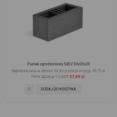
Pustak ogrodzeniowy SØLV 50x20x20
Najniższa cena w okresie 30 dni przed promocją: 30,75 zł
Cena:
27,49 zł
30,75 zł
TYLKO!!!
Dodaj do Ulubionych
DODAJ DO KOSZYKA