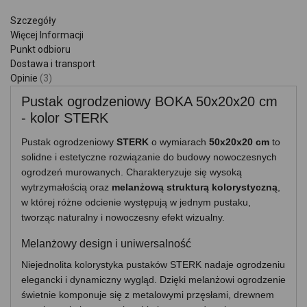
Szczegóły
Więcej Informacji
Punkt odbioru
Dostawa i transport
Opinie
3
Pustak ogrodzeniowy BOKA 50x20x20 cm
- kolor STERK
Pustak ogrodzeniowy
STERK
o wymiarach
50x20x20 cm
to
solidne i estetyczne rozwiązanie do budowy nowoczesnych
ogrodzeń murowanych. Charakteryzuje się wysoką
wytrzymałością oraz
melanżową strukturą kolorystyczną
,
w której różne odcienie występują w jednym pustaku,
tworząc naturalny i nowoczesny efekt wizualny.
Melanżowy design i uniwersalność
Niejednolita kolorystyka pustaków STERK nadaje ogrodzeniu
elegancki i dynamiczny wygląd. Dzięki melanżowi ogrodzenie
świetnie komponuje się z metalowymi przęsłami, drewnem