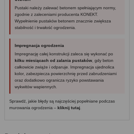
Pustaki należy zalewać betonem spełniającym normy,
zgodnie z zaleceniami producenta KONEKT.
Wypełnienie pustaków betonem znacznie zwiększa
stabilność i trwałość ogrodzenia.
Impregnacja ogrodzenia
Impregnację całej konstrukcji zaleca się wykonać po
kilku miesiącach od zalania pustaków
, gdy beton
całkowicie zwiąże i odparuje. Impregnacja ujednolica
kolor, zabezpiecza powierzchnię przed zabrudzeniami
oraz dodatkowo ogranicza ryzyko powstawania
wykwitów wapiennych.
Sprawdź, jakie błędy są najczęściej popełniane podczas
murowania ogrodzenia –
kliknij tutaj
.