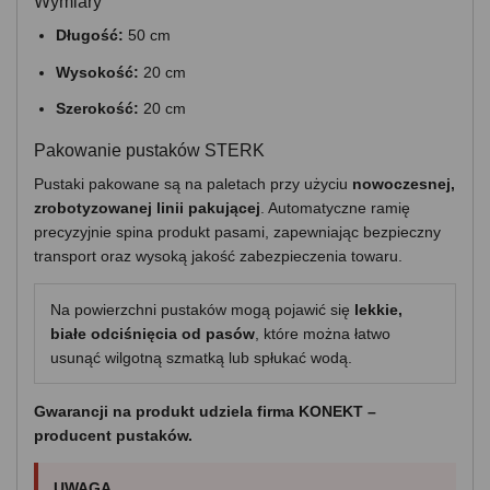
Wymiary
Długość:
50 cm
Wysokość:
20 cm
Szerokość:
20 cm
Pakowanie pustaków STERK
Pustaki pakowane są na paletach przy użyciu
nowoczesnej,
zrobotyzowanej linii pakującej
. Automatyczne ramię
precyzyjnie spina produkt pasami, zapewniając bezpieczny
transport oraz wysoką jakość zabezpieczenia towaru.
Na powierzchni pustaków mogą pojawić się
lekkie,
białe odciśnięcia od pasów
, które można łatwo
usunąć wilgotną szmatką lub spłukać wodą.
Gwarancji na produkt udziela firma KONEKT –
producent pustaków.
UWAGA