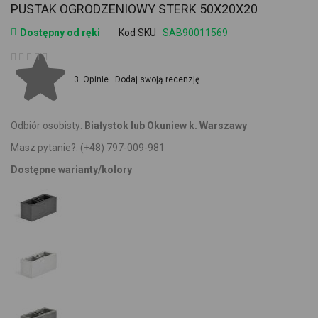
PUSTAK OGRODZENIOWY STERK 50X20X20
Dostępny od ręki
Kod SKU
SAB90011569
Ocena:
3
Opinie
Dodaj swoją recenzję
Odbiór osobisty:
Białystok lub Okuniew k. Warszawy
Masz pytanie?:
(+48) 797-009-981
Dostępne warianty/kolory