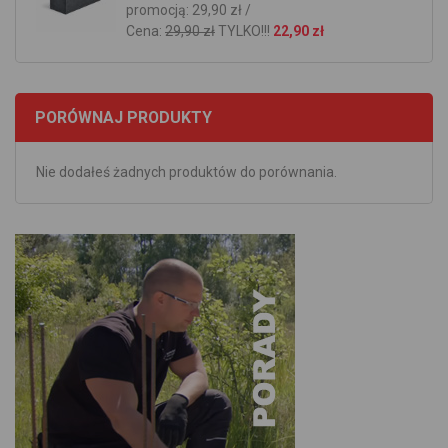
promocją: 29,90 zł /
Cena:
29,90 zł
TYLKO!!!
22,90 zł
PORÓWNAJ PRODUKTY
Nie dodałeś żadnych produktów do porównania.