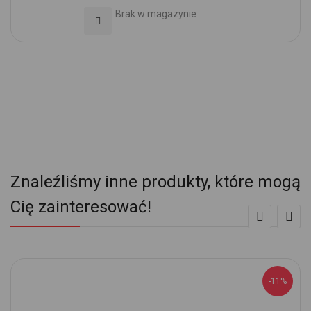
Brak w magazynie
Dodaj do Ulubionych
Znaleźliśmy inne produkty, które mogą
Cię zainteresować!
-11%