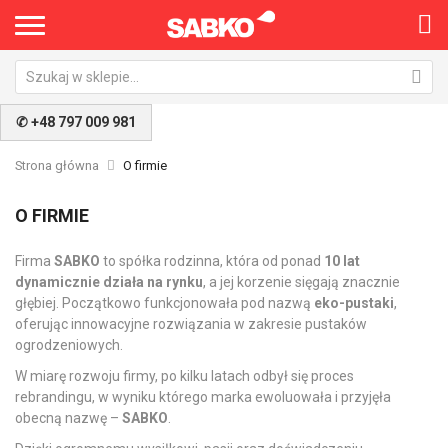
✆ +48 797 009 981
Strona główna
O firmie
O FIRMIE
Firma
SABKO
to spółka rodzinna, która od ponad
10 lat
dynamicznie działa na rynku
, a jej korzenie sięgają znacznie
głębiej. Początkowo funkcjonowała pod nazwą
eko-pustaki
,
oferując innowacyjne rozwiązania w zakresie pustaków
ogrodzeniowych.
W miarę rozwoju firmy, po kilku latach odbył się proces
rebrandingu, w wyniku którego marka ewoluowała i przyjęła
obecną nazwę –
SABKO
.