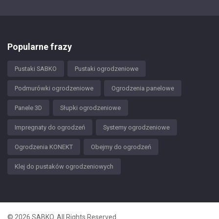
Popularne frazy
Pustaki SABKO
Pustaki ogrodzeniowe
Podmurówki ogrodzeniowe
Ogrodzenia panelowe
Panele 3D
Słupki ogrodzeniowe
Impregnaty do ogrodzeń
Systemy ogrodzeniowe
Ogrodzenia KONEKT
Obejmy do ogrodzeń
Klej do pustaków ogrodzeniowych
© 2026 SABKO. All Rights Reserved.