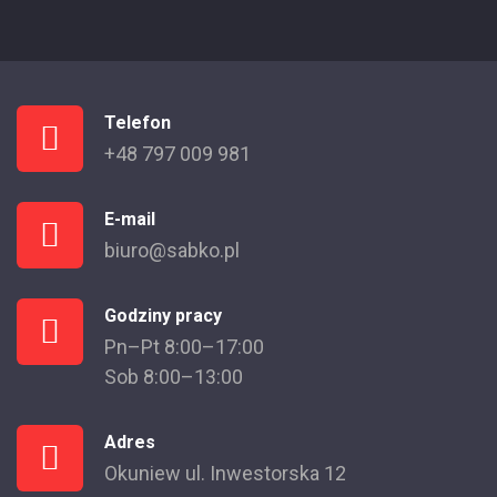
Telefon
+48 797 009 981
E-mail
biuro@sabko.pl
Godziny pracy
Pn–Pt 8:00–17:00
Sob 8:00–13:00
Adres
Okuniew ul. Inwestorska 12