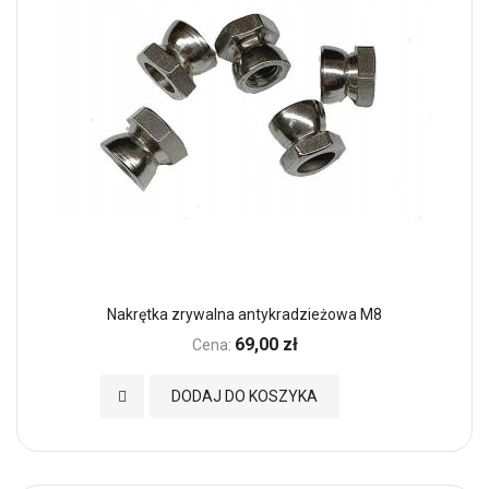
Nakrętka zrywalna antykradzieżowa M8
69,00 zł
Cena:
Dodaj do Ulubionych
DODAJ DO KOSZYKA