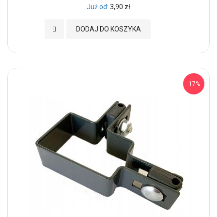
Już od
3,90 zł
Dodaj do Ulubionych
DODAJ DO KOSZYKA
-17%