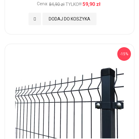
Cena:
59,90 zł
84,90 zł
TYLKO!!!
Dodaj do Ulubionych
DODAJ DO KOSZYKA
-15%