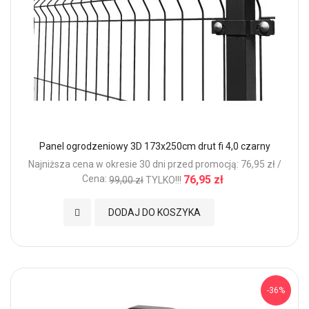
Panel ogrodzeniowy 3D 173x250cm drut fi 4,0 czarny
Najniższa cena w okresie 30 dni przed promocją: 76,95 zł /
Cena:
76,95 zł
99,00 zł
TYLKO!!!
Dodaj do Ulubionych
DODAJ DO KOSZYKA
-36%