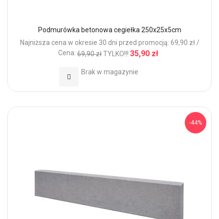
Podmurówka betonowa cegiełka 250x25x5cm
Najniższa cena w okresie 30 dni przed promocją: 69,90 zł /
Cena:
35,90 zł
69,90 zł
TYLKO!!!
Brak w magazynie
Dodaj do Ulubionych
-44%