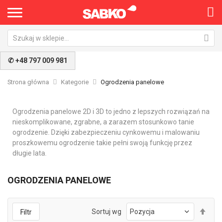
✆ +48 797 009 981
Strona główna
Kategorie
Ogrodzenia panelowe
Ogrodzenia panelowe 2D i 3D to jedno z lepszych rozwiązań na
nieskomplikowane, zgrabne, a zarazem stosunkowo tanie
ogrodzenie. Dzięki zabezpieczeniu cynkowemu i malowaniu
proszkowemu ogrodzenie takie pełni swoją funkcję przez
długie lata.
OGRODZENIA PANELOWE
Ust
Sortuj wg
Filtr
kie