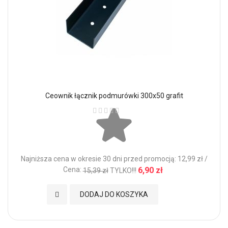
Ceownik łącznik podmurówki 300x50 grafit
Ocena:
Najniższa cena w okresie 30 dni przed promocją: 12,99 zł /
Cena:
6,90 zł
15,39 zł
TYLKO!!!
Dodaj do Ulubionych
DODAJ DO KOSZYKA