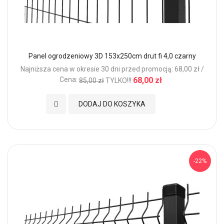
Panel ogrodzeniowy 3D 153x250cm drut fi 4,0 czarny
Najniższa cena w okresie 30 dni przed promocją: 68,00 zł /
Cena:
68,00 zł
85,00 zł
TYLKO!!!
Dodaj do Ulubionych
DODAJ DO KOSZYKA
-22%