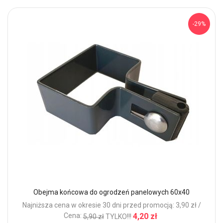
-29%
Obejma końcowa do ogrodzeń panelowych 60x40
Najniższa cena w okresie 30 dni przed promocją: 3,90 zł /
Cena:
4,20 zł
5,90 zł
TYLKO!!!