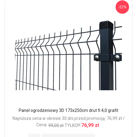
-22%
Panel ogrodzeniowy 3D 173x250cm drut fi 4,0 grafit
Najniższa cena w okresie 30 dni przed promocją: 76,99 zł /
Cena:
76,99 zł
99,00 zł
TYLKO!!!