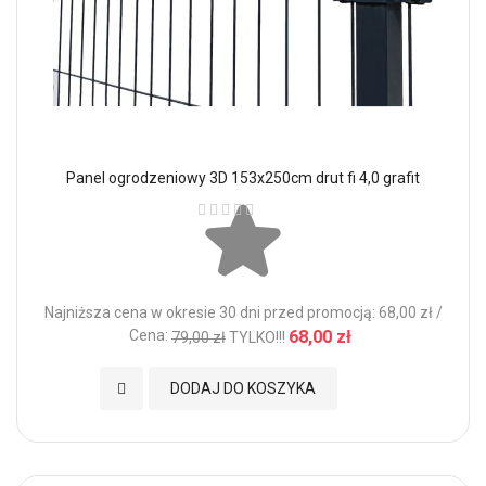
Panel ogrodzeniowy 3D 153x250cm drut fi 4,0 grafit
Ocena:
Najniższa cena w okresie 30 dni przed promocją: 68,00 zł /
Cena:
68,00 zł
79,00 zł
TYLKO!!!
Dodaj do Ulubionych
DODAJ DO KOSZYKA