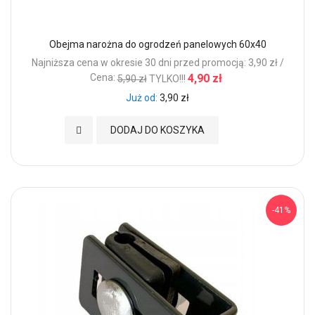
Obejma narożna do ogrodzeń panelowych 60x40
Najniższa cena w okresie 30 dni przed promocją: 3,90 zł /
Cena:
4,90 zł
5,90 zł
TYLKO!!!
Już od
3,90 zł
Dodaj do Ulubionych
DODAJ DO KOSZYKA
-41%