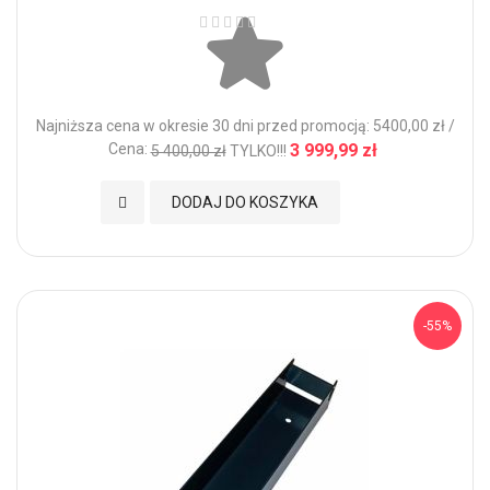
Ocena:
Najniższa cena w okresie 30 dni przed promocją: 5400,00 zł /
Cena:
3 999,99 zł
5 400,00 zł
TYLKO!!!
Dodaj do Ulubionych
DODAJ DO KOSZYKA
-55%