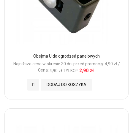
Obejma U do ogrodzeń panelowych
Najniższa cena w okresie 30 dni przed promocją: 4,90 zł /
Cena:
2,90 zł
4,90 zł
TYLKO!!!
Dodaj do Ulubionych
DODAJ DO KOSZYKA