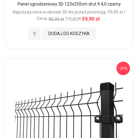
Panel ogrodzeniowy 3D 123x250cm drut fi 4,0 czarny
Najniższa cena w okresie 30 dni przed promocją: 59,90 zł /
Cena:
59,90 zł
85,00 zł
TYLKO!!!
Dodaj do Ulubionych
DODAJ DO KOSZYKA
-20%