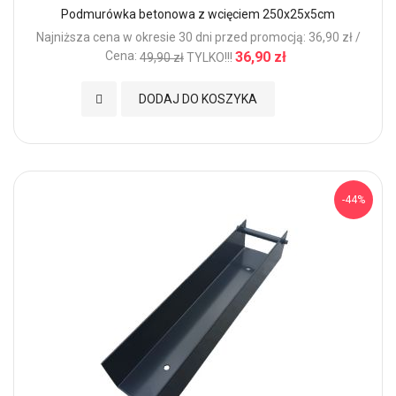
Podmurówka betonowa z wcięciem 250x25x5cm
Najniższa cena w okresie 30 dni przed promocją: 36,90 zł /
Cena:
36,90 zł
49,90 zł
TYLKO!!!
Dodaj do Ulubionych
DODAJ DO KOSZYKA
-44%