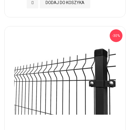
Dodaj do Ulubionych
DODAJ DO KOSZYKA
-30%