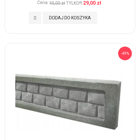
Cena:
29,00 zł
45,00 zł
TYLKO!!!
Dodaj do Ulubionych
DODAJ DO KOSZYKA
-49%