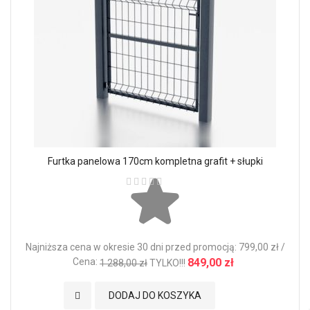
Furtka panelowa 170cm kompletna grafit + słupki
Ocena:
Najniższa cena w okresie 30 dni przed promocją: 799,00 zł /
Cena:
849,00 zł
1 288,00 zł
TYLKO!!!
Dodaj do Ulubionych
DODAJ DO KOSZYKA