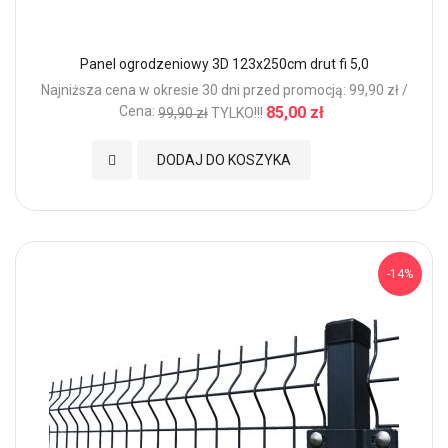
Panel ogrodzeniowy 3D 123x250cm drut fi 5,0
Najniższa cena w okresie 30 dni przed promocją: 99,90 zł /
Cena:
85,00 zł
99,90 zł
TYLKO!!!
Dodaj do Ulubionych
DODAJ DO KOSZYKA
-14%