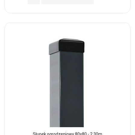
Słupek ogrodzeniowy 80x80 - 2,30m