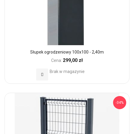
Słupek ogrodzeniowy 100x100 - 2,40m
299,00 zł
Cena:
Brak w magazynie
Dodaj do Ulubionych
-34%