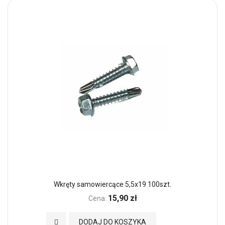
Wkręty samowiercące 5,5x19 100szt.
15,90 zł
Cena:
Dodaj do Ulubionych
DODAJ DO KOSZYKA