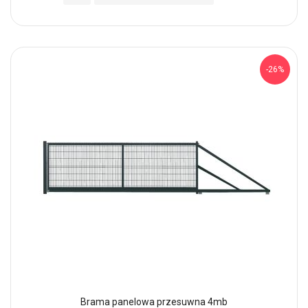
-26%
Brama panelowa przesuwna 4mb