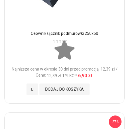
Ceownik łącznik podmurówki 250x50
Ocena:
Najniższa cena w okresie 30 dni przed promocją: 12,39 zł /
Cena:
6,90 zł
12,39 zł
TYLKO!!!
Dodaj do Ulubionych
DODAJ DO KOSZYKA
-27%