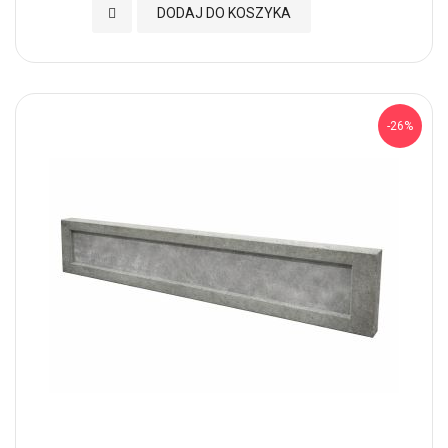
Dodaj do Ulubionych
DODAJ DO KOSZYKA
-26%