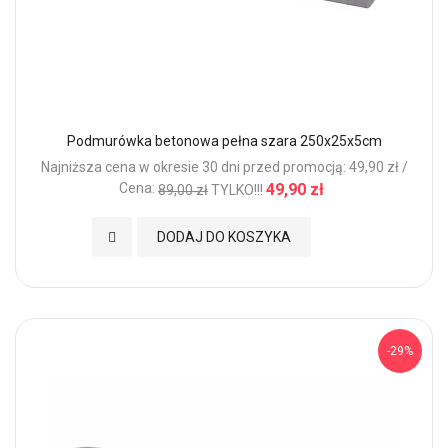
Podmurówka betonowa pełna szara 250x25x5cm
Najniższa cena w okresie 30 dni przed promocją: 49,90 zł /
Cena:
49,90 zł
89,00 zł
TYLKO!!!
Dodaj do Ulubionych
DODAJ DO KOSZYKA
-29%