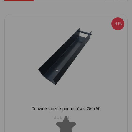
-44%
Ceownik łącznik podmurówki 250x50
Ocena: