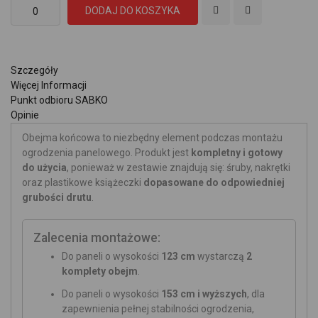
DODAJ DO KOSZYKA
Szczegóły
Więcej Informacji
Punkt odbioru SABKO
Opinie
Obejma końcowa to niezbędny element podczas montażu
ogrodzenia panelowego. Produkt jest
kompletny i gotowy
do użycia
, ponieważ w zestawie znajdują się: śruby, nakrętki
oraz plastikowe książeczki
dopasowane do odpowiedniej
grubości drutu
.
Zalecenia montażowe:
Do paneli o wysokości
123 cm
wystarczą
2
komplety obejm
.
Do paneli o wysokości
153 cm i wyższych
, dla
zapewnienia pełnej stabilności ogrodzenia,