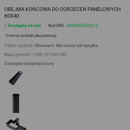
OBEJMA KOŃCOWA DO OGRODZEŃ PANELOWYCH
60X40
Dostępny od ręki
Kod SKU
SAB9000032213
Oceń ten produkt jako pierwszy
Odbiór osobisty:
Okuniew k. Warszawy lub wysyłka
Masz pytanie?:
(+48) 797-009-981
Dostępne warianty/kolory