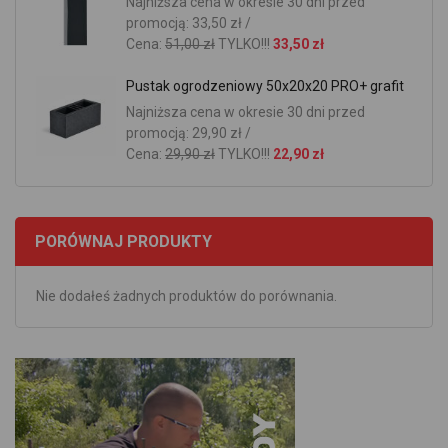
Najniższa cena w okresie 30 dni przed
promocją: 33,50 zł /
Cena:
51,00 zł
TYLKO!!!
33,50 zł
Pustak ogrodzeniowy 50x20x20 PRO+ grafit
Najniższa cena w okresie 30 dni przed
promocją: 29,90 zł /
Cena:
29,90 zł
TYLKO!!!
22,90 zł
PORÓWNAJ PRODUKTY
Nie dodałeś żadnych produktów do porównania.