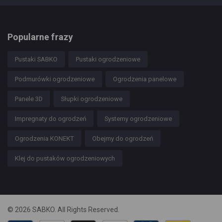
Popularne frazy
Pustaki SABKO
Pustaki ogrodzeniowe
Podmurówki ogrodzeniowe
Ogrodzenia panelowe
Panele 3D
Słupki ogrodzeniowe
Impregnaty do ogrodzeń
Systemy ogrodzeniowe
Ogrodzenia KONEKT
Obejmy do ogrodzeń
Klej do pustaków ogrodzeniowych
© 2026 SABKO. All Rights Reserved.