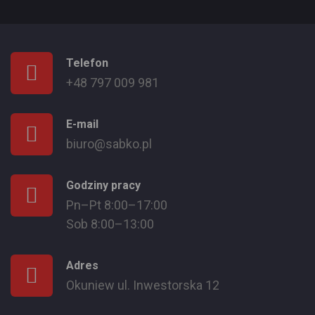
Telefon
+48 797 009 981
E-mail
biuro@sabko.pl
Godziny pracy
Pn–Pt 8:00–17:00
Sob 8:00–13:00
Adres
Okuniew ul. Inwestorska 12