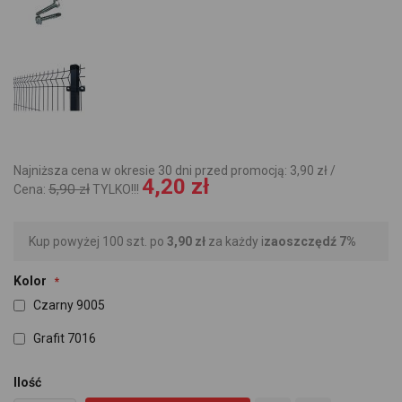
Najniższa cena w okresie 30 dni przed promocją: 3,90 zł /
4,20 zł
5,90 zł
Cena:
TYLKO!!!
Kup powyżej 100 szt. po
3,90 zł
za każdy i
zaoszczędź
7
%
Kolor
Czarny 9005
Grafit 7016
Ilość