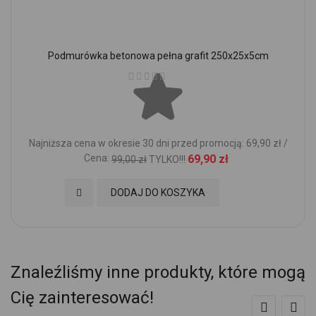
Podmurówka betonowa pełna grafit 250x25x5cm
Ocena:
Najniższa cena w okresie 30 dni przed promocją: 69,90 zł /
Cena:
69,90 zł
99,00 zł
TYLKO!!!
Dodaj do Ulubionych
DODAJ DO KOSZYKA
Znaleźliśmy inne produkty, które mogą
Cię zainteresować!