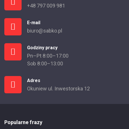
+48 797 009 981
E-mail
biuro@sabko.pl
Godziny pracy
Pn–Pt 8:00–17:00
Sob 8:00–13:00
Adres
Okuniew ul. Inwestorska 12
Popularne frazy