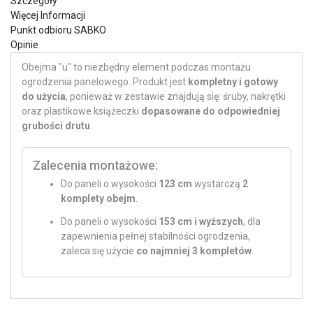
Szczegóły
Więcej Informacji
Punkt odbioru SABKO
Opinie
Obejma "u" to niezbędny element podczas montażu
ogrodzenia panelowego. Produkt jest
kompletny i gotowy
do użycia
, ponieważ w zestawie znajdują się: śruby, nakrętki
oraz plastikowe książeczki
dopasowane do odpowiedniej
grubości drutu
.
Zalecenia montażowe:
Do paneli o wysokości
123 cm
wystarczą
2
komplety obejm
.
Do paneli o wysokości
153 cm i wyższych
, dla
zapewnienia pełnej stabilności ogrodzenia,
zaleca się użycie
co najmniej 3 kompletów
.