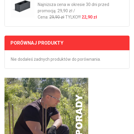
Najniższa cena w okresie 30 dni przed
promocją: 29,90 zł /
Cena:
29,90 zł
TYLKO!!!
22,90 zł
PORÓWNAJ PRODUKTY
Nie dodałeś żadnych produktów do porównania.