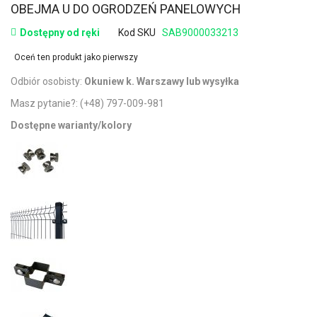
OBEJMA U DO OGRODZEŃ PANELOWYCH
Dostępny od ręki
Kod SKU
SAB9000033213
Oceń ten produkt jako pierwszy
Odbiór osobisty:
Okuniew k. Warszawy lub wysyłka
Masz pytanie?:
(+48) 797-009-981
Dostępne warianty/kolory