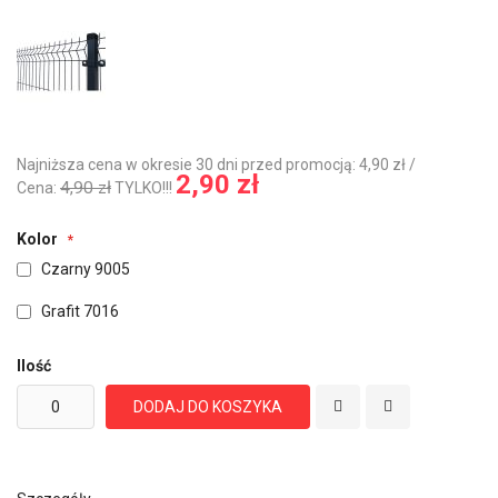
Najniższa cena w okresie 30 dni przed promocją: 4,90 zł /
2,90 zł
4,90 zł
Cena:
TYLKO!!!
Kolor
Czarny 9005
Grafit 7016
Ilość
DODAJ DO KOSZYKA