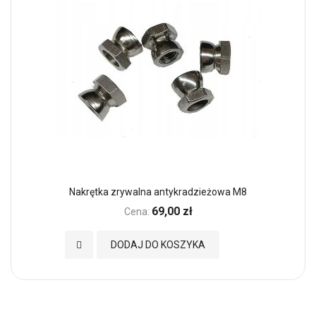
Nakrętka zrywalna antykradzieżowa M8
69,00 zł
Cena:
Dodaj do Ulubionych
DODAJ DO KOSZYKA