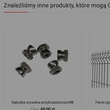
Znaleźliśmy inne produkty, które mogą 
Nakrętka zrywalna antykradzieżowa M8
Panel og
69,00 zł
Cena: