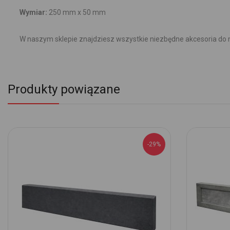
Wymiar:
250 mm x 50 mm
W naszym sklepie znajdziesz wszystkie niezbędne akcesoria do
Produkty powiązane
-29%