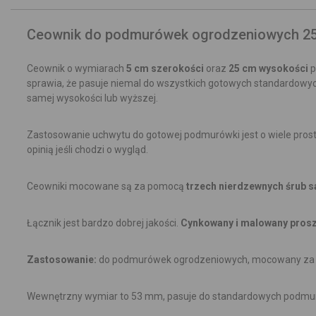
Ceownik do podmurówek ogrodzeniowych 2
Ceownik o wymiarach
5 cm szerokości
oraz
25 cm wysokości
p
sprawia, że pasuje niemal do wszystkich gotowych standardow
samej wysokości lub wyższej.
Zastosowanie uchwytu do gotowej podmurówki jest o wiele prosts
opinią jeśli chodzi o wygląd.
Ceowniki mocowane są za pomocą
trzech nierdzewnych śrub 
Łącznik jest bardzo dobrej jakości.
Cynkowany i malowany pros
Zastosowanie:
do podmurówek ogrodzeniowych, mocowany za
Wewnętrzny wymiar to 53 mm, pasuje do standardowych podmu