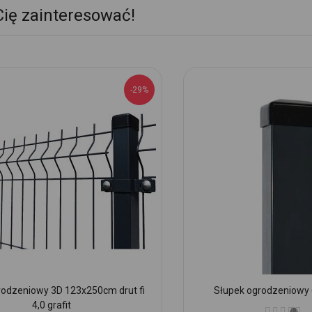
Cię zainteresować!
-29%
rodzeniowy 3D 123x250cm drut fi
Słupek ogrodzeniowy 
4,0 grafit
Ocena: