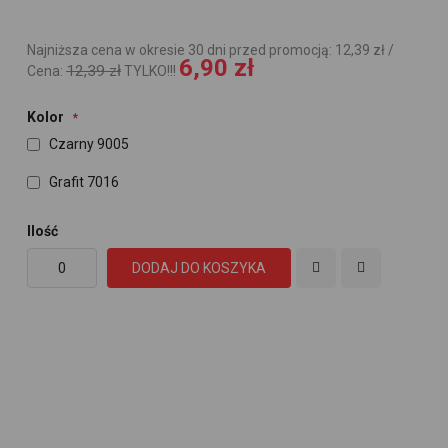
Najniższa cena w okresie 30 dni przed promocją: 12,39 zł /
6,90 zł
12,39 zł
Cena:
TYLKO!!!
Kolor
Czarny 9005
Grafit 7016
Ilość
DODAJ DO KOSZYKA