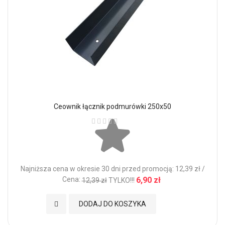
Ceownik łącznik podmurówki 250x50
Ocena:
Najniższa cena w okresie 30 dni przed promocją: 12,39 zł /
Cena:
6,90 zł
12,39 zł
TYLKO!!!
Dodaj do Ulubionych
DODAJ DO KOSZYKA