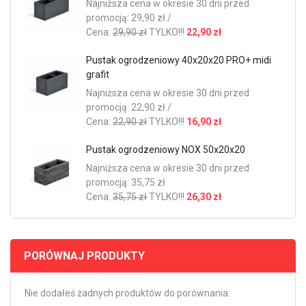
Najniższa cena w okresie 30 dni przed
promocją: 29,90 zł /
Cena:
29,90 zł
TYLKO!!!
22,90 zł
Pustak ogrodzeniowy 40x20x20 PRO+ midi
grafit
Najniższa cena w okresie 30 dni przed
promocją: 22,90 zł /
Cena:
22,90 zł
TYLKO!!!
16,90 zł
Pustak ogrodzeniowy NOX 50x20x20
Najniższa cena w okresie 30 dni przed
promocją: 35,75 zł
Cena:
35,75 zł
TYLKO!!!
26,30 zł
PORÓWNAJ PRODUKTY
Nie dodałeś żadnych produktów do porównania.