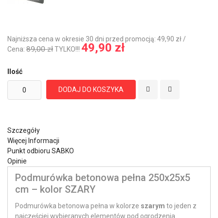
Najniższa cena w okresie 30 dni przed promocją: 49,90 zł /
49,90 zł
89,00 zł
Cena:
TYLKO!!!
Ilość
DODAJ DO KOSZYKA
Szczegóły
Więcej Informacji
Punkt odbioru SABKO
Opinie
Podmurówka betonowa pełna 250x25x5
cm – kolor SZARY
Podmurówka betonowa pełna w kolorze
szarym
to jeden z
najczęściej wybieranych elementów pod ogrodzenia