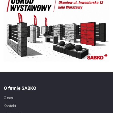
O firmie SABKO
O nas
Kontakt