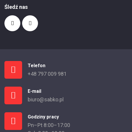
Śledź nas
Telefon
+48 797 009 981
E-mail
biuro@sabko.pl
Godziny pracy
Pn–Pt 8:00–17:00