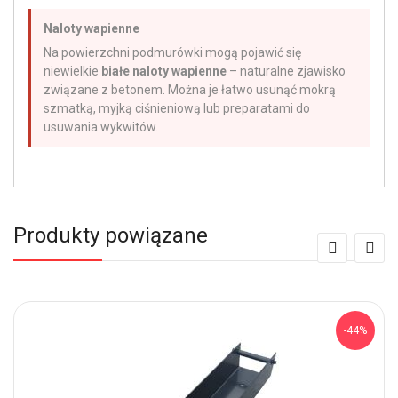
Naloty wapienne
Na powierzchni podmurówki mogą pojawić się
niewielkie
białe naloty wapienne
– naturalne zjawisko
związane z betonem. Można je łatwo usunąć mokrą
szmatką, myjką ciśnieniową lub preparatami do
usuwania wykwitów.
Produkty powiązane
-44%