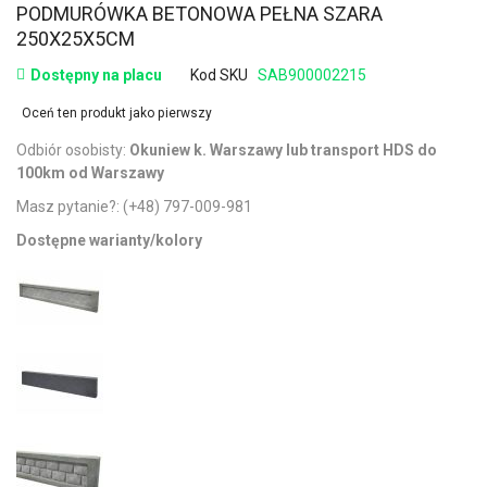
PODMURÓWKA BETONOWA PEŁNA SZARA
250X25X5CM
Dostępny na placu
Kod SKU
SAB900002215
Oceń ten produkt jako pierwszy
Odbiór osobisty:
Okuniew k. Warszawy lub transport HDS do
100km od Warszawy
Masz pytanie?:
(+48) 797-009-981
Dostępne warianty/kolory