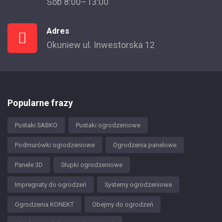
Sob 8:00–13:00
Adres
Okuniew ul. Inwestorska 12
Popularne frazy
Pustaki SABKO
Pustaki ogrodzeniowe
Podmurówki ogrodzeniowe
Ogrodzenia panelowe
Panele 3D
Słupki ogrodzeniowe
Impregnaty do ogrodzeń
Systemy ogrodzeniowe
Ogrodzenia KONEKT
Obejmy do ogrodzeń