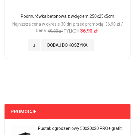
Podmurówka betonowa z wcięciem 250x25x5cm
Najniższa cena w okresie 30 dni przed promocją: 36,90 zł /
Cena:
36,90 zł
49,90 zł
TYLKO!!!
Dodaj do Ulubionych
DODAJ DO KOSZYKA
PROMOCJE
Pustak ogrodzeniowy 50x20x20 PRO+ grafit