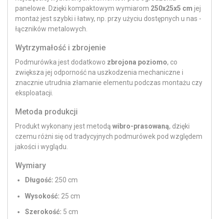
panelowe. Dzięki kompaktowym wymiarom
250x25x5 cm
jej
montaż jest szybki i łatwy, np. przy użyciu dostępnych u nas -
łączników metalowych.
Wytrzymałość i zbrojenie
Podmurówka jest dodatkowo
zbrojona poziomo
, co
zwiększa jej odporność na uszkodzenia mechaniczne i
znacznie utrudnia złamanie elementu podczas montażu czy
eksploatacji.
Metoda produkcji
Produkt wykonany jest metodą
wibro-prasowaną
, dzięki
czemu różni się od tradycyjnych podmurówek pod względem
jakości i wyglądu.
Wymiary
Długość:
250 cm
Wysokość:
25 cm
Szerokość:
5 cm