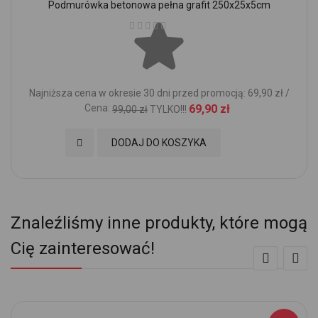
Podmurówka betonowa pełna grafit 250x25x5cm
Ocena:
Najniższa cena w okresie 30 dni przed promocją: 69,90 zł /
Cena:
69,90 zł
99,00 zł
TYLKO!!!
Dodaj do Ulubionych
DODAJ DO KOSZYKA
Znaleźliśmy inne produkty, które mogą
Cię zainteresować!