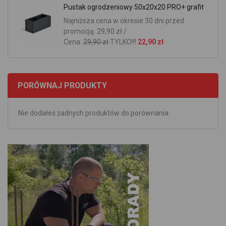
Pustak ogrodzeniowy 50x20x20 PRO+ grafit
Najniższa cena w okresie 30 dni przed
promocją: 29,90 zł /
Cena:
29,90 zł
TYLKO!!!
22,90 zł
PORÓWNAJ PRODUKTY
Nie dodałeś żadnych produktów do porównania.