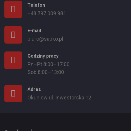
Telefon
+48 797 009 981
E-mail
biuro@sabko.pl
Godziny pracy
Pn–Pt 8:00–17:00
Sob 8:00–13:00
Adres
Okuniew ul. Inwestorska 12