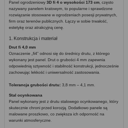
Panel ogrodzeniowy
3D fi 4 o wysokości 173 cm
, często
nazywany panelem kratowym, to popularne i sprawdzone
rozwiązanie stosowane w ogrodzeniach posesji prywatnych,
firm oraz terenów publicznych. Łączy w sobie trwałość,
estetykę oraz atrakcyjną cenę.
1. Konstrukcja i materiał
Drut fi 4,0 mm
Oznaczenie „fi4” odnosi się do średnicy drutu, z którego
wykonany jest panel. Drut o grubości 4 mm zapewnia
odpowiednią sztywność i stabilność konstrukcji, jednocześnie
zachowując lekkość i uniwersalność zastosowania.
Tolerancja grubości drutu:
3,8 mm – 4,1 mm.
Stal ocynkowana
Panel wykonany jest z drutu stalowego ocynkowanego, który
skutecznie chroni przed korozją. Dodatkowo panele są
malowane proszkowo, co zwiększa ich odporność na
warunki atmosferyczne.