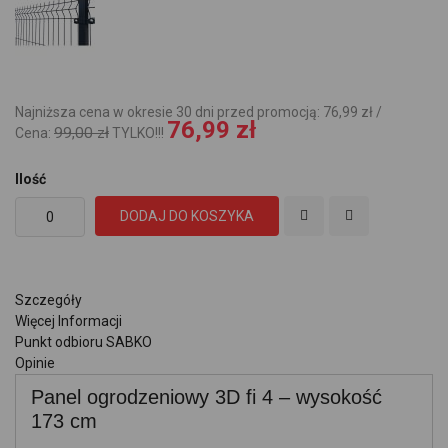
Najniższa cena w okresie 30 dni przed promocją: 76,99 zł /
76,99 zł
99,00 zł
Cena:
TYLKO!!!
Ilość
DODAJ DO KOSZYKA
Szczegóły
Więcej Informacji
Punkt odbioru SABKO
Opinie
Panel ogrodzeniowy 3D fi 4 – wysokość
173 cm