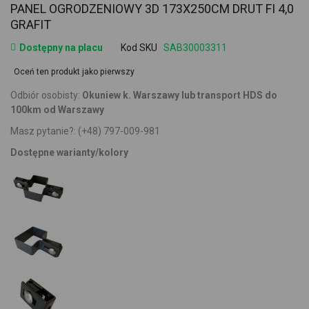
PANEL OGRODZENIOWY 3D 173X250CM DRUT FI 4,0
GRAFIT
Dostępny na placu
Kod SKU
SAB30003311
Oceń ten produkt jako pierwszy
Odbiór osobisty:
Okuniew k. Warszawy lub transport HDS do
100km od Warszawy
Masz pytanie?:
(+48) 797-009-981
Dostępne warianty/kolory