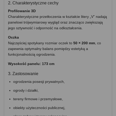
2. Charakterystyczne cechy
Profilowanie 3D
Charakterystyczne przetłoczenia w kształcie litery „V” nadają
panelowi trójwymiarowy wygląd oraz znacząco zwiększają
jego sztywność i odporność na odkształcenia.
Oczka
Najczęściej spotykany rozmiar oczek to
50 × 200 mm
, co
zapewnia optymalny balans pomiędzy estetyką a
funkcjonalnością ogrodzenia.
Wysokość panelu: 173 cm
3. Zastosowanie
ogrodzenia posesji prywatnych,
ogrody i działki,
tereny firmowe i przemysłowe,
obiekty użyteczności publicznej,