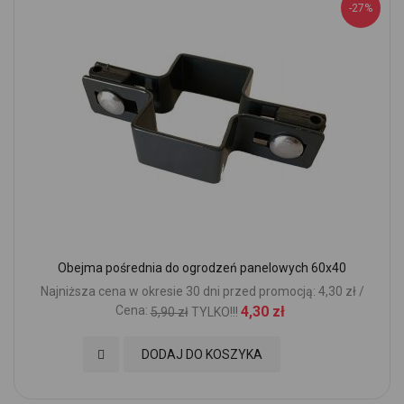
-27%
Obejma pośrednia do ogrodzeń panelowych 60x40
Najniższa cena w okresie 30 dni przed promocją: 4,30 zł /
Cena:
4,30 zł
5,90 zł
TYLKO!!!
Dodaj do Ulubionych
DODAJ DO KOSZYKA