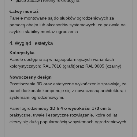
place zabaw i tereny rekreacyjne.
Łatwy montaż
Panele montowane są do słupków ogrodzeniowych za
pomocą obejm lub akcesoriów systemowych, co pozwala na
szybki i stabilny montaż ogrodzenia.
4. Wygląd i estetyka
Kolorystyka
Panele dostępne są w najpopularniejszych wariantach
kolorystycznych: RAL 7016 (grafit)oraz RAL 9005 (czarny).
Nowoczesny design
Przetłoczenia 3D oraz estetyczne wykończenie sprawiają, że
panel doskonale komponuje się z nowoczesną architekturą i
systemami ogrodzeniowymi.
Panel ogrodzeniowy
3D fi 4 o wysokości 173 cm
to
praktyczne, trwałe i estetyczne rozwiązanie, które od lat
cieszy się dużą popularnością w systemach ogrodzeniowych.