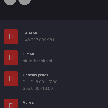
Telefon
+48 797 009 981
E-mail
biuro@sabko.pl
Godziny pracy
Pn–Pt 8:00–17:00
Sob 8:00–13:00
Adres