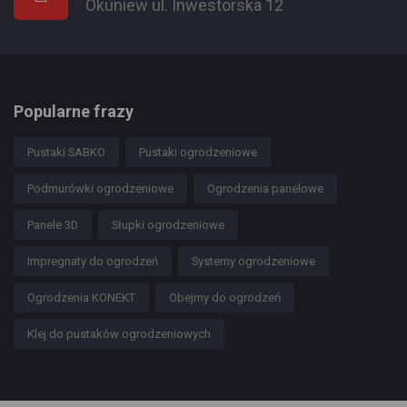
Okuniew ul. Inwestorska 12
Popularne frazy
Pustaki SABKO
Pustaki ogrodzeniowe
Podmurówki ogrodzeniowe
Ogrodzenia panelowe
Panele 3D
Słupki ogrodzeniowe
Impregnaty do ogrodzeń
Systemy ogrodzeniowe
Ogrodzenia KONEKT
Obejmy do ogrodzeń
Klej do pustaków ogrodzeniowych