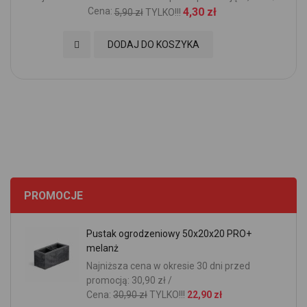
Cena:
4,30 zł
5,90 zł
TYLKO!!!
Dodaj do Ulubionych
DODAJ DO KOSZYKA
PROMOCJE
Pustak ogrodzeniowy 50x20x20 PRO+
melanż
Najniższa cena w okresie 30 dni przed
promocją: 30,90 zł /
Cena:
30,90 zł
TYLKO!!!
22,90 zł