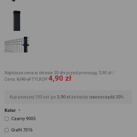
Najniższa cena w okresie 30 dni przed promocją: 3,90 zł /
4,90 zł
5,90 zł
Cena:
TYLKO!!!
Kup powyżej 100 szt. po
3,90 zł
za każdy i
zaoszczędź
20
%
Kolor
Czarny 9005
Grafit 7016