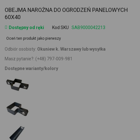
OBEJMA NAROŻNA DO OGRODZEŃ PANELOWYCH
60X40
Dostępny od ręki
Kod SKU
SAB9000042213
Oceń ten produkt jako pierwszy
Odbiór osobisty:
Okuniew k. Warszawy lub wysyłka
Masz pytanie?:
(+48) 797-009-981
Dostępne warianty/kolory