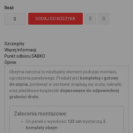
Ilość
DODAJ DO KOSZYKA
Szczegóły
Więcej Informacji
Punkt odbioru SABKO
Opinie
Obejma narożna to niezbędny element podczas montażu
ogrodzenia panelowego. Produkt jest
kompletny i gotowy
do użycia
, ponieważ w zestawie znajdują się: śruby, nakrętki
oraz plastikowe książeczki
dopasowane do odpowiedniej
grubości drutu
.
Zalecenia montażowe:
Do paneli o wysokości
123 cm
wystarczą
2
komplety obejm
.