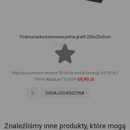
Podmurówka betonowa pełna grafit 250x25x5cm
Ocena:
Najniższa cena w okresie 30 dni przed promocją: 69,90 zł /
Cena:
69,90 zł
99,00 zł
TYLKO!!!
Dodaj do Ulubionych
DODAJ DO KOSZYKA
Znaleźliśmy inne produkty, które mogą