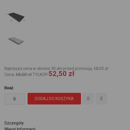
Najniższa cena w okresie 30 dni przed promocją: 68,00 zł
52,50 zł
68,00 zł
Cena:
TYLKO!!!
Ilość
DODAJ DO KOSZYKA
Szczegóły
Więcej Informacji