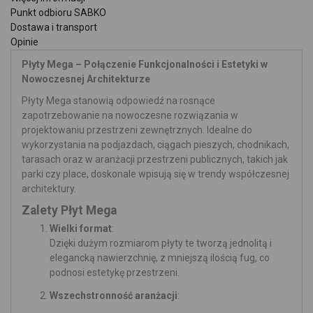
Punkt odbioru SABKO
Dostawa i transport
Opinie
Płyty Mega – Połączenie Funkcjonalności i Estetyki w
Nowoczesnej Architekturze
Płyty Mega stanowią odpowiedź na rosnące
zapotrzebowanie na nowoczesne rozwiązania w
projektowaniu przestrzeni zewnętrznych. Idealne do
wykorzystania na podjazdach, ciągach pieszych, chodnikach,
tarasach oraz w aranżacji przestrzeni publicznych, takich jak
parki czy place, doskonale wpisują się w trendy współczesnej
architektury.
Zalety Płyt Mega
Wielki format
:
Dzięki dużym rozmiarom płyty te tworzą jednolitą i
elegancką nawierzchnię, z mniejszą ilością fug, co
podnosi estetykę przestrzeni.
Wszechstronność aranżacji
: