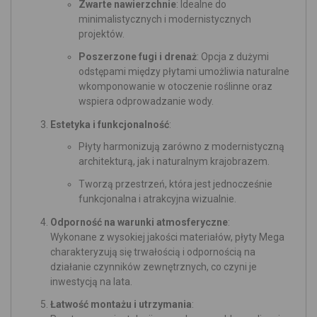
Zwarte nawierzchnie
: Idealne do
minimalistycznych i modernistycznych
projektów.
Poszerzone fugi i drenaż
: Opcja z dużymi
odstępami między płytami umożliwia naturalne
wkomponowanie w otoczenie roślinne oraz
wspiera odprowadzanie wody.
Estetyka i funkcjonalność
:
Płyty harmonizują zarówno z modernistyczną
architekturą, jak i naturalnym krajobrazem.
Tworzą przestrzeń, która jest jednocześnie
funkcjonalna i atrakcyjna wizualnie.
Odporność na warunki atmosferyczne
:
Wykonane z wysokiej jakości materiałów, płyty Mega
charakteryzują się trwałością i odpornością na
działanie czynników zewnętrznych, co czyni je
inwestycją na lata.
Łatwość montażu i utrzymania
: