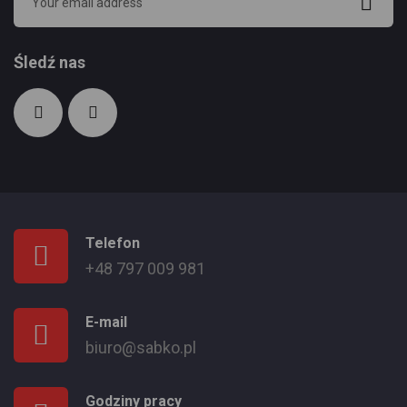
Śledź nas
Telefon
+48 797 009 981
E-mail
biuro@sabko.pl
Godziny pracy