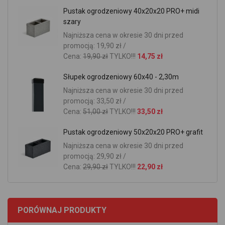
Pustak ogrodzeniowy 40x20x20 PRO+ midi
szary
Najniższa cena w okresie 30 dni przed
promocją: 19,90 zł /
Cena:
19,90 zł
TYLKO!!!
14,75 zł
Słupek ogrodzeniowy 60x40 - 2,30m
Najniższa cena w okresie 30 dni przed
promocją: 33,50 zł /
Cena:
51,00 zł
TYLKO!!!
33,50 zł
Pustak ogrodzeniowy 50x20x20 PRO+ grafit
Najniższa cena w okresie 30 dni przed
promocją: 29,90 zł /
Cena:
29,90 zł
TYLKO!!!
22,90 zł
PORÓWNAJ PRODUKTY