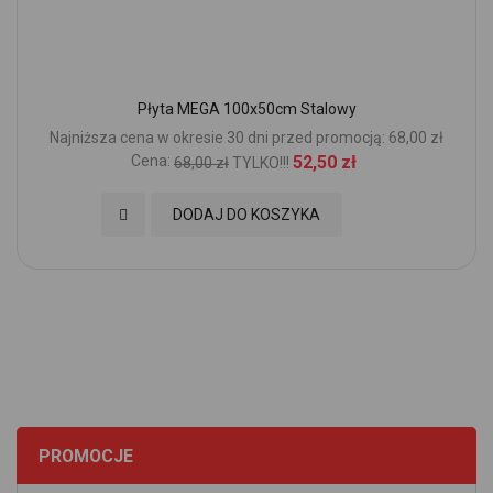
Płyta MEGA 100x50cm Stalowy
Najniższa cena w okresie 30 dni przed promocją: 68,00 zł
Cena:
52,50 zł
68,00 zł
TYLKO!!!
Dodaj do Ulubionych
DODAJ DO KOSZYKA
PROMOCJE