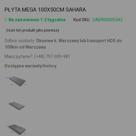
PŁYTA MEGA 100X50CM SAHARA
Na zamówienie 1-2 tygodnie
Kod SKU
SAB900005342
Oceń ten produkt jako pierwszy
Odbiór osobisty:
Okuniew k. Warszawy lub transport HDS do
100km od Warszawy
Masz pytanie?:
(+48) 797-009-981
Dostępne warianty/kolory