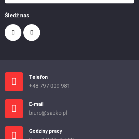
Śledź nas
Telefon
+48 797 009 981
E-mail
biuro@sabko.pl
Godziny pracy