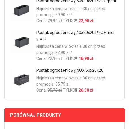
Pustak ogrodzeniowy 50x20x20 PRO+ grafit
Najniższa cena w okresie 30 dni przed
promocją: 29,90 zł /
Cena:
29,90 zł
TYLKO!!!
22,90 zł
Pustak ogrodzeniowy 40x20x20 PRO+ midi
grafit
Najniższa cena w okresie 30 dni przed
promocją: 22,90 zł /
Cena:
22,90 zł
TYLKO!!!
16,90 zł
Pustak ogrodzeniowy NOX 50x20x20
Najniższa cena w okresie 30 dni przed
promocją: 35,75 zł
Cena:
35,75 zł
TYLKO!!!
26,30 zł
PORÓWNAJ PRODUKTY