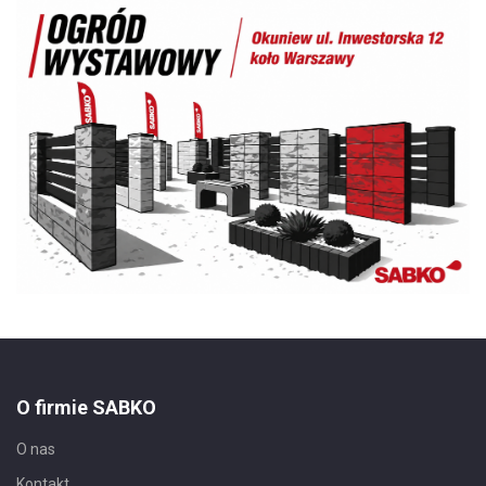
O firmie SABKO
O nas
Kontakt