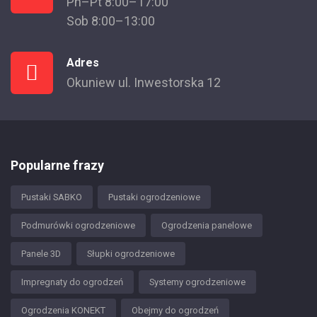
Pn–Pt 8:00–17:00
Sob 8:00–13:00
Adres
Okuniew ul. Inwestorska 12
Popularne frazy
Pustaki SABKO
Pustaki ogrodzeniowe
Podmurówki ogrodzeniowe
Ogrodzenia panelowe
Panele 3D
Słupki ogrodzeniowe
Impregnaty do ogrodzeń
Systemy ogrodzeniowe
Ogrodzenia KONEKT
Obejmy do ogrodzeń