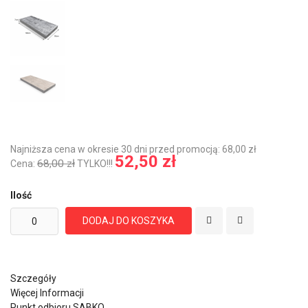
Najniższa cena w okresie 30 dni przed promocją: 68,00 zł
52,50 zł
68,00 zł
Cena:
TYLKO!!!
Ilość
DODAJ DO KOSZYKA
Szczegóły
Więcej Informacji
Punkt odbioru SABKO