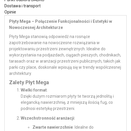
Dostawa i transport
Opinie
Płyty Mega – Połączenie Funkcjonalności i Estetyki w
Nowoczesnej Architekturze
Płyty Mega stanowią odpowiedź na rosnące
zapotrzebowanie na nowoczesne rozwiązania w
projektowaniu przestrzeni zewnętrznych. Idealne do
wykorzystania na podjazdach, ciągach pieszych, chodnikach,
tarasach oraz w aranżacji przestrzeni publicznych, takich jak
parki czy place, doskonale wpisują się w trendy współczesnej
architektury.
Zalety Płyt Mega
Wielki format
:
Dzięki dużym rozmiarom płyty te tworzą jednolitą i
elegancką nawierzchnię, z mniejszą ilością fug, co
podnosi estetykę przestrzeni.
Wszechstronność aranżacji
:
Zwarte nawierzchnie
: Idealne do