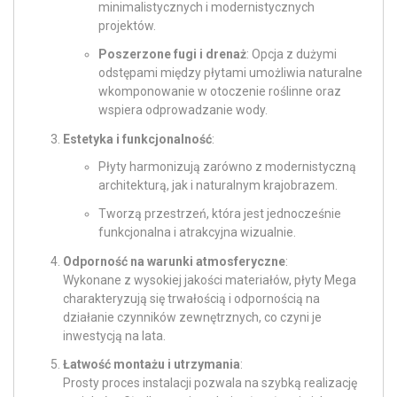
minimalistycznych i modernistycznych
projektów.
Poszerzone fugi i drenaż
: Opcja z dużymi
odstępami między płytami umożliwia naturalne
wkomponowanie w otoczenie roślinne oraz
wspiera odprowadzanie wody.
Estetyka i funkcjonalność
:
Płyty harmonizują zarówno z modernistyczną
architekturą, jak i naturalnym krajobrazem.
Tworzą przestrzeń, która jest jednocześnie
funkcjonalna i atrakcyjna wizualnie.
Odporność na warunki atmosferyczne
:
Wykonane z wysokiej jakości materiałów, płyty Mega
charakteryzują się trwałością i odpornością na
działanie czynników zewnętrznych, co czyni je
inwestycją na lata.
Łatwość montażu i utrzymania
:
Prosty proces instalacji pozwala na szybką realizację