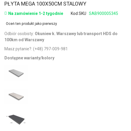
PŁYTA MEGA 100X50CM STALOWY
Na zamówienie 1-2 tygodnie
Kod SKU
SAB900005345
Oceń ten produkt jako pierwszy
Odbiór osobisty:
Okuniew k. Warszawy lub transport HDS do
100km od Warszawy
Masz pytanie?:
(+48) 797-009-981
Dostępne warianty/kolory