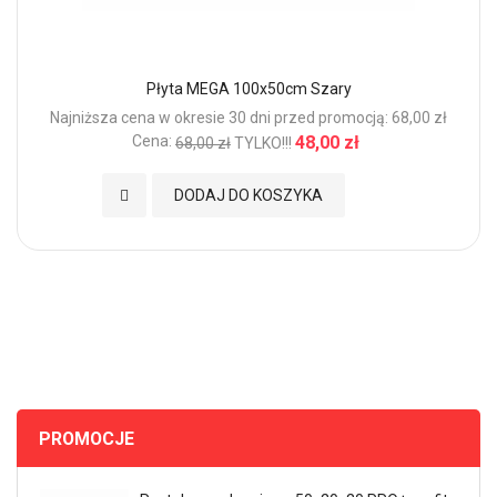
Płyta MEGA 100x50cm Szary
Najniższa cena w okresie 30 dni przed promocją: 68,00 zł
Cena:
48,00 zł
68,00 zł
TYLKO!!!
Dodaj do Ulubionych
DODAJ DO KOSZYKA
PROMOCJE