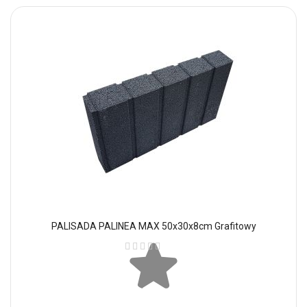
PALISADA PALINEA MAX 50x30x8cm Grafitowy
Ocena: