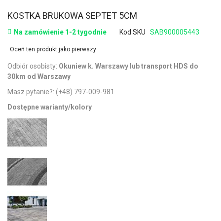
KOSTKA BRUKOWA SEPTET 5CM
Na zamówienie 1-2 tygodnie
Kod SKU
SAB900005443
Oceń ten produkt jako pierwszy
Odbiór osobisty:
Okuniew k. Warszawy lub transport HDS do
30km od Warszawy
Masz pytanie?:
(+48) 797-009-981
Dostępne warianty/kolory