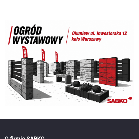
O firmie SABKO