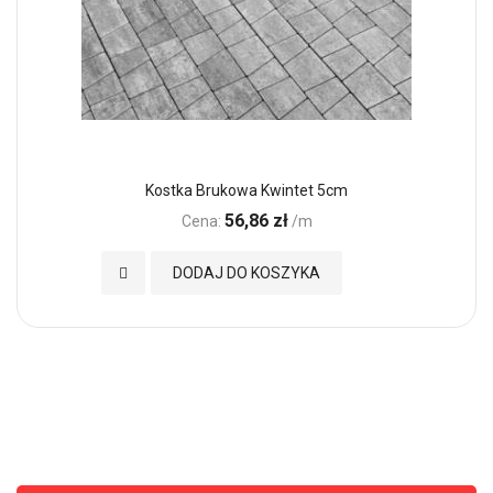
Kostka Brukowa Kwintet 5cm
56,86 zł
Cena:
/m
Dodaj do Ulubionych
DODAJ DO KOSZYKA