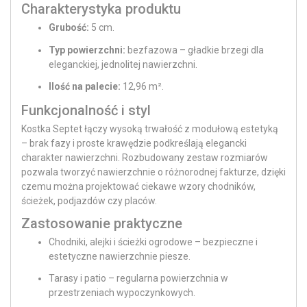
Charakterystyka produktu
Grubość:
5 cm.
Typ powierzchni:
bezfazowa – gładkie brzegi dla
eleganckiej, jednolitej nawierzchni.
Ilość na palecie:
12,96 m².
Funkcjonalność i styl
Kostka Septet łączy wysoką trwałość z modułową estetyką
– brak fazy i proste krawędzie podkreślają elegancki
charakter nawierzchni. Rozbudowany zestaw rozmiarów
pozwala tworzyć nawierzchnie o różnorodnej fakturze, dzięki
czemu można projektować ciekawe wzory chodników,
ścieżek, podjazdów czy placów.
Zastosowanie praktyczne
Chodniki, alejki i ścieżki ogrodowe – bezpieczne i
estetyczne nawierzchnie piesze.
Tarasy i patio – regularna powierzchnia w
przestrzeniach wypoczynkowych.