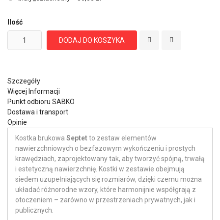
Ilość
DODAJ DO KOSZYKA
Szczegóły
Więcej Informacji
Punkt odbioru SABKO
Dostawa i transport
Opinie
Kostka brukowa
Septet
to zestaw elementów
nawierzchniowych o bezfazowym wykończeniu i prostych
krawędziach, zaprojektowany tak, aby tworzyć spójną, trwałą
i estetyczną nawierzchnię. Kostki w zestawie obejmują
siedem uzupełniających się rozmiarów, dzięki czemu można
układać różnorodne wzory, które harmonijnie współgrają z
otoczeniem – zarówno w przestrzeniach prywatnych, jak i
publicznych.