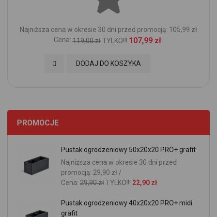
Najniższa cena w okresie 30 dni przed promocją: 105,99 zł
Cena:
107,99 zł
119,00 zł
TYLKO!!!
Dodaj do Ulubionych
DODAJ DO KOSZYKA
PROMOCJE
Pustak ogrodzeniowy 50x20x20 PRO+ grafit
Najniższa cena w okresie 30 dni przed
promocją: 29,90 zł /
Cena:
29,90 zł
TYLKO!!!
22,90 zł
Pustak ogrodzeniowy 40x20x20 PRO+ midi
grafit