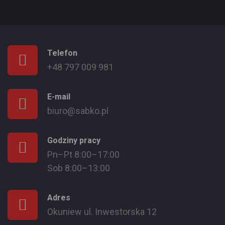
Telefon
+48 797 009 981
E-mail
biuro@sabko.pl
Godziny pracy
Pn–Pt 8:00–17:00
Sob 8:00–13:00
Adres
Okuniew ul. Inwestorska 12