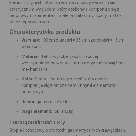
komunikacyjnych. W wersji w kolorze
szary
wyróżnia się
estetycznym wyglądem, który doskonale komponuje się z
betonowymi elementami małej architektury i różnymi stylami
aranżacji przestrzeni.
Charakterystyka produktu
Wymiary:
100 cm długości × 35 cm szerokości × 15 cm
wysokości.
Materiał:
Beton wysokiej jakości o dużej
wytrzymałości na warunki atmosferyczne i obciążenia
mechaniczne.
Kolor:
Szary – neutralny odcień, który dobrze
komponuje się z otoczeniem i innymi elementami
betonowymi.
Ilość na palecie:
12 sztuk.
Waga elementu:
ok. 130 kg.
Funkcjonalność i styl
Stopień schodowy o prostych, geometrycznych krawędziach