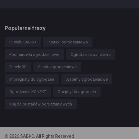
Popularne frazy
Pustaki SABKO
Pustaki ogrodzeniowe
Podmurówki ogrodzeniowe
Ogrodzenia panelowe
Panele 3D
Słupki ogrodzeniowe
Impregnaty do ogrodzeń
Systemy ogrodzeniowe
Ogrodzenia KONEKT
Obejmy do ogrodzeń
Klej do pustaków ogrodzeniowych
© 2026 SABKO. All Rights Reserved.