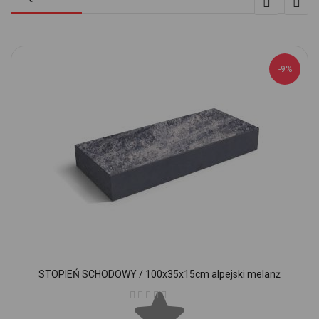
-9%
STOPIEŃ SCHODOWY / 100x35x15cm alpejski melanż
Ocena: