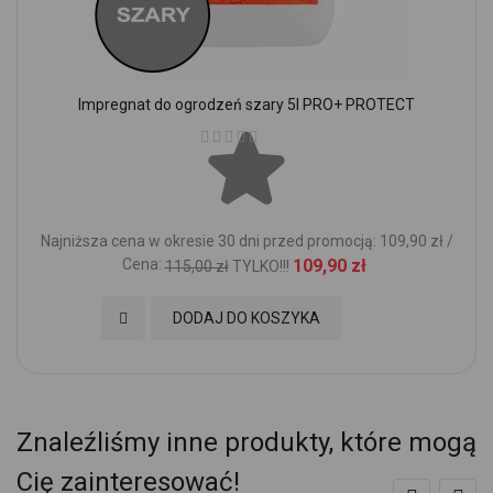
Impregnat do ogrodzeń szary 5l PRO+ PROTECT
Ocena:
Najniższa cena w okresie 30 dni przed promocją: 109,90 zł /
Cena:
109,90 zł
115,00 zł
TYLKO!!!
Dodaj do Ulubionych
DODAJ DO KOSZYKA
Znaleźliśmy inne produkty, które mogą
Cię zainteresować!