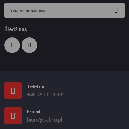
Śledź nas
Telefon
+48 797 009 981
E-mail
biuro@sabko.pl