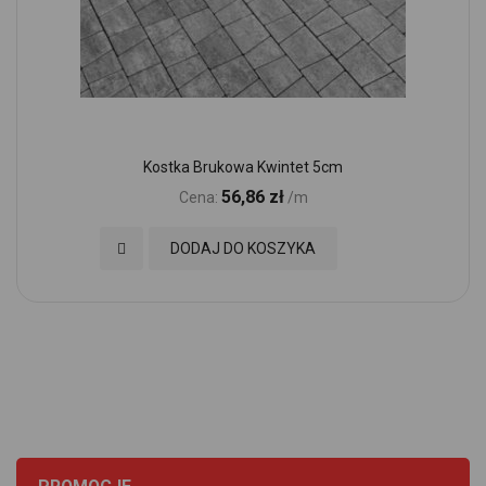
Kostka Brukowa Kwintet 5cm
56,86 zł
Cena:
/m
Dodaj do Ulubionych
DODAJ DO KOSZYKA