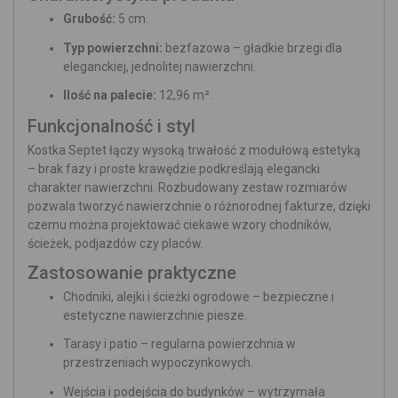
Grubość:
5 cm.
Typ powierzchni:
bezfazowa – gładkie brzegi dla
eleganckiej, jednolitej nawierzchni.
Ilość na palecie:
12,96 m².
Funkcjonalność i styl
Kostka Septet łączy wysoką trwałość z modułową estetyką
– brak fazy i proste krawędzie podkreślają elegancki
charakter nawierzchni. Rozbudowany zestaw rozmiarów
pozwala tworzyć nawierzchnie o różnorodnej fakturze, dzięki
czemu można projektować ciekawe wzory chodników,
ścieżek, podjazdów czy placów.
Zastosowanie praktyczne
Chodniki, alejki i ścieżki ogrodowe – bezpieczne i
estetyczne nawierzchnie piesze.
Tarasy i patio – regularna powierzchnia w
przestrzeniach wypoczynkowych.
Wejścia i podejścia do budynków – wytrzymała