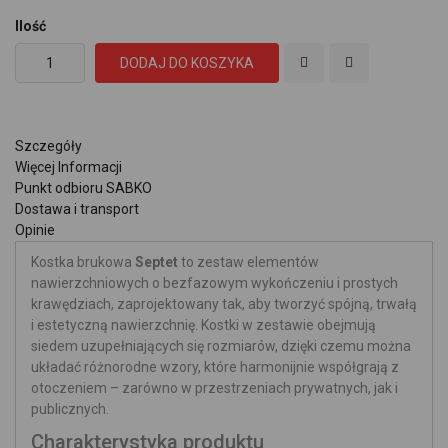
Ilość
DODAJ DO KOSZYKA
Szczegóły
Więcej Informacji
Punkt odbioru SABKO
Dostawa i transport
Opinie
Kostka brukowa
Septet
to zestaw elementów
nawierzchniowych o bezfazowym wykończeniu i prostych
krawędziach, zaprojektowany tak, aby tworzyć spójną, trwałą
i estetyczną nawierzchnię. Kostki w zestawie obejmują
siedem uzupełniających się rozmiarów, dzięki czemu można
układać różnorodne wzory, które harmonijnie współgrają z
otoczeniem – zarówno w przestrzeniach prywatnych, jak i
publicznych.
Charakterystyka produktu