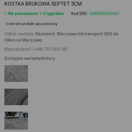
KOSTKA BRUKOWA SEPTET 5CM
Na zamówienie 1-2 tygodnie
Kod SKU
SAB900005443
Oceń ten produkt jako pierwszy
Odbiór osobisty:
Okuniew k. Warszawy lub transport HDS do
30km od Warszawy
Masz pytanie?:
(+48) 797-009-981
Dostępne warianty/kolory