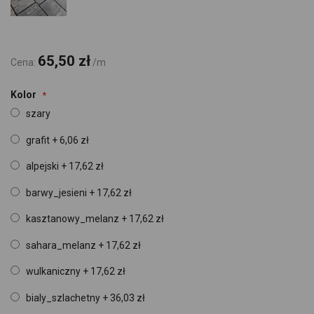
65,50 zł
Cena:
/m
Kolor
szary
grafit
+
6,06 zł
alpejski
+
17,62 zł
barwy_jesieni
+
17,62 zł
kasztanowy_melanz
+
17,62 zł
sahara_melanz
+
17,62 zł
wulkaniczny
+
17,62 zł
bialy_szlachetny
+
36,03 zł