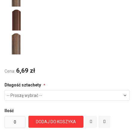
6,69 zł
Cena:
Długość sztachety
Ilość
DODAJ DO KOSZYKA