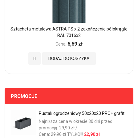
Sztacheta metalowa ASTRA PS x 2 zakończenie półokrągłe
RAL 7016x2
6,69 zł
Cena:
Dodaj do Ulubionych
DODAJ DO KOSZYKA
PROMOCJE
Pustak ogrodzeniowy 50x20x20 PRO+ grafit
Najniższa cena w okresie 30 dni przed
promocją: 29,90 zł /
Cena:
29,90 zł
TYLKO!!!
22,90 zł