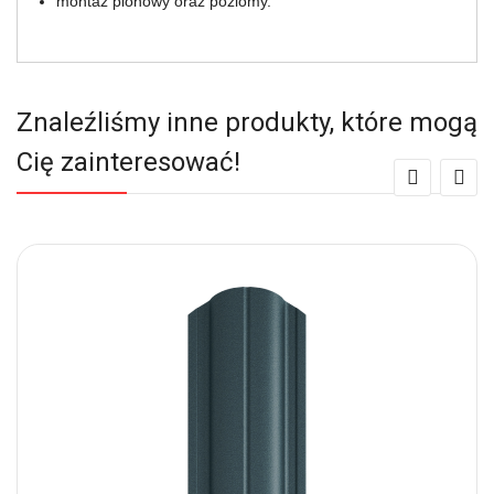
montaż pionowy oraz poziomy.
Znaleźliśmy inne produkty, które mogą
Cię zainteresować!