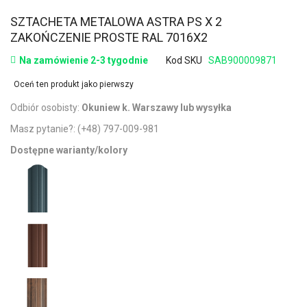
SZTACHETA METALOWA ASTRA PS X 2
ZAKOŃCZENIE PROSTE RAL 7016X2
Na zamówienie 2-3 tygodnie
Kod SKU
SAB900009871
Oceń ten produkt jako pierwszy
Odbiór osobisty:
Okuniew k. Warszawy lub wysyłka
Masz pytanie?:
(+48) 797-009-981
Dostępne warianty/kolory