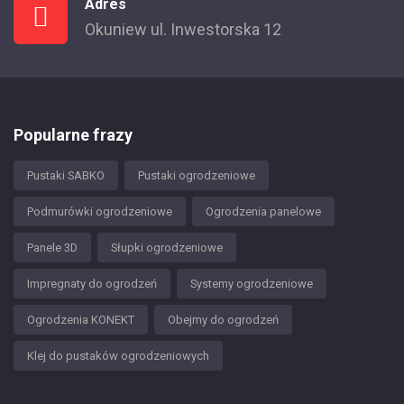
Adres
Okuniew ul. Inwestorska 12
Popularne frazy
Pustaki SABKO
Pustaki ogrodzeniowe
Podmurówki ogrodzeniowe
Ogrodzenia panelowe
Panele 3D
Słupki ogrodzeniowe
Impregnaty do ogrodzeń
Systemy ogrodzeniowe
Ogrodzenia KONEKT
Obejmy do ogrodzeń
Klej do pustaków ogrodzeniowych