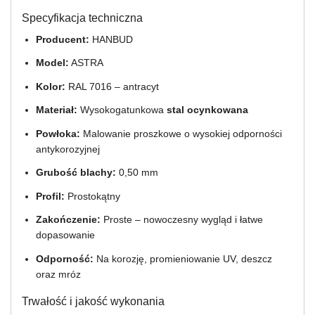
Specyfikacja techniczna
Producent:
HANBUD
Model:
ASTRA
Kolor:
RAL 7016 – antracyt
Materiał:
Wysokogatunkowa
stal ocynkowana
Powłoka:
Malowanie proszkowe o wysokiej odporności
antykorozyjnej
Grubość blachy:
0,50 mm
Profil:
Prostokątny
Zakończenie:
Proste – nowoczesny wygląd i łatwe
dopasowanie
Odporność:
Na korozję, promieniowanie UV, deszcz
oraz mróz
Trwałość i jakość wykonania