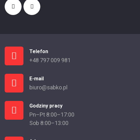
Telefon
+48 797 009 981
E-mail
biuro@sabko.pl
Godziny pracy
Pn–Pt 8:00–17:00
Sob 8:00–13:00