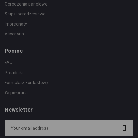
Ogrodzenia panelowe
Słupki ogrodzeniowe
Impregnaty
Akcesoria
Pomoc
FAQ
Poradniki
Formularz kontaktowy
Współpraca
Newsletter