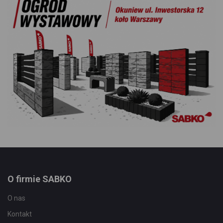
O firmie SABKO
O nas
Kontakt