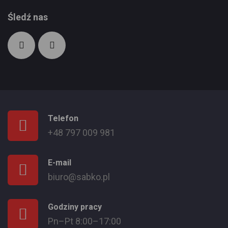
Śledź nas
Telefon
+48 797 009 981
E-mail
biuro@sabko.pl
Godziny pracy
Pn–Pt 8:00–17:00