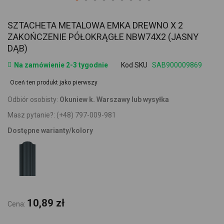
SZTACHETA METALOWA EMKA DREWNO X 2
ZAKOŃCZENIE PÓŁOKRĄGŁE NBW74X2 (JASNY
DĄB)
Na zamówienie 2-3 tygodnie
Kod SKU
SAB900009869
Oceń ten produkt jako pierwszy
Odbiór osobisty:
Okuniew k. Warszawy lub wysyłka
Masz pytanie?:
(+48) 797-009-981
Dostępne warianty/kolory
10,89 zł
Cena: