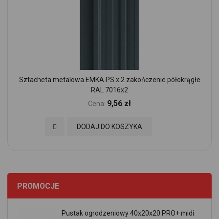
Sztacheta metalowa EMKA PS x 2 zakończenie półokrągłe
RAL 7016x2
9,56 zł
Cena:
Dodaj do Ulubionych
DODAJ DO KOSZYKA
PROMOCJE
Pustak ogrodzeniowy 40x20x20 PRO+ midi