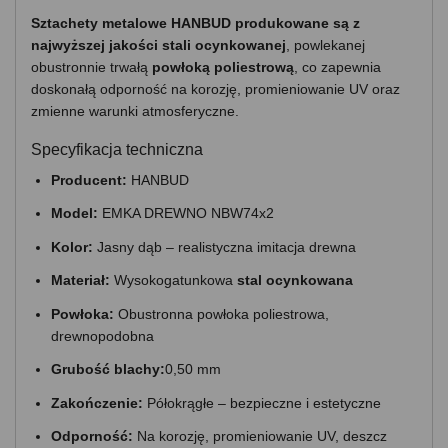
Sztachety metalowe HANBUD produkowane są z
najwyższej jakości stali ocynkowanej
, powlekanej
obustronnie trwałą
powłoką poliestrową
, co zapewnia
doskonałą odporność na korozję, promieniowanie UV oraz
zmienne warunki atmosferyczne.
Specyfikacja techniczna
Producent:
HANBUD
Model:
EMKA DREWNO NBW74x2
Kolor:
Jasny dąb – realistyczna imitacja drewna
Materiał:
Wysokogatunkowa
stal ocynkowana
Powłoka:
Obustronna powłoka poliestrowa,
drewnopodobna
Grubość blachy:
0,50 mm
Zakończenie:
Półokrągłe – bezpieczne i estetyczne
Odporność:
Na korozję, promieniowanie UV, deszcz