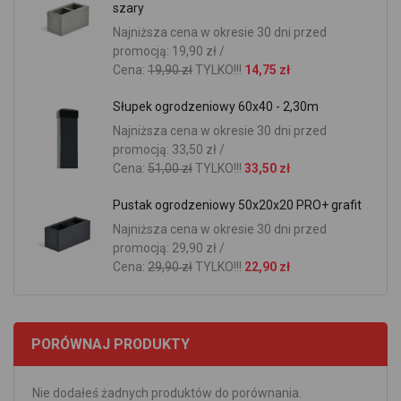
szary
Najniższa cena w okresie 30 dni przed
promocją: 19,90 zł /
Cena:
19,90 zł
TYLKO!!!
14,75 zł
Słupek ogrodzeniowy 60x40 - 2,30m
Najniższa cena w okresie 30 dni przed
promocją: 33,50 zł /
Cena:
51,00 zł
TYLKO!!!
33,50 zł
Pustak ogrodzeniowy 50x20x20 PRO+ grafit
Najniższa cena w okresie 30 dni przed
promocją: 29,90 zł /
Cena:
29,90 zł
TYLKO!!!
22,90 zł
PORÓWNAJ PRODUKTY
Nie dodałeś żadnych produktów do porównania.