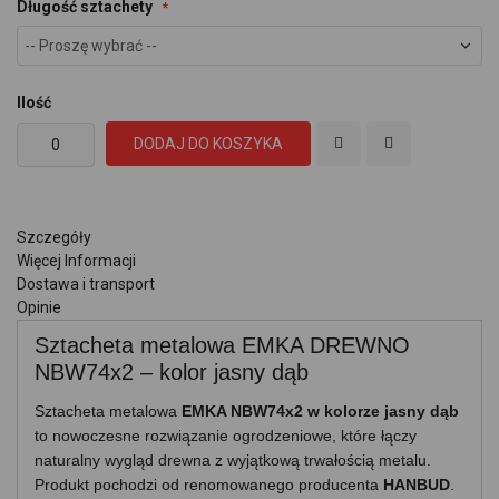
Długość sztachety
Ilość
DODAJ DO KOSZYKA
Szczegóły
Więcej Informacji
Dostawa i transport
Opinie
Sztacheta metalowa EMKA DREWNO
NBW74x2 – kolor jasny dąb
Sztacheta metalowa
EMKA NBW74x2 w kolorze jasny dąb
to nowoczesne rozwiązanie ogrodzeniowe, które łączy
naturalny wygląd drewna z wyjątkową trwałością metalu.
Produkt pochodzi od renomowanego producenta
HANBUD
.