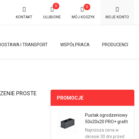
0
0
KONTAKT
ULUBIONE
MÓJ KOSZYK
MOJE KONTO
DOSTAWA I TRANSPORT
WSPÓŁPRACA
PRODUCENCI
ZENIE PROSTE
PROMOCJE
Pustak ogrodzeniowy
50x20x20 PRO+ grafit
Najniższa cena w
okresie 30 dni przed