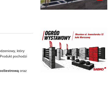
dzeniowy, który
 Produkt pochodzi
poliestrową
oraz