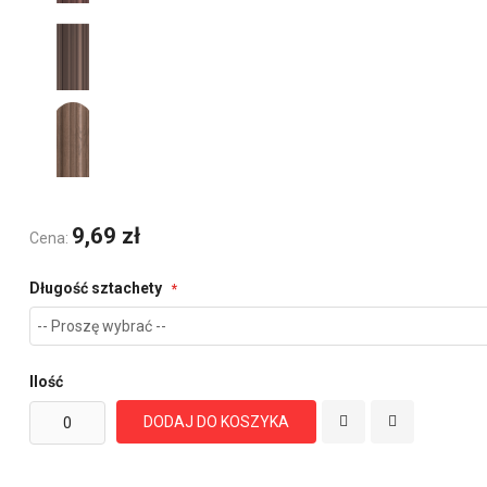
9,69 zł
Cena:
Długość sztachety
Ilość
DODAJ DO KOSZYKA