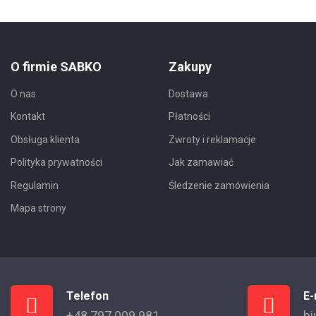
O firmie SABKO
Zakupy
O nas
Dostawa
Kontakt
Płatności
Obsługa klienta
Zwroty i reklamacje
Polityka prywatności
Jak zamawiać
Regulamin
Śledzenie zamówienia
Mapa strony
Telefon
E-
+48 797 009 981
bi