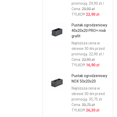
promocją: 29,90 zł /
Cena:
29,90 zł
TYLKO!!!
22,90 zł
Pustak ogrodzeniowy
40x20x20 PRO+ midi
grafit
Najniższa cena w
okresie 30 dni przed
promocją: 22,90 zł /
Cena:
22,90 zł
TYLKO!!!
16,90 zł
Pustak ogrodzeniowy
NOX 50x20x20
Najniższa cena w
okresie 30 dni przed
promocją: 35,75 zł
Cena:
35,75 zł
TYLKO!!!
26,30 zł