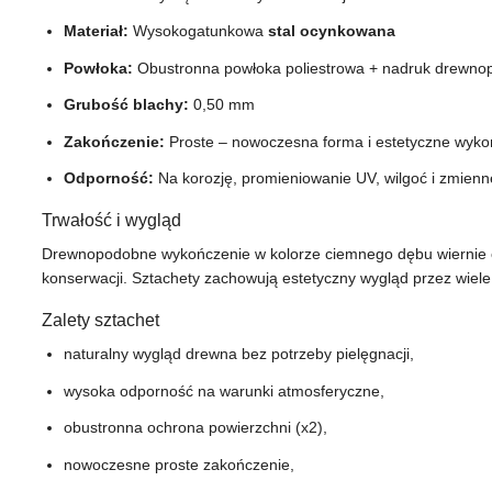
Materiał:
Wysokogatunkowa
stal ocynkowana
Powłoka:
Obustronna powłoka poliestrowa + nadruk drewno
Grubość blachy:
0,50 mm
Zakończenie:
Proste – nowoczesna forma i estetyczne wyko
Odporność:
Na korozję, promieniowanie UV, wilgoć i zmienn
Trwałość i wygląd
Drewnopodobne wykończenie w kolorze ciemnego dębu wiernie od
konserwacji. Sztachety zachowują estetyczny wygląd przez wiele 
Zalety sztachet
naturalny wygląd drewna bez potrzeby pielęgnacji,
wysoka odporność na warunki atmosferyczne,
obustronna ochrona powierzchni (x2),
nowoczesne proste zakończenie,