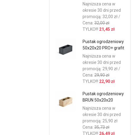
Najniższa cena w
okresie 30 dni przed
promocją: 32,00 zł /
Cena:
32,00 zł
TYLKO!!!
21,45 zł
Pustak ogrodzeniowy
50x20x20 PRO+ grafit
Najniższa cena w
okresie 30 dni przed
promocją: 29,90 zł /
Cena:
29,90 zł
TYLKO!!!
22,90 zł
Pustak ogrodzeniowy
BRUN 50x20x20
Najniższa cena w
okresie 30 dni przed
promocją: 25,90 zł
Cena:
35,73 zł
TYLKO!!!
26,49 zł