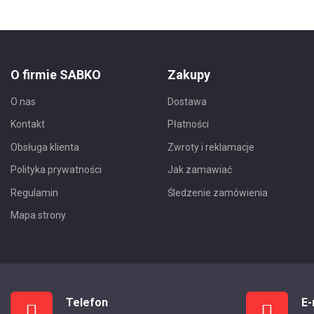
O firmie SABKO
Zakupy
O nas
Dostawa
Kontakt
Płatności
Obsługa klienta
Zwroty i reklamacje
Polityka prywatności
Jak zamawiać
Regulamin
Śledzenie zamówienia
Mapa strony
Telefon
E-