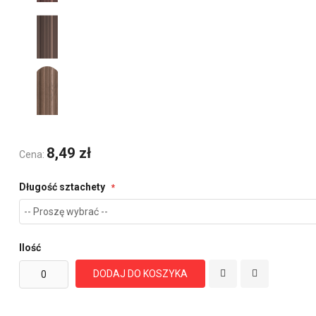
8,49 zł
Cena:
Długość sztachety
Ilość
DODAJ DO KOSZYKA