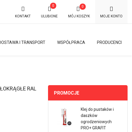
0
0
KONTAKT
ULUBIONE
MÓJ KOSZYK
MOJE KONTO
DOSTAWA I TRANSPORT
WSPÓŁPRACA
PRODUCENCI
ŁOKRĄGŁE RAL
PROMOCJE
Klej do pustaków i
daszków
ogrodzeniowych
PRO+ GRAFIT