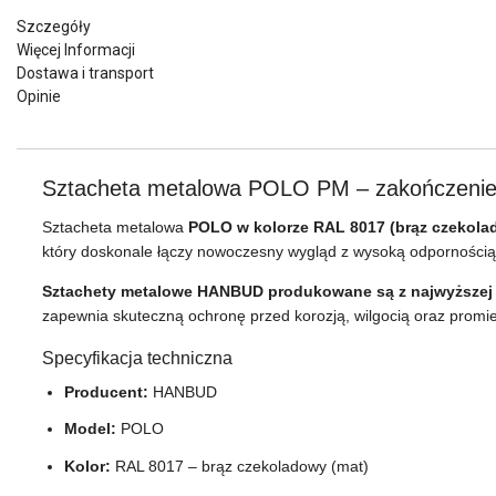
Szczegóły
Więcej Informacji
Dostawa i transport
Opinie
Sztacheta metalowa POLO PM – zakończenie 
Sztacheta metalowa
POLO w kolorze RAL 8017 (brąz czekola
który doskonale łączy nowoczesny wygląd z wysoką odporności
Sztachety metalowe HANBUD produkowane są z najwyższej j
zapewnia skuteczną ochronę przed korozją, wilgocią oraz prom
Specyfikacja techniczna
Producent:
HANBUD
Model:
POLO
Kolor:
RAL 8017 – brąz czekoladowy (mat)