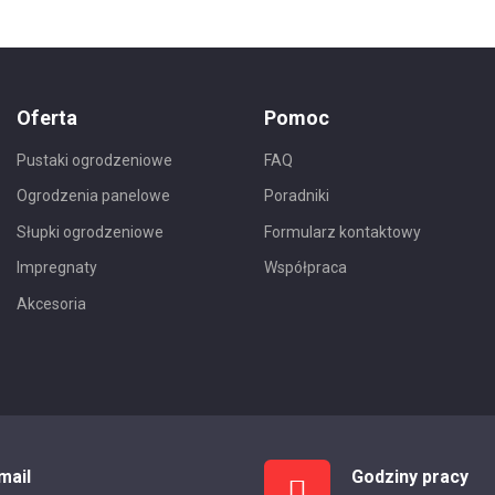
Oferta
Pomoc
Pustaki ogrodzeniowe
FAQ
Ogrodzenia panelowe
Poradniki
Słupki ogrodzeniowe
Formularz kontaktowy
Impregnaty
Współpraca
Akcesoria
mail
Godziny pracy