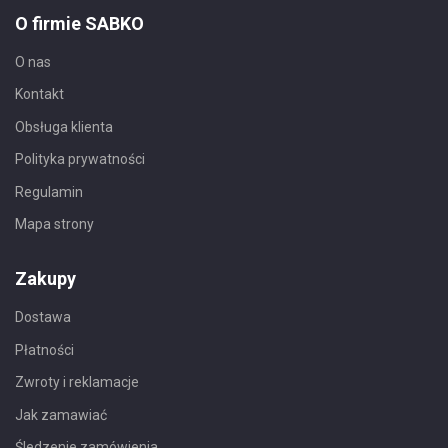
O firmie SABKO
O nas
Kontakt
Obsługa klienta
Polityka prywatności
Regulamin
Mapa strony
Zakupy
Dostawa
Płatności
Zwroty i reklamacje
Jak zamawiać
Śledzenie zamówienia