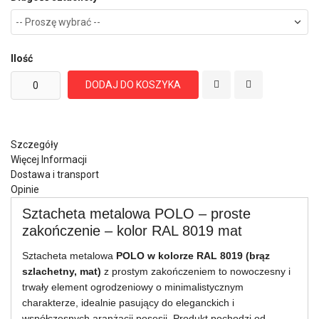
Ilość
DODAJ DO KOSZYKA
Szczegóły
Więcej Informacji
Dostawa i transport
Opinie
Sztacheta metalowa POLO – proste
zakończenie – kolor RAL 8019 mat
Sztacheta metalowa
POLO w kolorze RAL 8019 (brąz
szlachetny, mat)
z prostym zakończeniem to nowoczesny i
trwały element ogrodzeniowy o minimalistycznym
charakterze, idealnie pasujący do eleganckich i
współczesnych aranżacji posesji. Produkt pochodzi od