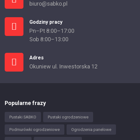
biuro@sabko.pl
Godziny pracy
Pn–Pt 8:00–17:00
Sob 8:00–13:00
Adres
Okuniew ul. Inwestorska 12
Popularne frazy
Pustaki SABKO
Pustaki ogrodzeniowe
Podmurówki ogrodzeniowe
Ogrodzenia panelowe