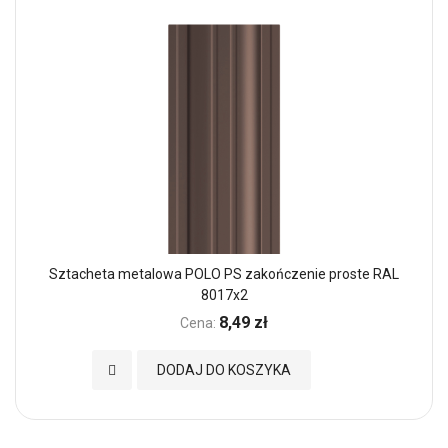
Sztacheta metalowa POLO PS zakończenie proste RAL
8017x2
8,49 zł
Cena:
Dodaj do Ulubionych
DODAJ DO KOSZYKA