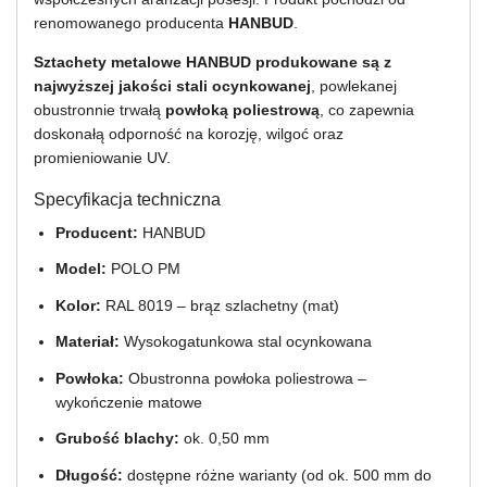
renomowanego producenta
HANBUD
.
Sztachety metalowe HANBUD produkowane są z
najwyższej jakości stali ocynkowanej
, powlekanej
obustronnie trwałą
powłoką poliestrową
, co zapewnia
doskonałą odporność na korozję, wilgoć oraz
promieniowanie UV.
Specyfikacja techniczna
Producent:
HANBUD
Model:
POLO PM
Kolor:
RAL 8019 – brąz szlachetny (mat)
Materiał:
Wysokogatunkowa stal ocynkowana
Powłoka:
Obustronna powłoka poliestrowa –
wykończenie matowe
Grubość blachy:
ok. 0,50 mm
Długość:
dostępne różne warianty (od ok. 500 mm do