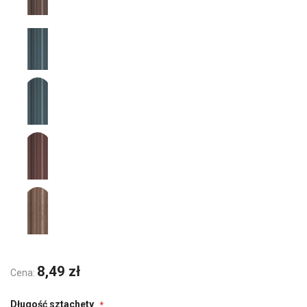
8,49 zł
Cena:
Długość sztachety