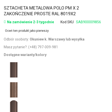
SZTACHETA METALOWA POLO PM X 2
ZAKOŃCZENIE PROSTE RAL 8019X2
Na zamówienie 2-3 tygodnie
Kod SKU
SAB900009856
Oceń ten produkt jako pierwszy
Odbiór osobisty:
Okuniew k. Warszawy lub wysyłka
Masz pytanie?:
(+48) 797-009-981
Dostępne warianty/kolory