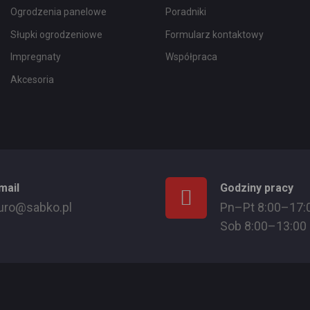
Ogrodzenia panelowe
Poradniki
Słupki ogrodzeniowe
Formularz kontaktowy
Impregnaty
Współpraca
Akcesoria
mail
Godziny pracy
uro@sabko.pl
Pn–Pt 8:00–17:
Sob 8:00–13:00