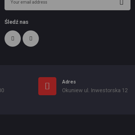
Śledź nas
Adres
00
Okuniew ul. Inwestorska 12