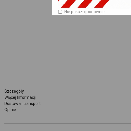
Nie pokazuj ponownie
Szczegóły
Więcej Informacji
Dostawa i transport
Opinie