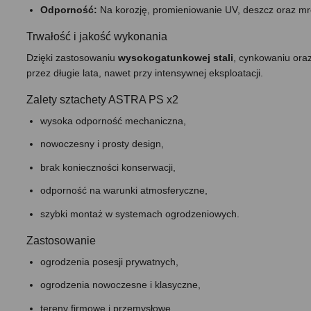
Odporność:
Na korozję, promieniowanie UV, deszcz oraz m
Trwałość i jakość wykonania
Dzięki zastosowaniu
wysokogatunkowej stali
, cynkowaniu ora
przez długie lata, nawet przy intensywnej eksploatacji.
Zalety sztachety ASTRA PS x2
wysoka odporność mechaniczna,
nowoczesny i prosty design,
brak konieczności konserwacji,
odporność na warunki atmosferyczne,
szybki montaż w systemach ogrodzeniowych.
Zastosowanie
ogrodzenia posesji prywatnych,
ogrodzenia nowoczesne i klasyczne,
tereny firmowe i przemysłowe,