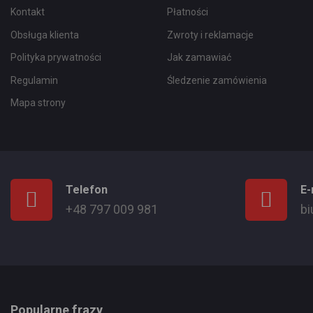
Kontakt
Płatności
Obsługa klienta
Zwroty i reklamacje
Polityka prywatności
Jak zamawiać
Regulamin
Śledzenie zamówienia
Mapa strony
Telefon
E-
+48 797 009 981
bi
Popularne frazy