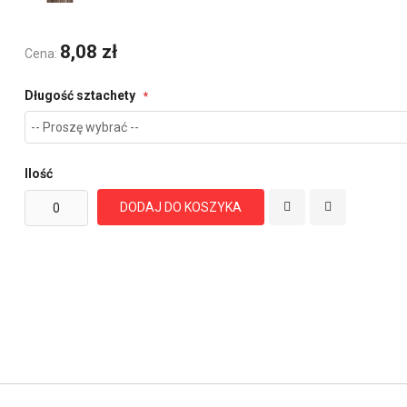
8,08 zł
Cena:
Długość sztachety
Ilość
DODAJ DO KOSZYKA