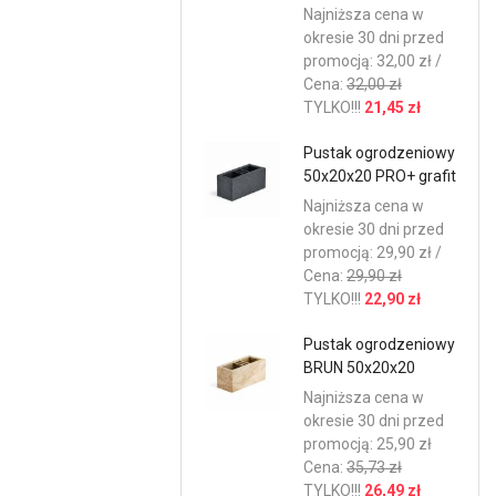
Najniższa cena w
okresie 30 dni przed
promocją: 32,00 zł /
Cena:
32,00 zł
TYLKO!!!
21,45 zł
Pustak ogrodzeniowy
50x20x20 PRO+ grafit
Najniższa cena w
okresie 30 dni przed
promocją: 29,90 zł /
Cena:
29,90 zł
TYLKO!!!
22,90 zł
Pustak ogrodzeniowy
BRUN 50x20x20
Najniższa cena w
okresie 30 dni przed
promocją: 25,90 zł
Cena:
35,73 zł
TYLKO!!!
26,49 zł