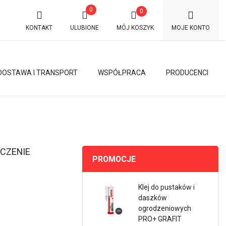
0
0
KONTAKT
ULUBIONE
MÓJ KOSZYK
MOJE KONTO
DOSTAWA I TRANSPORT
WSPÓŁPRACA
PRODUCENCI
CZENIE
PROMOCJE
Klej do pustaków i
daszków
ogrodzeniowych
PRO+ GRAFIT