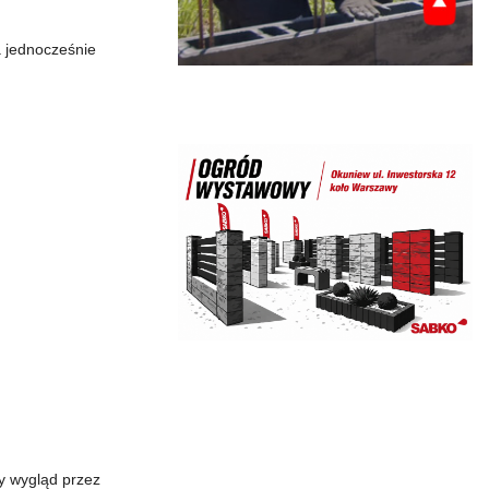
a jednocześnie
y wygląd przez