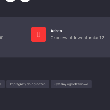
Adres
00
Okuniew ul. Inwestorska 12
e
Impregnaty do ogrodzeń
Systemy ogrodzeniowe