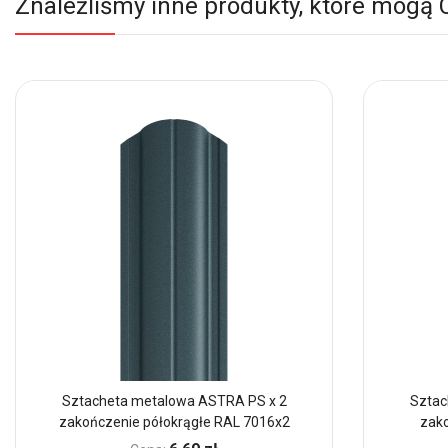
Znaleźliśmy inne produkty, które mogą 
Sztacheta metalowa ASTRA PS x 2
Sztac
zakończenie półokrągłe RAL 7016x2
zak