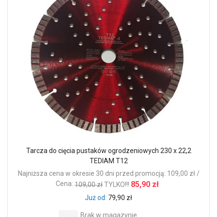
Tarcza do cięcia pustaków ogrodzeniowych 230 x 22,2
TEDIAM T12
Najniższa cena w okresie 30 dni przed promocją: 109,00 zł /
Cena:
85,90 zł
109,00 zł
TYLKO!!!
Już od
79,90 zł
Brak w magazynie