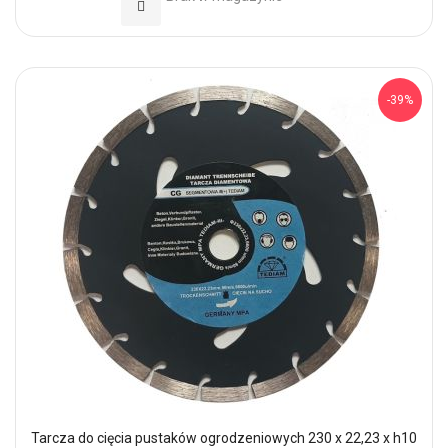
Dodaj do Ulubionych
-39%
Tarcza do cięcia pustaków ogrodzeniowych 230 x 22,23 x h10