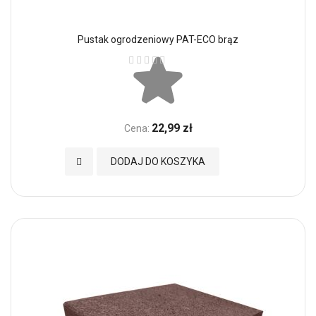
Pustak ogrodzeniowy PAT-ECO brąz
Ocena:
22,99 zł
Cena:
Dodaj do Ulubionych
DODAJ DO KOSZYKA