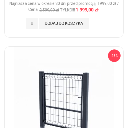
Najniższa cena w okresie 30 dni przed promocją: 1999,00 zł /
Cena:
1 999,00 zł
2 599,00 zł
TYLKO!!!
Dodaj do Ulubionych
DODAJ DO KOSZYKA
-23%