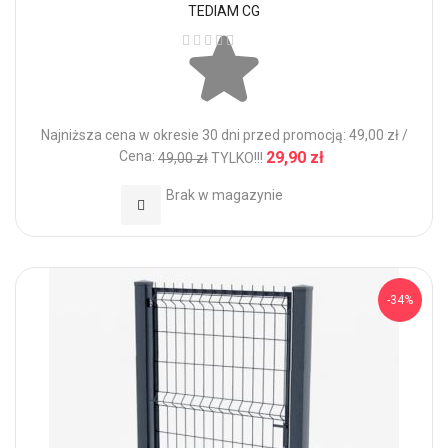
TEDIAM CG
Ocena:
Najniższa cena w okresie 30 dni przed promocją: 49,00 zł /
Cena:
29,90 zł
49,00 zł
TYLKO!!!
Brak w magazynie
Dodaj do Ulubionych
-34%