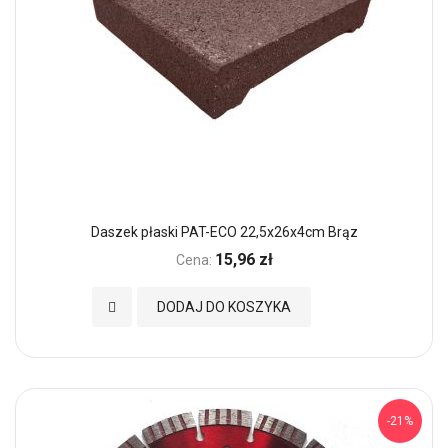
Daszek płaski PAT-ECO 22,5x26x4cm Brąz
15,96 zł
Cena:
Dodaj do Ulubionych
DODAJ DO KOSZYKA
-21%