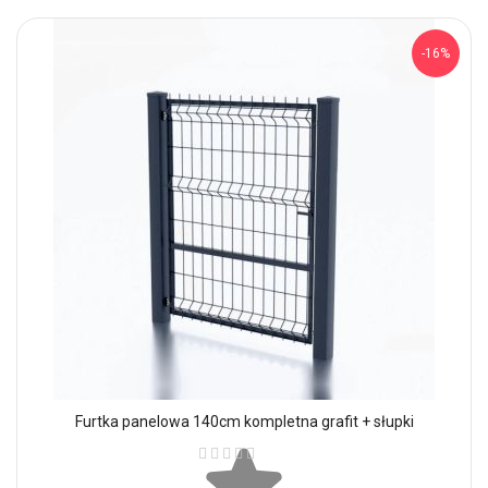
-16%
Furtka panelowa 140cm kompletna grafit + słupki
Ocena: