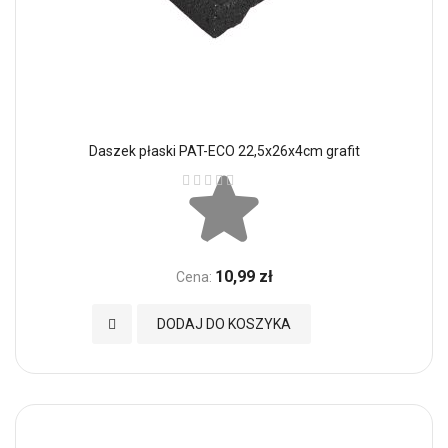
Daszek płaski PAT-ECO 22,5x26x4cm grafit
Ocena:
10,99 zł
Cena:
Dodaj do Ulubionych
DODAJ DO KOSZYKA