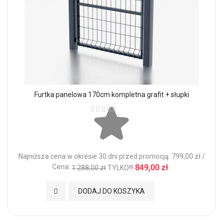
Furtka panelowa 170cm kompletna grafit + słupki
Ocena:
Najniższa cena w okresie 30 dni przed promocją: 799,00 zł /
Cena:
849,00 zł
1 288,00 zł
TYLKO!!!
Dodaj do Ulubionych
DODAJ DO KOSZYKA