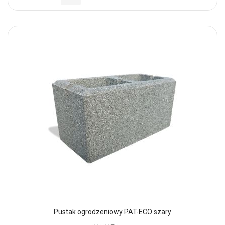
Pustak ogrodzeniowy PAT-ECO szary
Ocena: