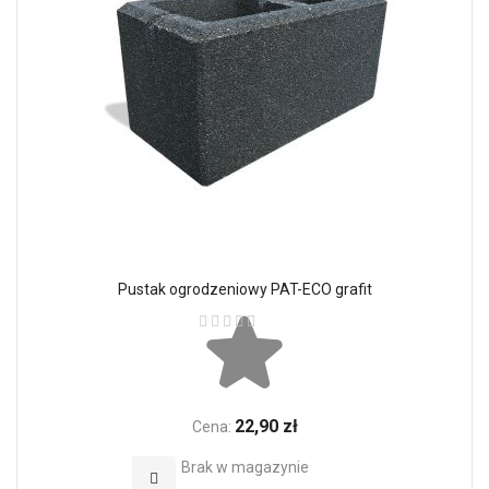
Pustak ogrodzeniowy PAT-ECO grafit
Ocena:
22,90 zł
Cena:
Brak w magazynie
Dodaj do Ulubionych