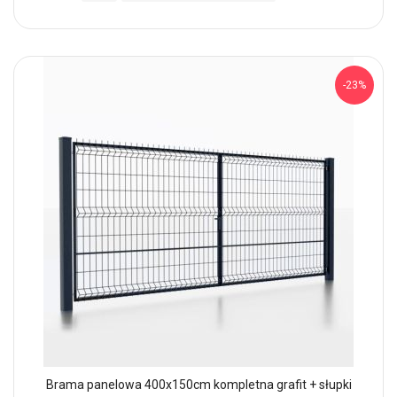
-23%
Brama panelowa 400x150cm kompletna grafit + słupki