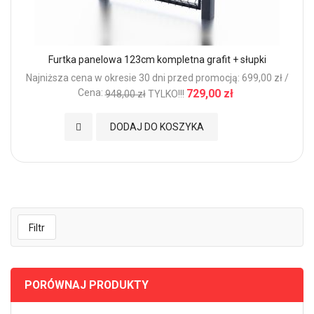
Furtka panelowa 123cm kompletna grafit + słupki
Najniższa cena w okresie 30 dni przed promocją: 699,00 zł /
Cena:
729,00 zł
948,00 zł
TYLKO!!!
Dodaj do Ulubionych
DODAJ DO KOSZYKA
Filtr
PORÓWNAJ PRODUKTY