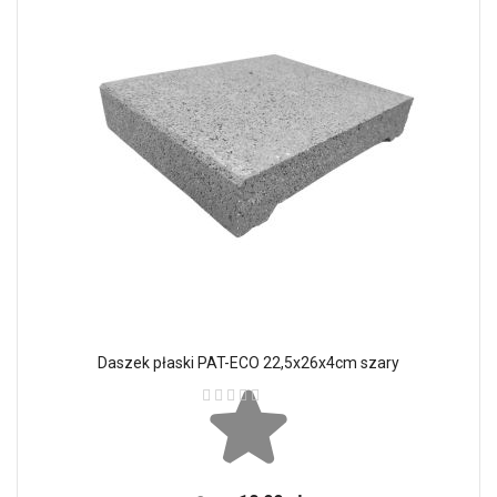
Daszek płaski PAT-ECO 22,5x26x4cm szary
Ocena: