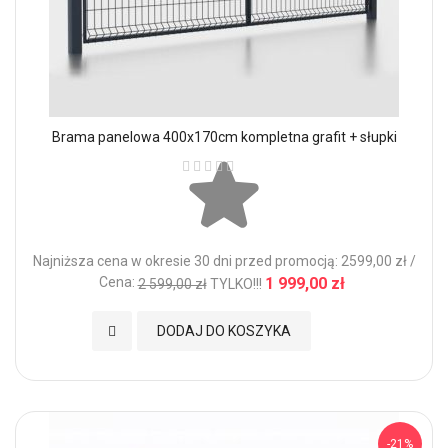
Brama panelowa 400x170cm kompletna grafit + słupki
Ocena:
Najniższa cena w okresie 30 dni przed promocją: 2599,00 zł /
Cena:
1 999,00 zł
2 599,00 zł
TYLKO!!!
Dodaj do Ulubionych
DODAJ DO KOSZYKA
-21%