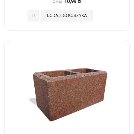
10,99 zł
Cena:
Dodaj do Ulubionych
DODAJ DO KOSZYKA