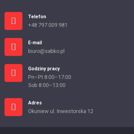
Telefon
+48 797 009 981
E-mail
biuro@sabko.pl
Godziny pracy
Pn–Pt 8:00–17:00
Sob 8:00–13:00
Adres
Okuniew ul. Inwestorska 12