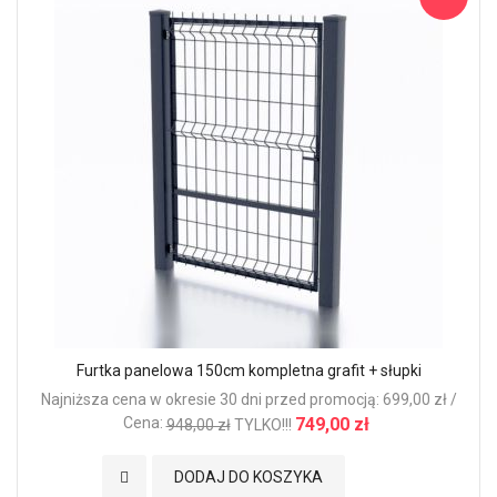
Furtka panelowa 150cm kompletna grafit + słupki
Najniższa cena w okresie 30 dni przed promocją: 699,00 zł /
Cena:
749,00 zł
948,00 zł
TYLKO!!!
Dodaj do Ulubionych
DODAJ DO KOSZYKA