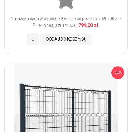
Najniższa cena w okresie 30 dni przed promocją: 699,00 zł /
Cena:
799,00 zł
948,00 zł
TYLKO!!!
Dodaj do Ulubionych
DODAJ DO KOSZYKA
-23%