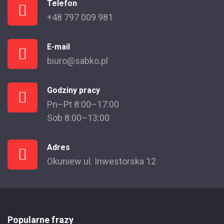
Telefon
+48 797 009 981
E-mail
biuro@sabko.pl
Godziny pracy
Pn–Pt 8:00–17:00
Sob 8:00–13:00
Adres
Okuniew ul. Inwestorska 12
Popularne frazy