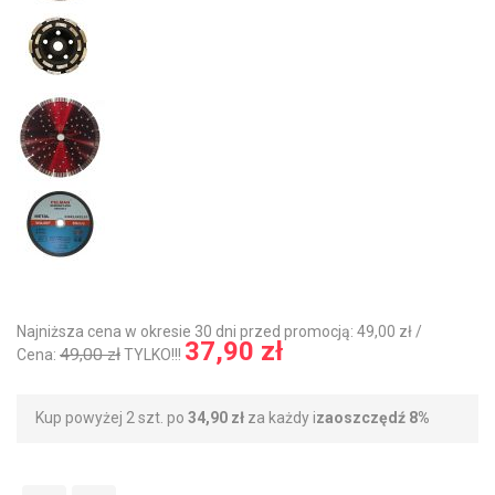
Najniższa cena w okresie 30 dni przed promocją: 49,00 zł /
37,90 zł
49,00 zł
Cena:
TYLKO!!!
Kup powyżej 2 szt. po
34,90 zł
za każdy i
zaoszczędź
8
%