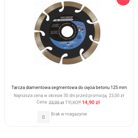
Tarcza diamentowa segmentowa do cięcia betonu 125 mm
Najniższa cena w okresie 30 dni przed promocją: 23,00 zł
Cena:
14,90 zł
23,00 zł
TYLKO!!!
Brak w magazynie
Dodaj do Ulubionych