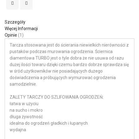
Szczegóły
Więcej Informacji
Opinie
1
Tarcza stosowana jest do ścierania niewielkich nierówności z
pustaków podczas murowania ogrodzenia. Ściernica
diamentowa TURBO jest o tyle dobra że nie usuwa od razu
dużej ilości towaru dzięki czemu bardzo dobrze sprawdza się
w śród użytkowników nie posiadających dużego
doświadczenia a próbujących wymurować ogrodzenia
samodzielnie.
ZALETY TARCZY DO SZLIFOWANIA OGRODZEŃ:
łatwa w użyciu
na sucho i mokro
długa żywotność
idealna do ogrodzeń gładkich i łupanych
wydajna