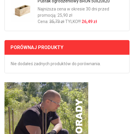
Pustak ogrodzeniowy BRUN 50x20x20
Najniższa cena w okresie 30 dni przed
promocją: 25,90 zł
Cena:
35,73 zł
TYLKO!!!
26,49 zł
PORÓWNAJ PRODUKTY
Nie dodałeś żadnych produktów do porównania.