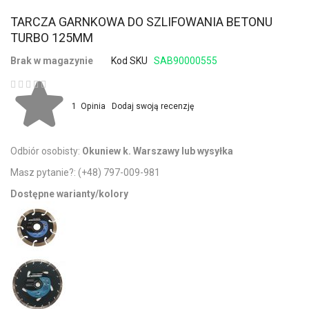
TARCZA GARNKOWA DO SZLIFOWANIA BETONU
TURBO 125MM
Brak w magazynie
Kod SKU
SAB90000555
Ocena:
1
Opinia
Dodaj swoją recenzję
Odbiór osobisty:
Okuniew k. Warszawy lub wysyłka
Masz pytanie?:
(+48) 797-009-981
Dostępne warianty/kolory