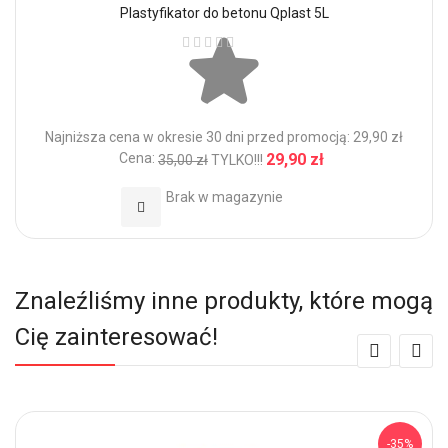
Plastyfikator do betonu Qplast 5L
Ocena:
Najniższa cena w okresie 30 dni przed promocją: 29,90 zł
Cena:
29,90 zł
35,00 zł
TYLKO!!!
Brak w magazynie
Dodaj do Ulubionych
Znaleźliśmy inne produkty, które mogą
Cię zainteresować!
-35%