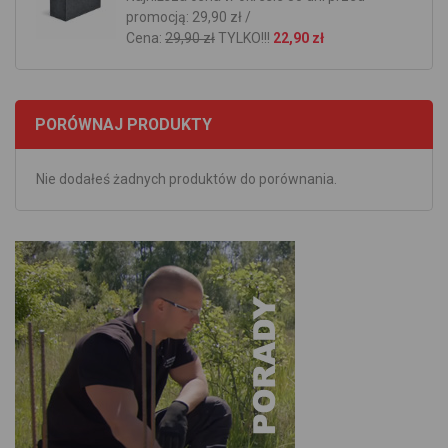
promocją: 29,90 zł /
Cena:
29,90 zł
TYLKO!!!
22,90 zł
PORÓWNAJ PRODUKTY
Nie dodałeś żadnych produktów do porównania.