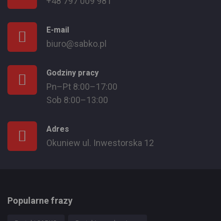
+48 797 009 981
E-mail
biuro@sabko.pl
Godziny pracy
Pn–Pt 8:00–17:00
Sob 8:00–13:00
Adres
Okuniew ul. Inwestorska 12
Popularne frazy