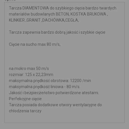
Tarcza DIAMENTOWA do szybkiego cięcia bardzo twardych
materiałów budowlanych BETON, KOSTKA BRUKOWA ,
KLINKIER ,GRANIT ,DACHÓWKA,CEGŁA,
Tarcza zapewnia bardzo dobrą jakość i szybkie cięcie
Cięcie na sucho max 80 m/s,
na mokro max 50 m/s
rozmiar: 125 x 22,23mm
maksymalna prędkość obrotowa: 12200 /min
maksymalna prędkość liniowa - 80 m/s.
Jakość i bezpieczeństwo potwierdzone atestami.
Perfekcyjne cięcie
Tarcza posiada dodatkowe otwory wentylacyjne do
chłodzenia tarczy