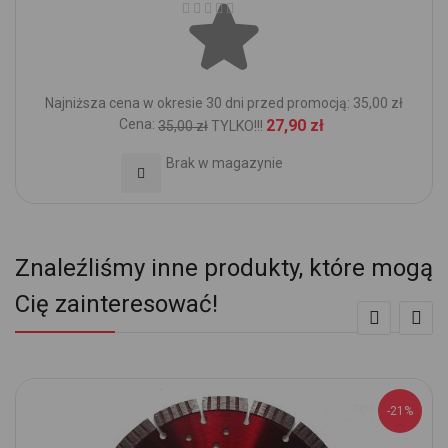
Ocena:
Najniższa cena w okresie 30 dni przed promocją: 35,00 zł
Cena:
27,90 zł
35,00 zł
TYLKO!!!
Brak w magazynie
Dodaj do Ulubionych
Znaleźliśmy inne produkty, które mogą
Cię zainteresować!
-21%