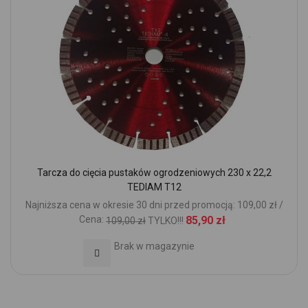
Tarcza do cięcia pustaków ogrodzeniowych 230 x 22,2
TEDIAM T12
Najniższa cena w okresie 30 dni przed promocją: 109,00 zł /
Cena:
85,90 zł
109,00 zł
TYLKO!!!
Brak w magazynie
Dodaj do Ulubionych