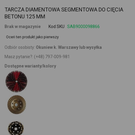
TARCZA DIAMENTOWA SEGMENTOWA DO CIĘCIA
BETONU 125 MM
Brak w magazynie
Kod SKU
SAB9000098866
Oceń ten produkt jako pierwszy
Odbiór osobisty:
Okuniew k. Warszawy lub wysyłka
Masz pytanie?:
(+48) 797-009-981
Dostępne warianty/kolory