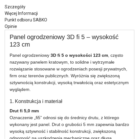
Szczegóły
Więcej Informacji
Punkt odbioru SABKO
Opinie
Panel ogrodzeniowy 3D fi 5 – wysokość
123 cm
Panel ogrodzeniowy
3D fi 5 o wysokości 123 cm
, często
nazywany panelem kratowym, to solidne i wytrzymałe
rozwiązanie stosowane w ogrodzeniach posesji prywatnych,
firm oraz terenów publicznych. Wyróżnia się zwiększoną
sztywnością konstrukcji, wysoką trwałością oraz estetycznym
wyglądem.
1. Konstrukcja i materiał
Drut fi 5,0 mm
Oznaczenie „fi5” odnosi się do średnicy drutu, z którego
wykonany jest panel. Drut o grubości 5 mm zapewnia bardzo
wysoką sztywność i stabilność konstrukcji, zwiększoną
odporność na uszkodzenia mechaniczne oraz długą