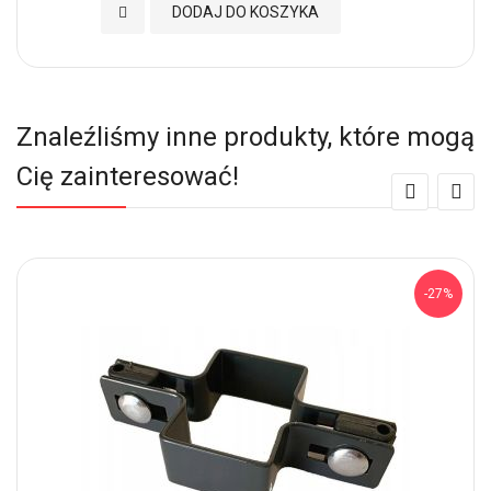
Dodaj do Ulubionych
DODAJ DO KOSZYKA
Znaleźliśmy inne produkty, które mogą
Cię zainteresować!
-27%