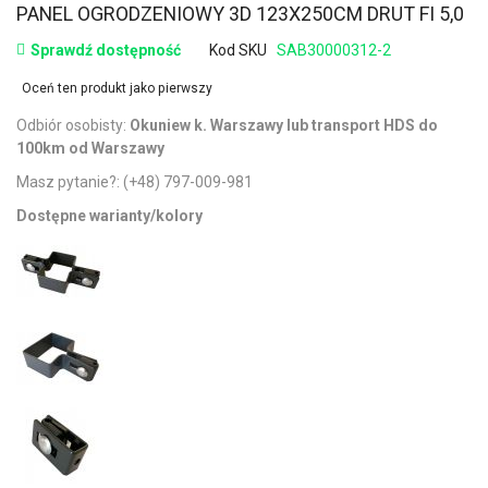
PANEL OGRODZENIOWY 3D 123X250CM DRUT FI 5,0
Sprawdź dostępność
Kod SKU
SAB30000312-2
Oceń ten produkt jako pierwszy
Odbiór osobisty:
Okuniew k. Warszawy lub transport HDS do
100km od Warszawy
Masz pytanie?:
(+48) 797-009-981
Dostępne warianty/kolory