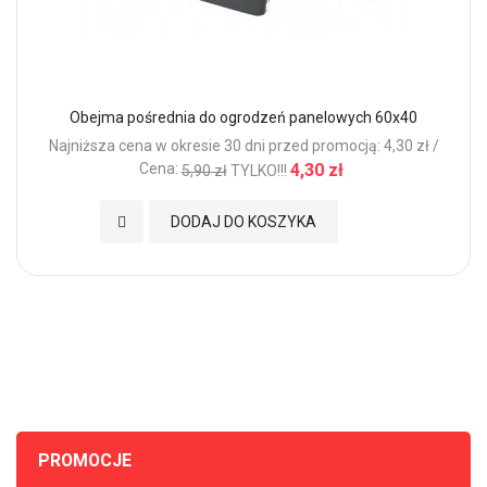
Obejma pośrednia do ogrodzeń panelowych 60x40
Najniższa cena w okresie 30 dni przed promocją: 4,30 zł /
Cena:
4,30 zł
5,90 zł
TYLKO!!!
Dodaj do Ulubionych
DODAJ DO KOSZYKA
PROMOCJE