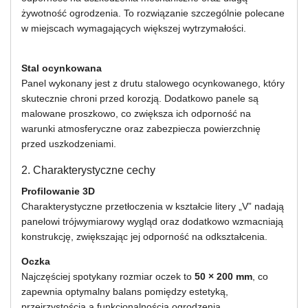
żywotność ogrodzenia. To rozwiązanie szczególnie polecane
w miejscach wymagających większej wytrzymałości.
Stal ocynkowana
Panel wykonany jest z drutu stalowego ocynkowanego, który
skutecznie chroni przed korozją. Dodatkowo panele są
malowane proszkowo, co zwiększa ich odporność na
warunki atmosferyczne oraz zabezpiecza powierzchnię
przed uszkodzeniami.
2. Charakterystyczne cechy
Profilowanie 3D
Charakterystyczne przetłoczenia w kształcie litery „V” nadają
panelowi trójwymiarowy wygląd oraz dodatkowo wzmacniają
konstrukcję, zwiększając jej odporność na odkształcenia.
Oczka
Najczęściej spotykany rozmiar oczek to
50 × 200 mm
, co
zapewnia optymalny balans pomiędzy estetyką,
przejrzystością a funkcjonalnością ogrodzenia.