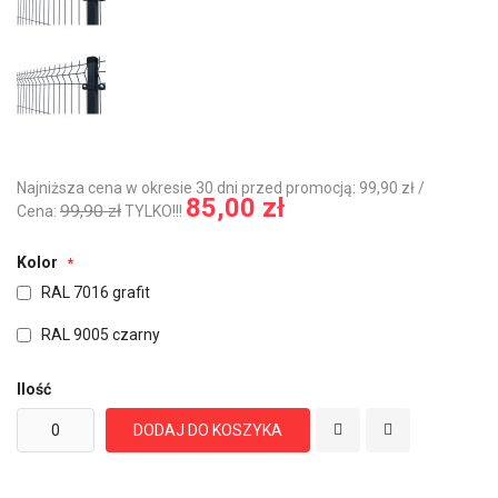
Najniższa cena w okresie 30 dni przed promocją: 99,90 zł /
85,00 zł
99,90 zł
Cena:
TYLKO!!!
Kolor
RAL 7016 grafit
RAL 9005 czarny
Ilość
DODAJ DO KOSZYKA