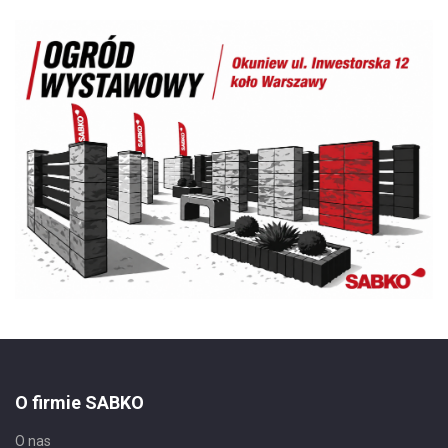
O firmie SABKO
O nas