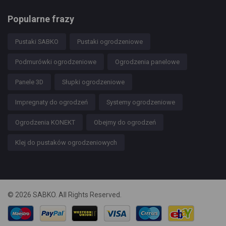
Popularne frazy
Pustaki SABKO
Pustaki ogrodzeniowe
Podmurówki ogrodzeniowe
Ogrodzenia panelowe
Panele 3D
Słupki ogrodzeniowe
Impregnaty do ogrodzeń
Systemy ogrodzeniowe
Ogrodzenia KONEKT
Obejmy do ogrodzeń
Klej do pustaków ogrodzeniowych
© 2026 SABKO. All Rights Reserved.