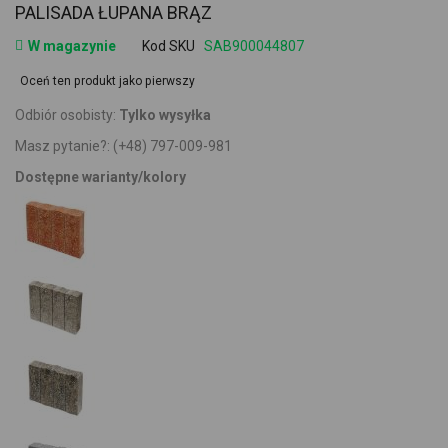
PALISADA ŁUPANA BRĄZ
W magazynie
Kod SKU
SAB900044807
Oceń ten produkt jako pierwszy
Odbiór osobisty:
Tylko wysyłka
Masz pytanie?:
(+48) 797-009-981
Dostępne warianty/kolory