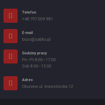
Telefon
+48 797 009 981
E-mail
biuro@sabko.pl
Godziny pracy
Pn–Pt 8:00–17:00
Sob 8:00–13:00
Adres
Okuniew ul. Inwestorska 12