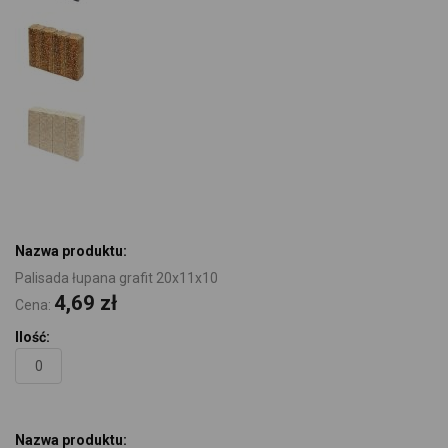
Elementy
produktów
grupowanych
Palisada łupana grafit 20x11x10
4,69 zł
Cena: