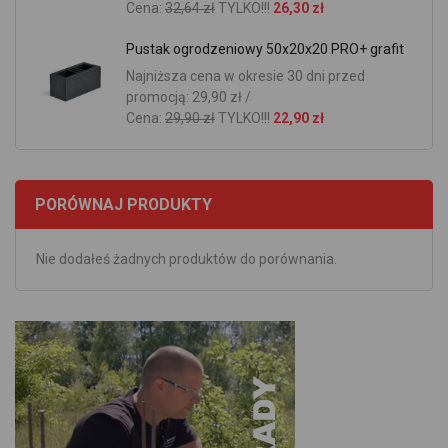
Cena:
32,64 zł
TYLKO!!!
26,30 zł
Pustak ogrodzeniowy 50x20x20 PRO+ grafit
Najniższa cena w okresie 30 dni przed
promocją: 29,90 zł /
Cena:
29,90 zł
TYLKO!!!
22,90 zł
PORÓWNAJ PRODUKTY
Nie dodałeś żadnych produktów do porównania.