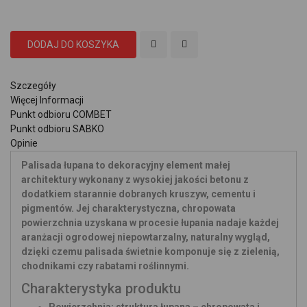
DODAJ DO KOSZYKA
Szczegóły
Więcej Informacji
Punkt odbioru COMBET
Punkt odbioru SABKO
Opinie
Palisada łupana to dekoracyjny element małej
architektury wykonany z wysokiej jakości betonu z
dodatkiem starannie dobranych kruszyw, cementu i
pigmentów. Jej charakterystyczna, chropowata
powierzchnia uzyskana w procesie łupania nadaje każdej
aranżacji ogrodowej niepowtarzalny, naturalny wygląd,
dzięki czemu palisada świetnie komponuje się z zielenią,
chodnikami czy rabatami roślinnymi.
Charakterystyka produktu