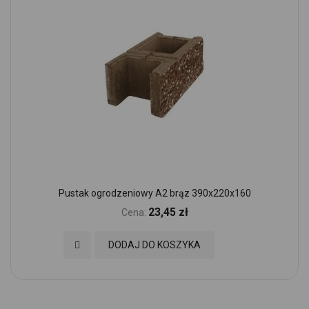
Pustak ogrodzeniowy A2 brąz 390x220x160
23,45 zł
Cena:
Dodaj do Ulubionych
DODAJ DO KOSZYKA