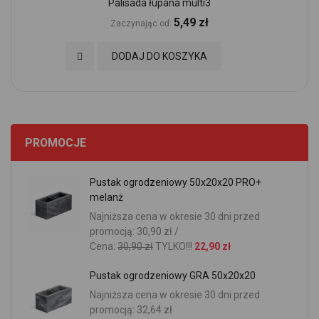
Palisada łupana multi3
5,49 zł
Zaczynając od
Dodaj do Ulubionych
DODAJ DO KOSZYKA
PROMOCJE
Pustak ogrodzeniowy 50x20x20 PRO+
melanż
Najniższa cena w okresie 30 dni przed
promocją: 30,90 zł /
Cena:
30,90 zł
TYLKO!!!
22,90 zł
Pustak ogrodzeniowy GRA 50x20x20
Najniższa cena w okresie 30 dni przed
promocją: 32,64 zł