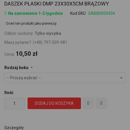
DASZEK PŁASKI DMP 23X30X5CM BRĄZOWY
Na zamówienie 1-2 tygodnie
Kod SKU
SAB80000434
Oceń ten produkt jako pierwszy
Odbiór osobisty:
Tylko wysyłka
Masz pytanie?:
(+48) 797-009-981
10,50 zł
Cena:
Rodzaj boku
Ilość
DODAJ DO KOSZYKA
Szczegóły