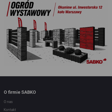
O firmie SABKO
O nas
Kontakt