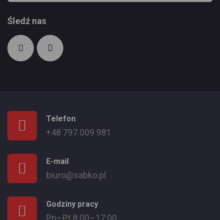
Śledź nas
Telefon
+48 797 009 981
E-mail
biuro@sabko.pl
Godziny pracy
Pn–Pt 8:00–17:00