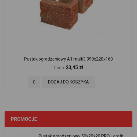
Pustak ogrodzeniowy A1 multi3 390x220x160
23,45 zł
Cena:
Dodaj do Ulubionych
DODAJ DO KOSZYKA
PROMOCJE
Pustak ogrodzeniowy 50x20x20 PRO+ grafit