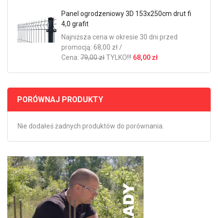
Panel ogrodzeniowy 3D 153x250cm drut fi
4,0 grafit
Najniższa cena w okresie 30 dni przed
promocją: 68,00 zł /
Cena:
79,00 zł
TYLKO!!!
68,00 zł
PORÓWNAJ PRODUKTY
Nie dodałeś żadnych produktów do porównania.