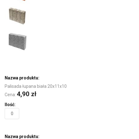
Elementy
produktów
grupowanych
Palisada łupana biała 20x11x10
4,90 zł
Cena: