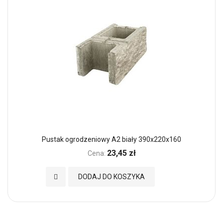
Pustak ogrodzeniowy A2 biały 390x220x160
23,45 zł
Cena:
Dodaj do Ulubionych
DODAJ DO KOSZYKA