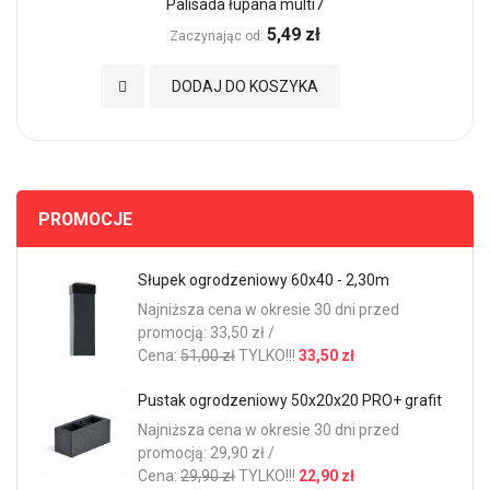
Palisada łupana multi7
5,49 zł
Zaczynając od
Dodaj do Ulubionych
DODAJ DO KOSZYKA
PROMOCJE
Słupek ogrodzeniowy 60x40 - 2,30m
Najniższa cena w okresie 30 dni przed
promocją: 33,50 zł /
Cena:
51,00 zł
TYLKO!!!
33,50 zł
Pustak ogrodzeniowy 50x20x20 PRO+ grafit
Najniższa cena w okresie 30 dni przed
promocją: 29,90 zł /
Cena:
29,90 zł
TYLKO!!!
22,90 zł