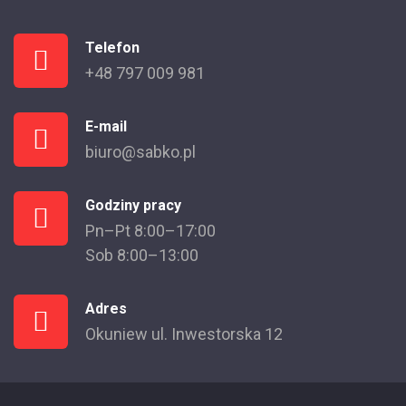
Telefon
+48 797 009 981
E-mail
biuro@sabko.pl
Godziny pracy
Pn–Pt 8:00–17:00
Sob 8:00–13:00
Adres
Okuniew ul. Inwestorska 12