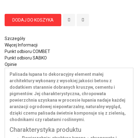
DODAJ DO KOSZYKA
Szczegóły
Więcej Informacji
Punkt odbioru COMBET
Punkt odbioru SABKO
Opinie
Palisada łupana to dekoracyjny element małej
architektury wykonany z wysokiej jakości betonu z
dodatkiem starannie dobranych kruszyw, cementu i
pigmentów. Jej charakterystyczna, chropowata
powierzchnia uzyskana w procesie łupania nadaje każdej
aranżacji ogrodowej niepowtarzalny, naturalny wygląd,
dzięki czemu palisada świetnie komponuje się z zielenią,
chodnikami czy rabatami roślinnymi.
Charakterystyka produktu