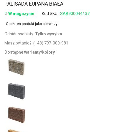
PALISADA ŁUPANA BIAŁA
W magazynie
Kod SKU
SAB900044437
Oceń ten produkt jako pierwszy
Odbiór osobisty:
Tylko wysyłka
Masz pytanie?:
(+48) 797-009-981
Dostępne warianty/kolory