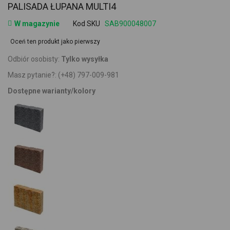
PALISADA ŁUPANA MULTI4
W magazynie
Kod SKU
SAB900048007
Oceń ten produkt jako pierwszy
Odbiór osobisty:
Tylko wysyłka
Masz pytanie?:
(+48) 797-009-981
Dostępne warianty/kolory