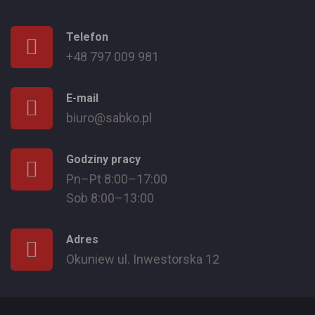
Telefon
+48 797 009 981
E-mail
biuro@sabko.pl
Godziny pracy
Pn–Pt 8:00–17:00
Sob 8:00–13:00
Adres
Okuniew ul. Inwestorska 12