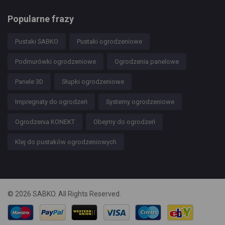
Popularne frazy
Pustaki SABKO
Pustaki ogrodzeniowe
Podmurówki ogrodzeniowe
Ogrodzenia panelowe
Panele 3D
Słupki ogrodzeniowe
Impregnaty do ogrodzeń
Systemy ogrodzeniowe
Ogrodzenia KONEKT
Obejmy do ogrodzeń
Klej do pustaków ogrodzeniowych
© 2026 SABKO. All Rights Reserved.