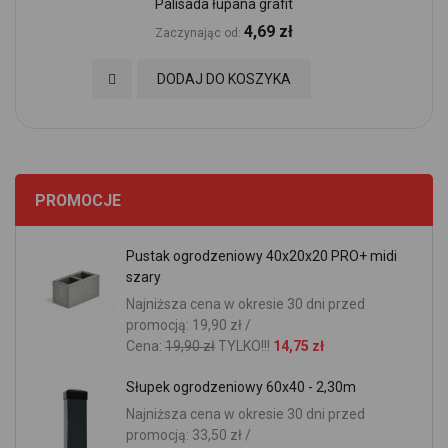
Palisada łupana grafit
4,69 zł
Zaczynając od
Dodaj do Ulubionych
DODAJ DO KOSZYKA
PROMOCJE
Pustak ogrodzeniowy 40x20x20 PRO+ midi
szary
Najniższa cena w okresie 30 dni przed
promocją: 19,90 zł /
Cena:
19,90 zł
TYLKO!!!
14,75 zł
Słupek ogrodzeniowy 60x40 - 2,30m
Najniższa cena w okresie 30 dni przed
promocją: 33,50 zł /