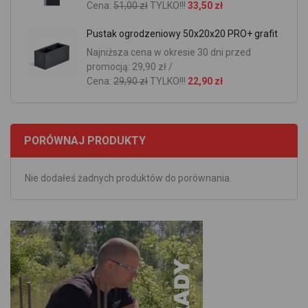
Cena:
51,00 zł
TYLKO!!!
33,50 zł
Pustak ogrodzeniowy 50x20x20 PRO+ grafit
Najniższa cena w okresie 30 dni przed
promocją: 29,90 zł /
Cena:
29,90 zł
TYLKO!!!
22,90 zł
PORÓWNAJ PRODUKTY
Nie dodałeś żadnych produktów do porównania.