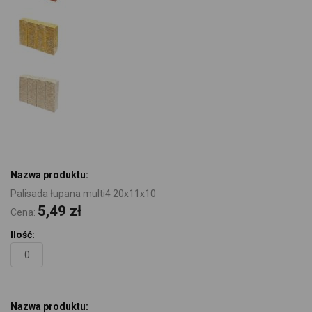
Elementy
produktów
grupowanych
Palisada łupana multi4 20x11x10
5,49 zł
Cena: