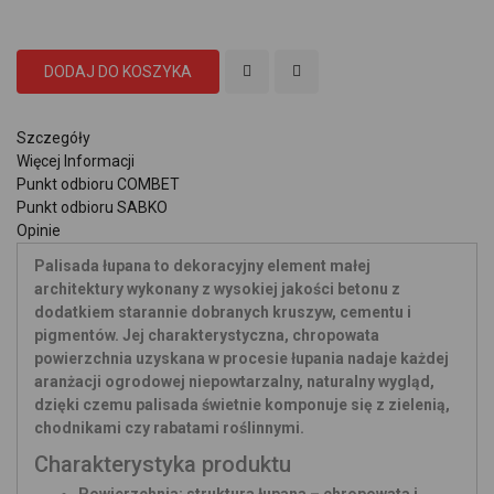
DODAJ DO KOSZYKA
Szczegóły
Więcej Informacji
Punkt odbioru COMBET
Punkt odbioru SABKO
Opinie
Palisada łupana to dekoracyjny element małej
architektury wykonany z wysokiej jakości betonu z
dodatkiem starannie dobranych kruszyw, cementu i
pigmentów. Jej charakterystyczna, chropowata
powierzchnia uzyskana w procesie łupania nadaje każdej
aranżacji ogrodowej niepowtarzalny, naturalny wygląd,
dzięki czemu palisada świetnie komponuje się z zielenią,
chodnikami czy rabatami roślinnymi.
Charakterystyka produktu