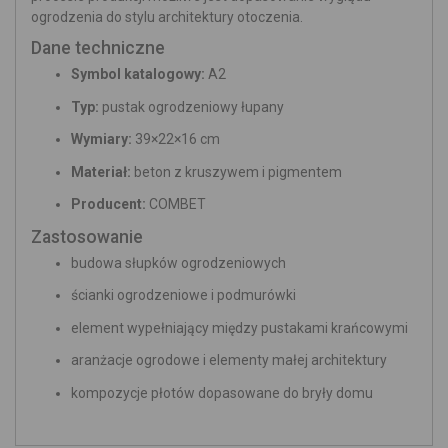
ogrodzenia do stylu architektury otoczenia.
Dane techniczne
Symbol katalogowy:
A2
Typ:
pustak ogrodzeniowy łupany
Wymiary:
39×22×16 cm
Materiał:
beton z kruszywem i pigmentem
Producent:
COMBET
Zastosowanie
budowa słupków ogrodzeniowych
ścianki ogrodzeniowe i podmurówki
element wypełniający między pustakami krańcowymi
aranżacje ogrodowe i elementy małej architektury
kompozycje płotów dopasowane do bryły domu