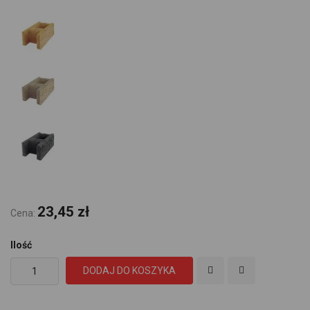
23,45 zł
Cena:
Ilość
DODAJ DO KOSZYKA