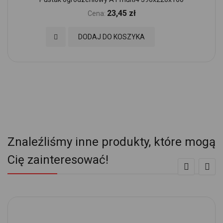
23,45 zł
Cena:
Dodaj do Ulubionych
DODAJ DO KOSZYKA
Znaleźliśmy inne produkty, które mogą
Cię zainteresować!