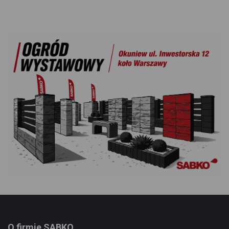
O firmie SABKO