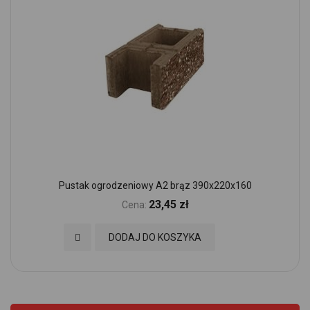
Pustak ogrodzeniowy A2 brąz 390x220x160
23,45 zł
Cena:
Dodaj do Ulubionych
DODAJ DO KOSZYKA