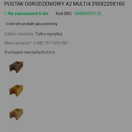
PUSTAK OGRODZENIOWY A2 MULTI4 390X220X160
Na zamówienie 5 dni
Kod SKU
SAB80000132
Oceń ten produkt jako pierwszy
Odbiór osobisty:
Tylko wysyłka
Masz pytanie?:
(+48) 797-009-981
Dostępne warianty/kolory