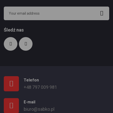
Śledź nas
Telefon
+48 797 009 981
E-mail
biuro@sabko.pl