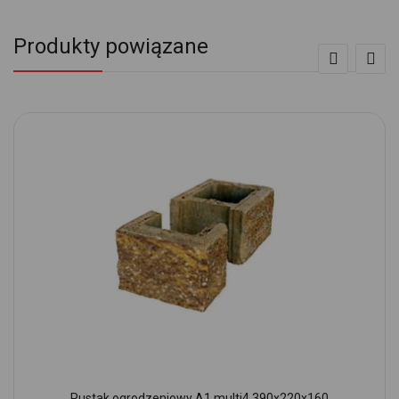
Produkty powiązane
Pustak ogrodzeniowy A1 multi4 390x220x160