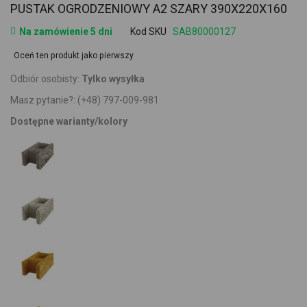
PUSTAK OGRODZENIOWY A2 SZARY 390X220X160
Na zamówienie 5 dni
Kod SKU
SAB80000127
Oceń ten produkt jako pierwszy
Odbiór osobisty:
Tylko wysyłka
Masz pytanie?:
(+48) 797-009-981
Dostępne warianty/kolory