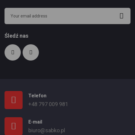
Śledź nas
Telefon
+48 797 009 981
E-mail
biuro@sabko.pl