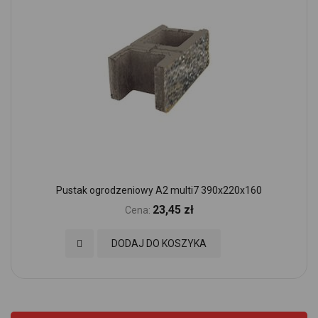
Pustak ogrodzeniowy A2 multi7 390x220x160
23,45 zł
Cena:
Dodaj do Ulubionych
DODAJ DO KOSZYKA