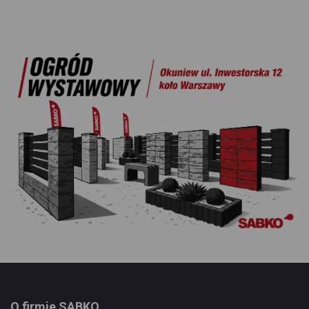
O firmie SABKO