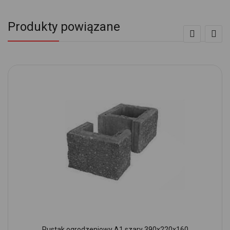
Produkty powiązane
Pustak ogrodzeniowy A1 szary 390x220x160