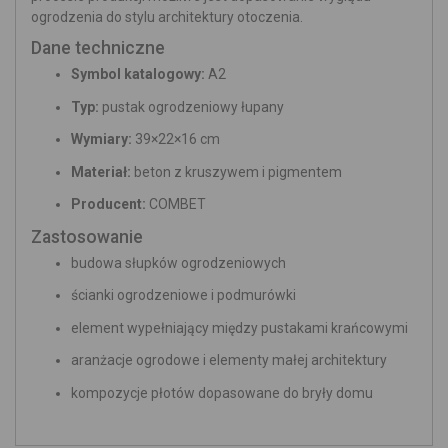
ogrodzenia do stylu architektury otoczenia.
Dane techniczne
Symbol katalogowy:
A2
Typ:
pustak ogrodzeniowy łupany
Wymiary:
39×22×16 cm
Materiał:
beton z kruszywem i pigmentem
Producent:
COMBET
Zastosowanie
budowa słupków ogrodzeniowych
ścianki ogrodzeniowe i podmurówki
element wypełniający między pustakami krańcowymi
aranżacje ogrodowe i elementy małej architektury
kompozycje płotów dopasowane do bryły domu