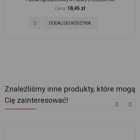
18,45 zł
Cena:
Dodaj do Ulubionych
DODAJ DO KOSZYKA
Znaleźliśmy inne produkty, które mogą
Cię zainteresować!