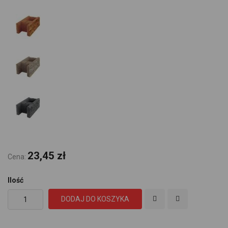
23,45 zł
Cena:
Ilość
DODAJ DO KOSZYKA