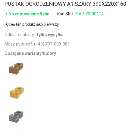
PUSTAK OGRODZENIOWY A1 SZARY 390X220X160
Na zamówienie 5 dni
Kod SKU
SAB80000114
Oceń ten produkt jako pierwszy
Odbiór osobisty:
Tylko wysyłka
Masz pytanie?:
(+48) 797-009-981
Dostępne warianty/kolory