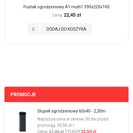
Pustak ogrodzeniowy A1 multi1 390x220x160
22,45 zł
Cena:
Dodaj do Ulubionych
DODAJ DO KOSZYKA
PROMOCJE
Słupek ogrodzeniowy 60x40 - 2,30m
Najniższa cena w okresie 30 dni przed
promocją: 33,50 zł /
Cena:
51,00 zł
TYLKO!!!
33,50 zł