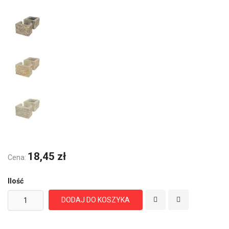
18,45 zł
Cena:
Ilość
DODAJ DO KOSZYKA