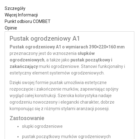
Szczegóły
Więcej Informacji
Punkt odbioru COMBET
Opinie
Pustak ogrodzeniowy A1
Pustak ogrodzeniowy A1 o wymiarach 390×220×160 mm
przeznaczony jest do wznoszenia
słupków
ogrodzeniowych
, a także jako
pustak początkowy i
zakańczający
murki ogrodzeniowe. Stanowi funkcjonalny i
estetyczny element systemów ogrodzeniowych.
Dzięki swojej formie pustak umożliwia estetyczne
rozpoczęcie i zakończenie murków, zapewniając spójny
wygląd całej konstrukcji. Szeroka kolorystyka nadaje
ogrodzeniu nowoczesny i elegancki charakter, dobrze
komponując się z różnymi stylami aranżacji posesji.
Zastosowanie
słupki ogrodzeniowe
pustak początkowy murków ogrodzeniowych