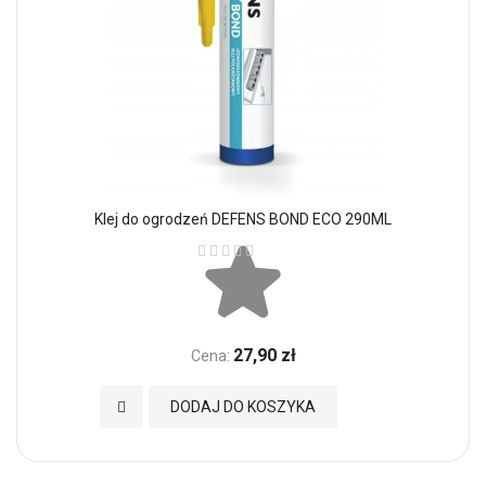
Klej do ogrodzeń DEFENS BOND ECO 290ML
Ocena:
27,90 zł
Cena:
Dodaj do Ulubionych
DODAJ DO KOSZYKA