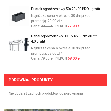
Pustak ogrodzeniowy 50x20x20 PRO+ grafit
Najniższa cena w okresie 30 dni przed
promocją: 29,90 zł /
Cena:
29,90 zł
TYLKO!!!
22,90 zł
Panel ogrodzeniowy 3D 153x250cm drut fi
4,0 grafit
Najniższa cena w okresie 30 dni przed
promocją: 68,00 zł /
Cena:
79,00 zł
TYLKO!!!
68,00 zł
PORÓWNAJ PRODUKTY
Nie dodałeś żadnych produktów do porównania.