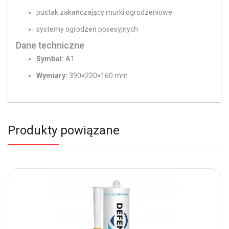
pustak zakańczający murki ogrodzeniowe
systemy ogrodzeń posesyjnych
Dane techniczne
Symbol:
A1
Wymiary:
390×220×160 mm
Produkty powiązane