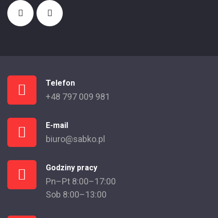
Telefon
+48 797 009 981
E-mail
biuro@sabko.pl
Godziny pracy
Pn–Pt 8:00–17:00
Sob 8:00–13:00