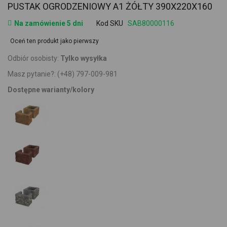
PUSTAK OGRODZENIOWY A1 ŻÓŁTY 390X220X160
Na zamówienie 5 dni
Kod SKU
SAB80000116
Oceń ten produkt jako pierwszy
Odbiór osobisty:
Tylko wysyłka
Masz pytanie?:
(+48) 797-009-981
Dostępne warianty/kolory