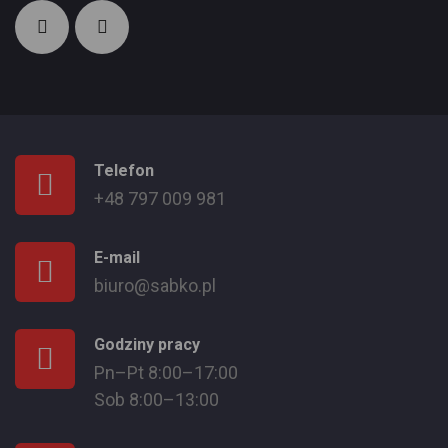
Telefon
+48 797 009 981
E-mail
biuro@sabko.pl
Godziny pracy
Pn–Pt 8:00–17:00
Sob 8:00–13:00