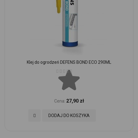
Klej do ogrodzeń DEFENS BOND ECO 290ML
Ocena:
27,90 zł
Cena:
Dodaj do Ulubionych
DODAJ DO KOSZYKA