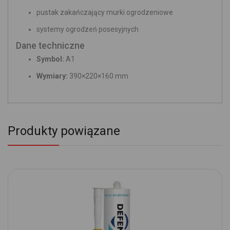
pustak zakańczający murki ogrodzeniowe
systemy ogrodzeń posesyjnych
Dane techniczne
Symbol:
A1
Wymiary:
390×220×160 mm
Produkty powiązane