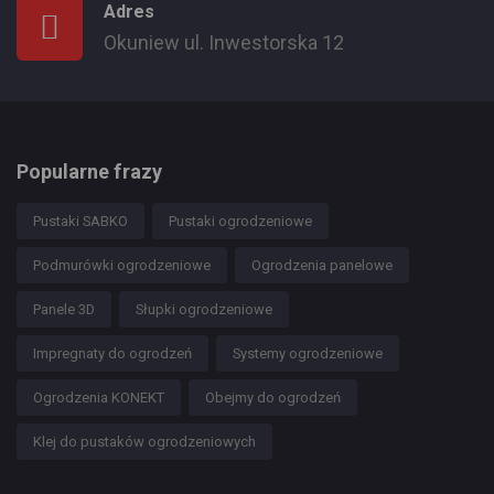
Adres
Okuniew ul. Inwestorska 12
Popularne frazy
Pustaki SABKO
Pustaki ogrodzeniowe
Podmurówki ogrodzeniowe
Ogrodzenia panelowe
Panele 3D
Słupki ogrodzeniowe
Impregnaty do ogrodzeń
Systemy ogrodzeniowe
Ogrodzenia KONEKT
Obejmy do ogrodzeń
Klej do pustaków ogrodzeniowych