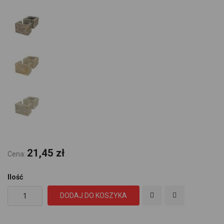
21,45 zł
Cena:
Ilość
DODAJ DO KOSZYKA