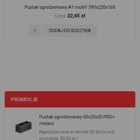
Pustak ogrodzeniowy A1 multi1 390x220x160
22,45 zł
Cena:
Dodaj do Ulubionych
DODAJ DO KOSZYKA
PROMOCJE
Pustak ogrodzeniowy 50x20x20 PRO+
melanż
Najniższa cena w okresie 30 dni przed
promocją: 30,90 zł /