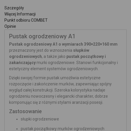
Szczegóły
Więcej Informacji
Punkt odbioru COMBET
Opinie
Pustak ogrodzeniowy A1
Pustak ogrodzeniowy A1 o wymiarach 390×220×160 mm
przeznaczony jest do wznoszenia
słupków
ogrodzeniowych
, a także jako
pustak początkowy i
zakańczający
murki ogrodzeniowe. Stanowi funkcjonalny i
estetyczny element systemów ogrodzeniowych.
Dzięki swojej formie pustak umożliwia estetyczne
rozpoczęcie i zakończenie murków, zapewniając spójny
wygląd całej konstrukcji. Szeroka kolorystyka nadaje
ogrodzeniu nowoczesny i elegancki charakter, dobrze
komponując się z różnymi stylami aranżacji posesji.
Zastosowanie
słupki ogrodzeniowe
pustak początkowy murków ogrodzeniowych