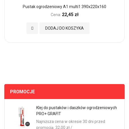
Pustak ogrodzeniowy A1 multi1 390x220x160
22,45 zł
Cena:
Dodaj do Ulubionych
DODAJ DO KOSZYKA
PROMOCJE
Klej do pustaków i daszków ogrodzeniowych
PRO+ GRAFIT
Najniższa cena w okresie 30 dni przed
promocją: 32,00 zł /