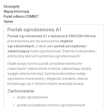
Szczegóły
Więcej Informacji
Punkt odbioru COMBET
Opinie
Pustak ogrodzeniowy A1
Pustak ogrodzeniowy A1 o wymiarach 390×220×160 mm
przeznaczony jest do wznoszenia
słupków
ogrodzeniowych
, a także jako
pustak początkowy i
zakańczający
murki ogrodzeniowe. Stanowi funkcjonalny i
estetyczny element systemów ogrodzeniowych.
Dzięki swojej formie pustak umożliwia estetyczne
rozpoczęcie i zakończenie murków, zapewniając spójny
wygląd całej konstrukcji. Szeroka kolorystyka nadaje
ogrodzeniu nowoczesny i elegancki charakter, dobrze
komponując się z różnymi stylami aranżacji posesji.
Zastosowanie
słupki ogrodzeniowe
pustak początkowy murków ogrodzeniowych