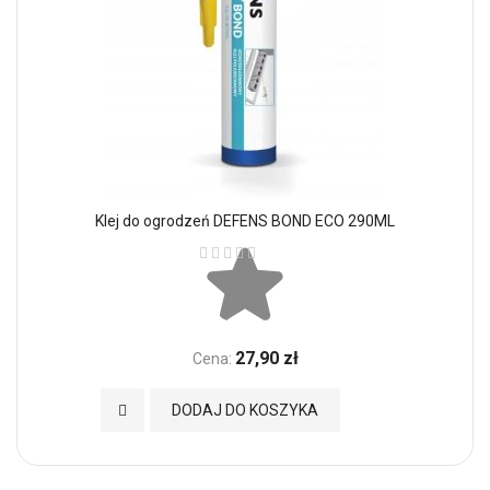
Klej do ogrodzeń DEFENS BOND ECO 290ML
Ocena:
27,90 zł
Cena:
Dodaj do Ulubionych
DODAJ DO KOSZYKA