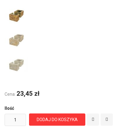
23,45 zł
Cena:
Ilość
DODAJ DO KOSZYKA