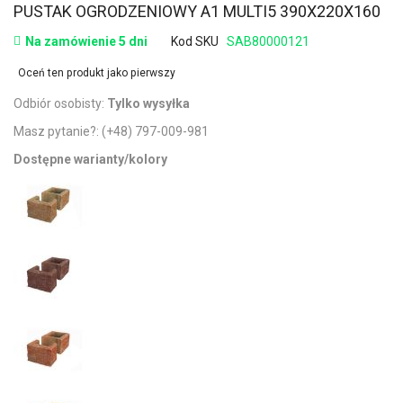
PUSTAK OGRODZENIOWY A1 MULTI5 390X220X160
Na zamówienie 5 dni
Kod SKU
SAB80000121
Oceń ten produkt jako pierwszy
Odbiór osobisty:
Tylko wysyłka
Masz pytanie?:
(+48) 797-009-981
Dostępne warianty/kolory