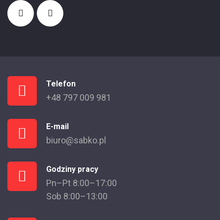
Telefon
+48 797 009 981
E-mail
biuro@sabko.pl
Godziny pracy
Pn–Pt 8:00–17:00
Sob 8:00–13:00