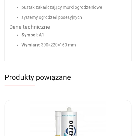
pustak zakańczający murki ogrodzeniowe
systemy ogrodzeń posesyjnych
Dane techniczne
Symbol:
A1
Wymiary:
390×220×160 mm
Produkty powiązane