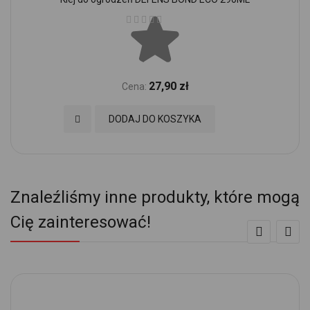
Ocena:
27,90 zł
Cena:
Dodaj do Ulubionych
DODAJ DO KOSZYKA
Znaleźliśmy inne produkty, które mogą
Cię zainteresować!