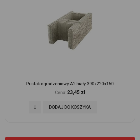
Pustak ogrodzeniowy A2 biały 390x220x160
23,45 zł
Cena:
Dodaj do Ulubionych
DODAJ DO KOSZYKA