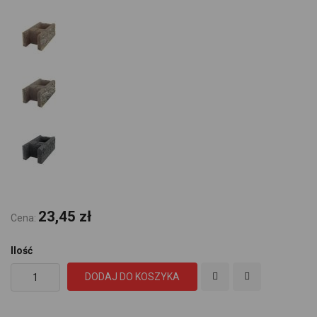
23,45 zł
Cena:
Ilość
DODAJ DO KOSZYKA