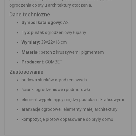
ogrodzenia do stylu architektury otoczenia.
Dane techniczne
Symbol katalogowy:
A2
Typ:
pustak ogrodzeniowy łupany
Wymiary:
39×22×16 cm
Materiał:
beton z kruszywem i pigmentem
Producent:
COMBET
Zastosowanie
budowa słupków ogrodzeniowych
ścianki ogrodzeniowe i podmurówki
element wypełniający między pustakami krańcowymi
aranżacje ogrodowe i elementy małej architektury
kompozycje płotów dopasowane do bryły domu