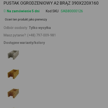
PUSTAK OGRODZENIOWY A2 BRĄZ 390X220X160
Na zamówienie 5 dni
Kod SKU
SAB80000126
Oceń ten produkt jako pierwszy
Odbiór osobisty:
Tylko wysyłka
Masz pytanie?:
(+48) 797-009-981
Dostępne warianty/kolory