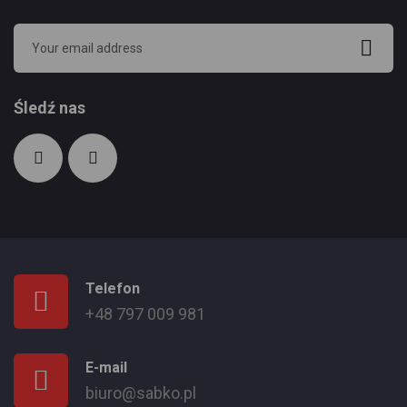
Śledź nas
Telefon
+48 797 009 981
E-mail
biuro@sabko.pl