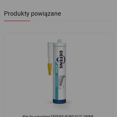
Produkty powiązane
Klej do ogrodzeń DEFENS BOND ECO 290ML