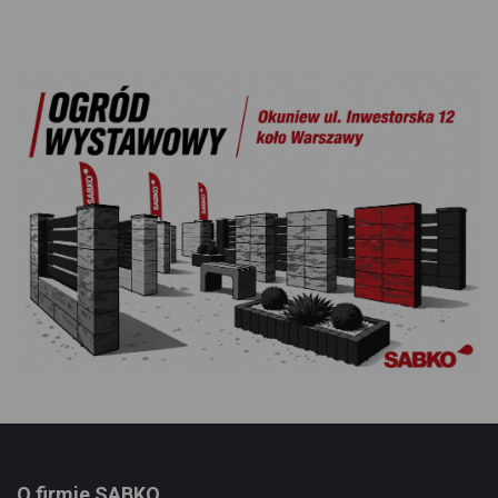
O firmie SABKO